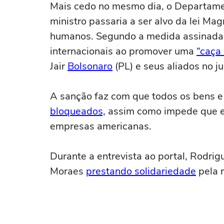
Mais cedo no mesmo dia, o Departame
ministro passaria a ser alvo da lei Mag
humanos. Segundo a medida assinada
internacionais ao promover uma
“caça 
Jair
Bolsonaro
(PL) e seus aliados no j
A sanção faz com que todos os bens 
bloqueados,
assim como impede que el
empresas americanas.
Durante a entrevista ao portal, Rodr
Moraes
prestando solidariedade
pela r