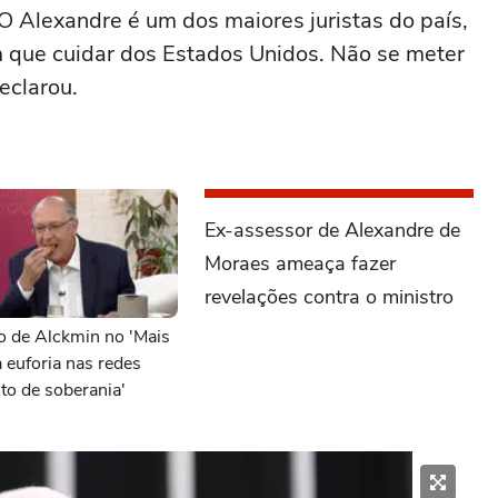
O Alexandre é um dos maiores juristas do país,
que cuidar dos Estados Unidos. Não se meter
eclarou.
Ex-assessor de Alexandre de
Moraes ameaça fazer
revelações contra o ministro
o de Alckmin no 'Mais
 euforia nas redes
ito de soberania'