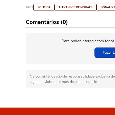
TAGS
POLÍTICA
ALEXANDRE DE MORAES
DONALD 
Comentários (0)
Para poder interagir com todos
Fazer L
Os comentários são de responsabilidade exclusiva de 
algo que viole os termos de uso, denuncie.