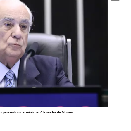
o pessoal com o ministro Alexandre de Moraes