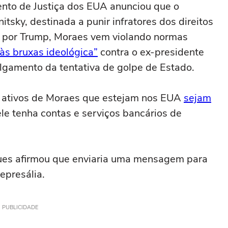
nto de Justiça dos EUA anunciou que o
nitsky, destinada a punir infratores dos direitos
 por Trump, Moraes vem violando normas
às bruxas ideológica”
contra o ex-presidente
ulgamento da tentativa de golpe de Estado.
e ativos de Moraes que estejam nos EUA
sejam
e tenha contas e serviços bancários de
igues afirmou que enviaria uma mensagem para
epresália.
PUBLICIDADE