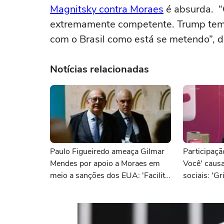
Magnitsky contra Moraes
é absurda. “
extremamente competente. Trump tem 
com o Brasil como está se metendo”, d
Notícias relacionadas
Paulo Figueiredo ameaça Gilmar
Participaçã
Mendes por apoio a Moraes em
Você' causa
meio a sanções dos EUA: 'Facilita
sociais: 'Gr
a vida'