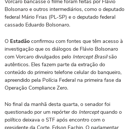
Vorcaro bancasse o filme foram feitas por Flávio
Bolsonaro e outros intermediários, como o deputado
federal Mário Frias (PL-SP) e o deputado federal
cassado Eduardo Bolsonaro.
O
Estadão
confirmou com fontes que têm acesso à
investigação que os diálogos de Flávio Bolsonaro
com Vorcaro divulgados pelo
Intercept Brasil
são
autênticos. Eles fazem parte da extração do
conteúdo do primeiro telefone celular do banqueiro,
apreendido pela Polícia Federal na primeira fase da
Operação Compliance Zero.
No final da manhã desta quarta, o senador foi
questionado por um repórter do
Intercept
quando o
político deixava o STF após encontro com o
presidente da Corte, Edson Fachin. O parlamentar