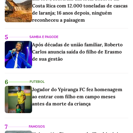
Costa Rica com 12.000 toneladas de cascas
de laranja; 16 anos depois, ninguém
reconheceu a paisagem
5
SAMBA E PAGODE
Após décadas de união familiar, Roberto
Carlos anuncia saída do filho de Erasmo
de sua gestão
6
FUTEBOL
Jogador do Ypiranga FC fez homenagem
ao entrar com filho em campo meses
antes da morte da criança
7
FAMOSOS