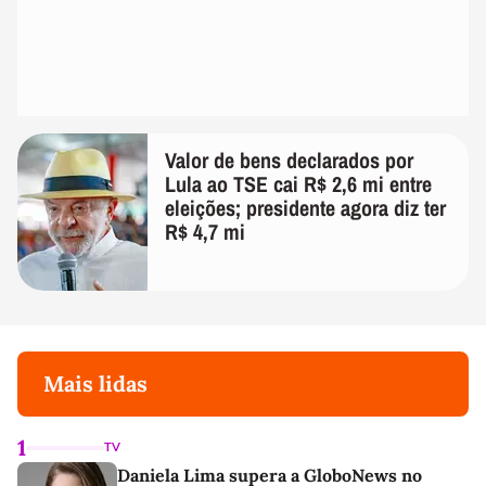
Valor de bens declarados por
Lula ao TSE cai R$ 2,6 mi entre
eleições; presidente agora diz ter
R$ 4,7 mi
Mais lidas
1
TV
Daniela Lima supera a GloboNews no