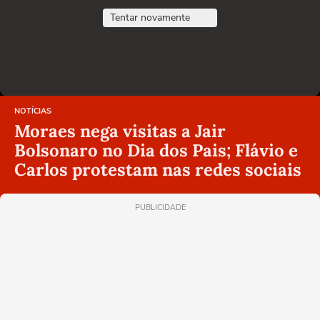
Tentar novamente
NOTÍCIAS
Moraes nega visitas a Jair
Bolsonaro no Dia dos Pais; Flávio e
Carlos protestam nas redes sociais
PUBLICIDADE