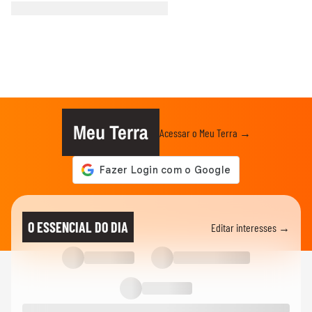
Meu Terra
Acessar o Meu Terra →
O ESSENCIAL DO DIA
Editar interesses →