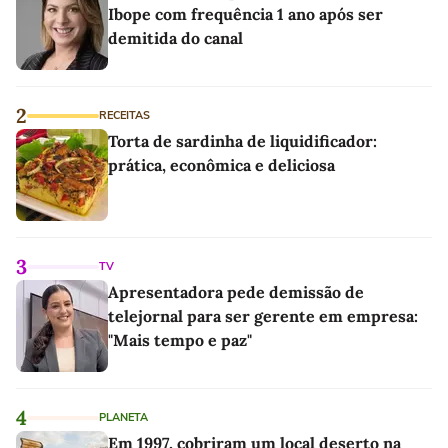
Ibope com frequência 1 ano após ser
demitida do canal
2
RECEITAS
Torta de sardinha de liquidificador:
prática, econômica e deliciosa
3
TV
Apresentadora pede demissão de
telejornal para ser gerente em empresa:
"Mais tempo e paz"
4
PLANETA
Em 1997, cobriram um local deserto na