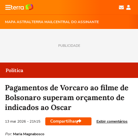
MAPA ASTRAL
TERRA MAIL
CENTRAL DO ASSINANTE
PUBLICIDADE
Política
Pagamentos de Vorcaro ao filme de
Bolsonaro superam orçamento de
indicados ao Oscar
Compartilhar
Exibir comentários
13 mai
2026
- 21h15
Por:
Maria Magnabosco