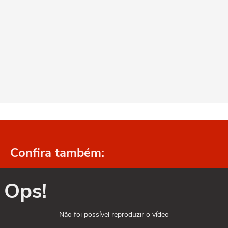
Confira também:
Ops!
Não foi possível reproduzir o vídeo