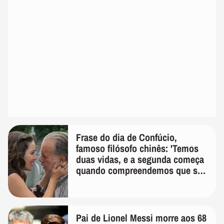
Frase do dia de Confúcio,
famoso filósofo chinês: 'Temos
duas vidas, e a segunda começa
quando compreendemos que só
temos uma'
Pai de Lionel Messi morre aos 68