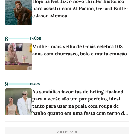
Hoje na Netflix: o novo thriller histórico
para assistir com Al Pacino, Gerard Butler
e Jason Momoa
8
SAÚDE
Mulher mais velha de Goiás celebra 108
anos com churrasco, bolo e muita emoção
9
MODA
As sandálias favoritas de Erling Haaland
para o verão são um par perfeito, ideal
tanto para usar na praia com roupa de
banho quanto em uma festa com terno de
linho
PUBLICIDADE