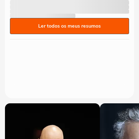
Ler todos os meus resumos