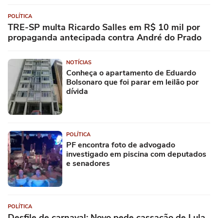
POLÍTICA
TRE-SP multa Ricardo Salles em R$ 10 mil por
propaganda antecipada contra André do Prado
NOTÍCIAS
Conheça o apartamento de Eduardo
Bolsonaro que foi parar em leilão por
dívida
POLÍTICA
PF encontra foto de advogado
investigado em piscina com deputados
e senadores
POLÍTICA
Desfile de carnaval: Novo pede cassação de Lula