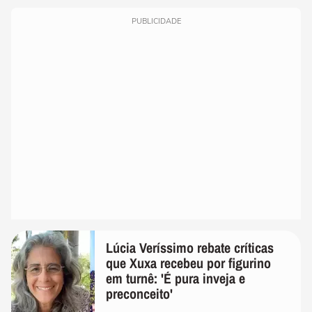
PUBLICIDADE
Lúcia Veríssimo rebate críticas
que Xuxa recebeu por figurino
em turnê: 'É pura inveja e
preconceito'