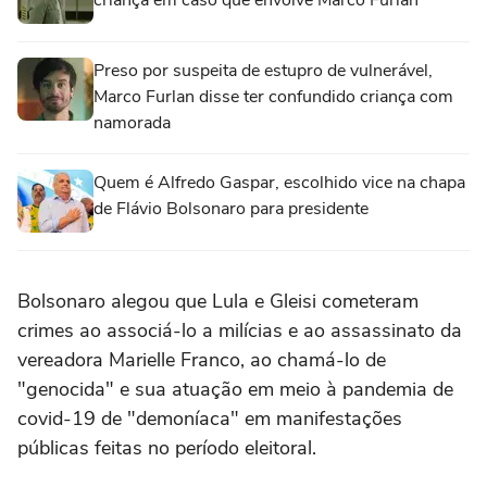
criança em caso que envolve Marco Furlan
Preso por suspeita de estupro de vulnerável,
Marco Furlan disse ter confundido criança com
namorada
Quem é Alfredo Gaspar, escolhido vice na chapa
de Flávio Bolsonaro para presidente
Bolsonaro alegou que Lula e Gleisi cometeram
crimes ao associá-lo a milícias e ao assassinato da
vereadora Marielle Franco, ao chamá-lo de
"genocida" e sua atuação em meio à pandemia de
covid-19 de "demoníaca" em manifestações
públicas feitas no período eleitoral.