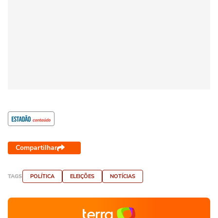
Compartilhar
TAGS
POLÍTICA
ELEIÇÕES
NOTÍCIAS