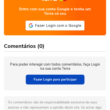
Entre com sua conta Google e tenha um
Terra só seu
Comentários (0)
Para poder interagir com todos comentários, faça Login
na sua conta Terra
Fazer Login para participar
Os comentários são de responsabilidade exclusiva de seus
autores e não representam a opinião deste site. Se achar algo