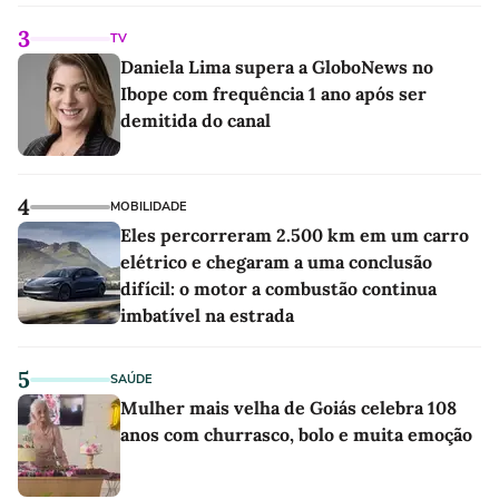
3
TV
Daniela Lima supera a GloboNews no
Ibope com frequência 1 ano após ser
demitida do canal
4
MOBILIDADE
Eles percorreram 2.500 km em um carro
elétrico e chegaram a uma conclusão
difícil: o motor a combustão continua
imbatível na estrada
5
SAÚDE
Mulher mais velha de Goiás celebra 108
anos com churrasco, bolo e muita emoção