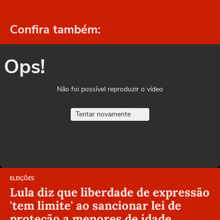
Confira também:
Ops!
Não foi possível reproduzir o vídeo
Tentar novamente
ELEIÇÕES
Lula diz que liberdade de expressão
'tem limite' ao sancionar lei de
proteção a menores de idade