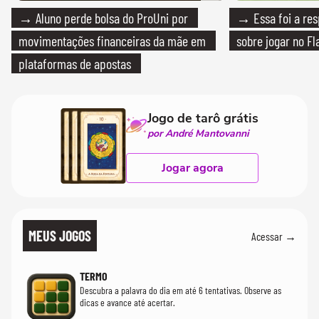
→ Aluno perde bolsa do ProUni por
→ Essa foi a res
movimentações financeiras da mãe em
sobre jogar no F
plataformas de apostas
Jogo de tarô grátis
por André Mantovanni
Jogar agora
MEUS JOGOS
Acessar →
TERMO
Descubra a palavra do dia em até 6 tentativas. Observe as
dicas e avance até acertar.