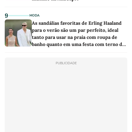
9
MODA
As sandálias favoritas de Erling Haaland
para o verão são um par perfeito, ideal
tanto para usar na praia com roupa de
banho quanto em uma festa com terno de
linho
PUBLICIDADE