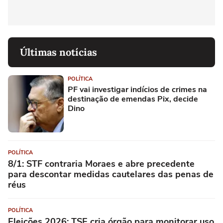
Últimas notícias
POLÍTICA
PF vai investigar indícios de crimes na
destinação de emendas Pix, decide
Dino
POLÍTICA
8/1: STF contraria Moraes e abre precedente
para descontar medidas cautelares das penas de
réus
POLÍTICA
Eleições 2026: TSE cria órgão para monitorar uso