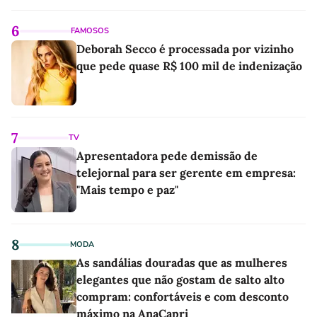
6
FAMOSOS
Deborah Secco é processada por vizinho
que pede quase R$ 100 mil de indenização
7
TV
Apresentadora pede demissão de
telejornal para ser gerente em empresa:
"Mais tempo e paz"
8
MODA
As sandálias douradas que as mulheres
elegantes que não gostam de salto alto
compram: confortáveis e com desconto
máximo na AnaCapri