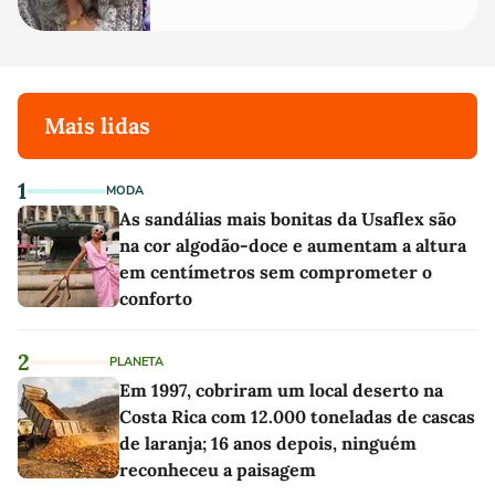
Mais lidas
1
MODA
As sandálias mais bonitas da Usaflex são
na cor algodão-doce e aumentam a altura
em centímetros sem comprometer o
conforto
2
PLANETA
Em 1997, cobriram um local deserto na
Costa Rica com 12.000 toneladas de cascas
de laranja; 16 anos depois, ninguém
reconheceu a paisagem