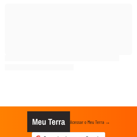
Meu Terra
Acessar o Meu Terra →