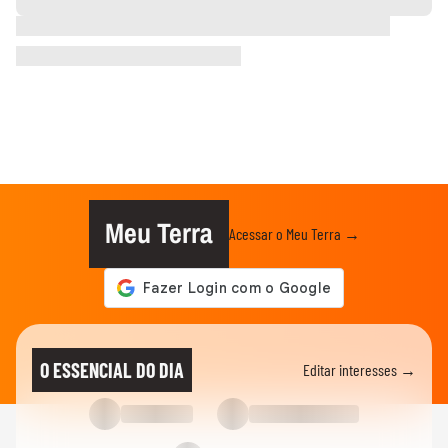
Meu Terra
Acessar o Meu Terra →
O ESSENCIAL DO DIA
Editar interesses →