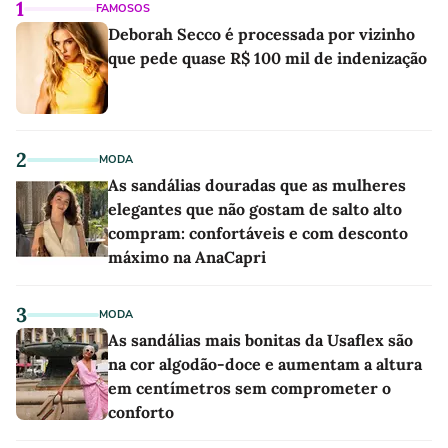
1
FAMOSOS
Deborah Secco é processada por vizinho
que pede quase R$ 100 mil de indenização
2
MODA
As sandálias douradas que as mulheres
elegantes que não gostam de salto alto
compram: confortáveis e com desconto
máximo na AnaCapri
3
MODA
As sandálias mais bonitas da Usaflex são
na cor algodão-doce e aumentam a altura
em centímetros sem comprometer o
conforto