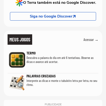
O Terra também está no Google Discover.
Siga no Google Discover
MEUS JOGOS
Acessar →
TERMO
Descubra a palavra do dia em até 6 tentativas. Observe as
dicas e avance até acertar.
PALAVRAS CRUZADAS
Interprete as dicas e monte o tabuleiro letra por letra, no seu
ritmo.
PUBLICIDADE