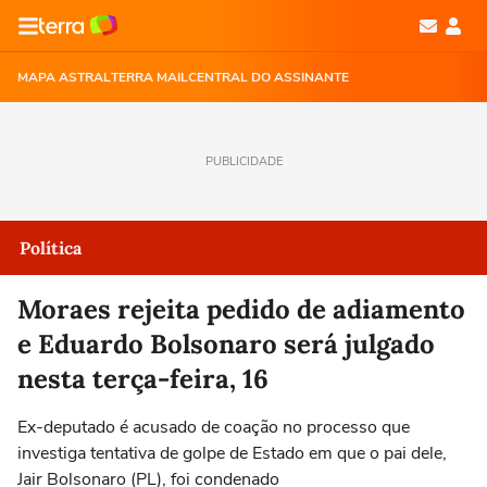
MAPA ASTRAL
TERRA MAIL
CENTRAL DO ASSINANTE
PUBLICIDADE
Política
Moraes rejeita pedido de adiamento
e Eduardo Bolsonaro será julgado
nesta terça-feira, 16
Ex-deputado é acusado de coação no processo que
investiga tentativa de golpe de Estado em que o pai dele,
Jair Bolsonaro (PL), foi condenado