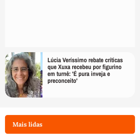
Lúcia Veríssimo rebate críticas
que Xuxa recebeu por figurino
em turnê: 'É pura inveja e
preconceito'
Mais lidas