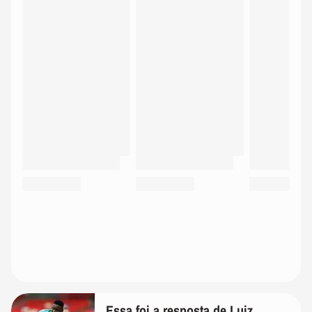
Essa foi a resposta de Luiz