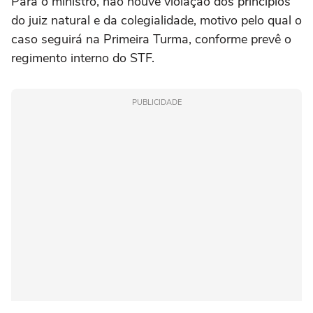
Para o ministro, não houve violação dos princípios
do juiz natural e da colegialidade, motivo pelo qual o
caso seguirá na Primeira Turma, conforme prevê o
regimento interno do STF.
PUBLICIDADE