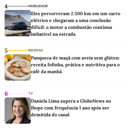
4
MOBILIDADE
Eles percorreram 2.500 km em um carro
elétrico e chegaram a uma conclusão
difícil: o motor a combustão continua
imbatível na estrada
5
RECEITAS
Panqueca de maçã com aveia sem glúten:
receita fofinha, prática e nutritiva para o
café da manhã
6
TV
Daniela Lima supera a GloboNews no
Ibope com frequência 1 ano após ser
demitida do canal