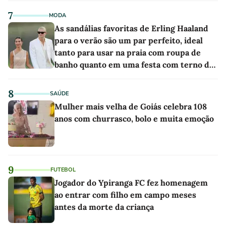
7
MODA
As sandálias favoritas de Erling Haaland
para o verão são um par perfeito, ideal
tanto para usar na praia com roupa de
banho quanto em uma festa com terno de
linho
8
SAÚDE
Mulher mais velha de Goiás celebra 108
anos com churrasco, bolo e muita emoção
9
FUTEBOL
Jogador do Ypiranga FC fez homenagem
ao entrar com filho em campo meses
antes da morte da criança