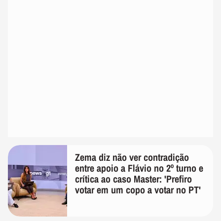
Zema diz não ver contradição
entre apoio a Flávio no 2º turno e
crítica ao caso Master: 'Prefiro
votar em um copo a votar no PT'