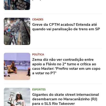
CIDADES
Greve da CPTM acabou? Entenda até
quando vai paralisação de trens em SP
POLÍTICA
Zema diz não ver contradição entre
apoio a Flávio no 2º turno e crítica ao
caso Master: 'Prefiro votar em um copo
a votar no PT'
ESPORTES
Gigantes do skate street internacional
desembarcam no Maracanãzinho (RJ)
para o SLS Rio Takeover