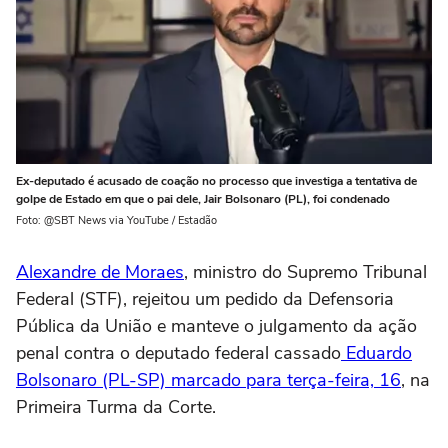
Ex-deputado é acusado de coação no processo que investiga a tentativa de
golpe de Estado em que o pai dele, Jair Bolsonaro (PL), foi condenado
Foto: @SBT News via YouTube / Estadão
Alexandre de Moraes
, ministro do Supremo Tribunal
Federal (STF), rejeitou um pedido da Defensoria
Pública da União e manteve o julgamento da ação
penal contra o deputado federal cassado
Eduardo
Bolsonaro (PL-SP) marcado para terça-feira, 16
, na
Primeira Turma da Corte.