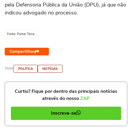
pela Defensoria Pública da União (DPU), já que não
indicou advogado no processo.
Fonte: Portal Terra
Compartilhar
TAGS
POLÍTICA
NOTÍCIAS
Curtiu? Fique por dentro das principais notícias
através do nosso
ZAP
Inscreva-se