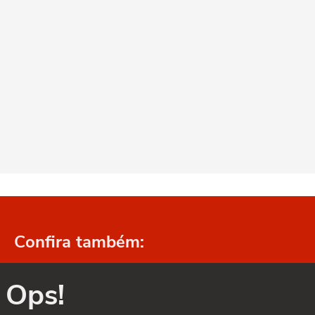
Confira também:
Ops!