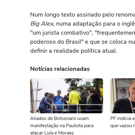
Num longo texto assinado pelo renoma
Big Alex
, numa adaptação para o inglê
"um jurista combativo", "frequentem
poderoso do Brasil" e que se coloca 
definir a realidade política atual.
Notícias relacionadas
Aliados de Bolsonaro usam
PF indicia 
manifestação na Paulista para
que vazou 
atacar Lula e Moraes