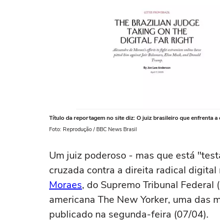
Título da reportagem no site diz: O juiz brasileiro que enfrenta a 
Foto: Reprodução / BBC News Brasil
Um juiz poderoso - mas que está "test
cruzada contra a direita radical digit
Moraes
, do Supremo Tribunal Federal (
americana The New Yorker, uma das ma
publicado na segunda-feira (07/04).