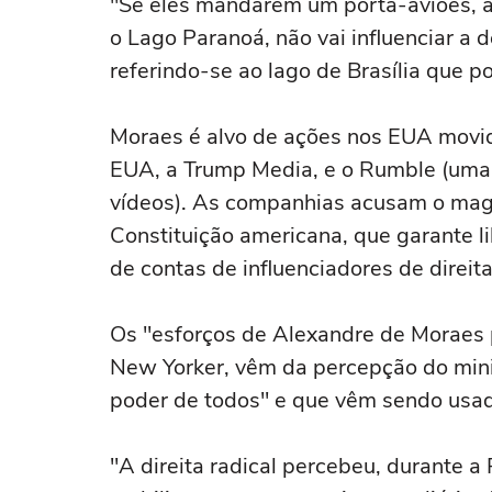
"Se eles mandarem um porta-aviões, aí
o Lago Paranoá, não vai influenciar a d
referindo-se ao lago de Brasília que po
Moraes é alvo de ações nos EUA movid
EUA, a Trump Media, e o Rumble (uma 
vídeos). As companhias acusam o magi
Constituição americana, que garante 
de contas de influenciadores de direita
Os "esforços de Alexandre de Moraes
New Yorker, vêm da percepção do minis
poder de todos" e que vêm sendo usad
"A direita radical percebeu, durante 