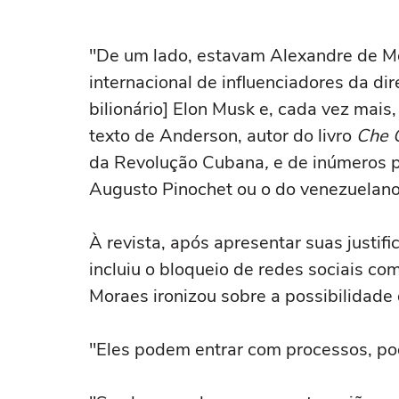
"De um lado, estavam Alexandre de Mo
internacional de influenciadores da dir
bilionário] Elon Musk e, cada vez mais
texto de Anderson, autor do livro
Che 
da Revolução Cubana
,
e de inúmeros p
Augusto Pinochet ou o do venezuelan
À revista, após apresentar suas justif
incluiu o bloqueio de redes sociais c
Moraes ironizou sobre a possibilidade
"Eles podem entrar com processos, pod