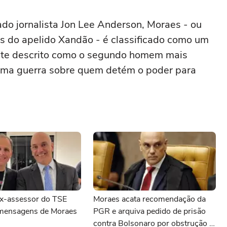
do jornalista Jon Lee Anderson, Moraes - ou
s do apelido Xandão - é classificado como um
ente descrito como o segundo homem mais
numa guerra sobre quem detém o poder para
ex-assessor do TSE
Moraes acata recomendação da
mensagens de Moraes
PGR e arquiva pedido de prisão
contra Bolsonaro por obstrução à