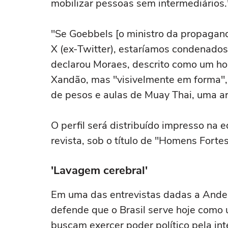
mobilizar pessoas sem intermediários.
"Se Goebbels [o ministro da propaganda
X (ex-Twitter), estaríamos condenados
declarou Moraes, descrito como um ho
Xandão, mas "visivelmente em forma", 
de pesos e aulas de Muay Thai, uma ar
O perfil será distribuído impresso na 
revista, sob o título de "Homens Fortes
'Lavagem cerebral'
Em uma das entrevistas dadas a Ande
defende que o Brasil serve hoje como 
buscam exercer poder político pela int