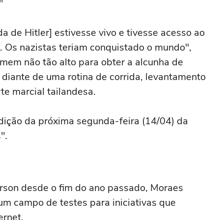
"
 de Hitler] estivesse vivo e tivesse acesso ao
. Os nazistas teriam conquistado o mundo",
mem não tão alto para obter a alcunha de
diante de uma rotina de corrida, levantamento
te marcial tailandesa.
edição da próxima segunda-feira (14/04) da
".
rson desde o fim do ano passado, Moraes
um campo de testes para iniciativas que
ernet.