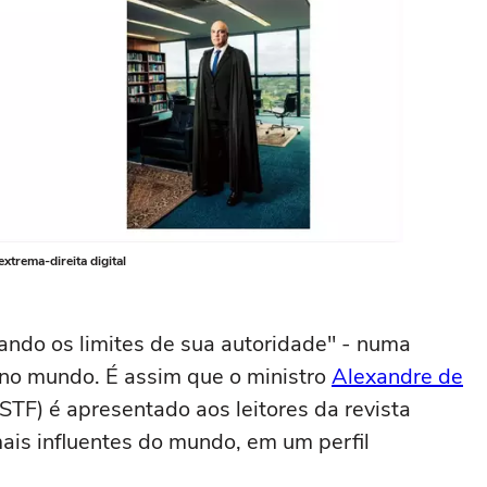
extrema-direita digital
ando os limites de sua autoridade" - numa
al no mundo. É assim que o ministro
Alexandre de
STF) é apresentado aos leitores da revista
is influentes do mundo, em um perfil