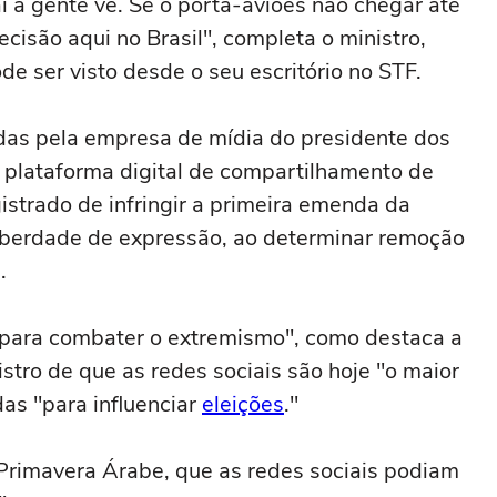
 a gente vê. Se o porta-aviões não chegar até
ecisão aqui no Brasil", completa o ministro,
de ser visto desde o seu escritório no STF.
as pela empresa de mídia do presidente dos
plataforma digital de compartilhamento de
strado de infringir a primeira emenda da
liberdade de expressão, ao determinar remoção
.
 para combater o extremismo", como destaca a
tro de que as redes sociais são hoje "o maior
as "para influenciar
eleições
."
a Primavera Árabe, que as redes sociais podiam