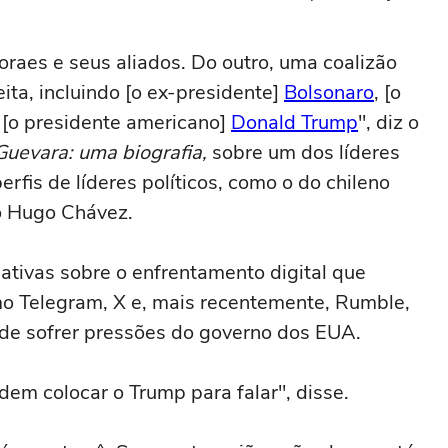
Justiça
raes e seus aliados. Do outro, uma coalizão
eita, incluindo [o ex-presidente]
Bolsonaro
, [o
, [o presidente americano]
Donald Trump
", diz o
Guevara: uma biografia,
sobre um dos líderes
erfis de líderes políticos, como o do chileno
o Hugo Chávez.
icativas sobre o enfrentamento digital que
omo Telegram, X e, mais recentemente, Rumble,
 de sofrer pressões do governo dos EUA.
em colocar o Trump para falar", disse.