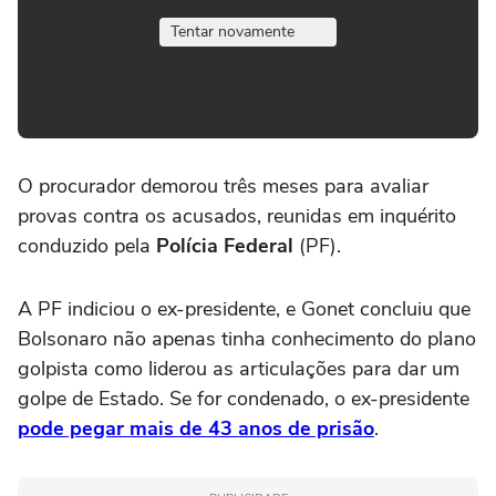
Tentar novamente
O procurador demorou três meses para avaliar
provas contra os acusados, reunidas em inquérito
conduzido pela
Polícia Federal
(PF).
A PF indiciou o ex-presidente, e Gonet concluiu que
Bolsonaro não apenas tinha conhecimento do plano
golpista como liderou as articulações para dar um
golpe de Estado. Se for condenado, o ex-presidente
pode pegar mais de 43 anos de prisão
.