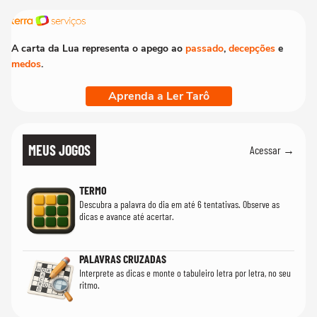
A carta da Lua representa o apego ao
passado
,
decepções
e
medos
.
Aprenda a Ler Tarô
MEUS JOGOS
Acessar →
TERMO
Descubra a palavra do dia em até 6 tentativas. Observe as
dicas e avance até acertar.
PALAVRAS CRUZADAS
Interprete as dicas e monte o tabuleiro letra por letra, no seu
ritmo.