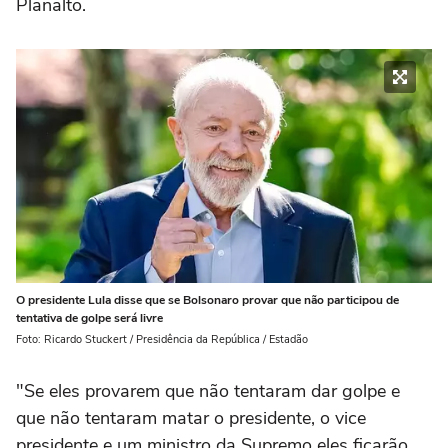
Planalto.
O presidente Lula disse que se Bolsonaro provar que não participou de
tentativa de golpe será livre
Foto: Ricardo Stuckert / Presidência da República / Estadão
"Se eles provarem que não tentaram dar golpe e
que não tentaram matar o presidente, o vice
presidente e um ministro da Supremo eles ficarão