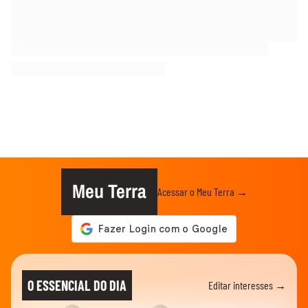
Meu Terra
Acessar o Meu Terra →
O ESSENCIAL DO DIA
Editar interesses →