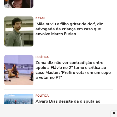
BRASIL
'Mãe ouviu o filho gritar de dor', diz
advogada da criança em caso que
envolve Marco Furlan
POLÍTICA
Zema diz não ver contradição entre
apoio a Flávio no 2º turno e crítica ao
caso Master: 'Prefiro votar em um copo
a votar no PT'
POLÍTICA
Álvaro Dias desiste da disputa ao
Senado pelo Paraná após liderar
pesquisas