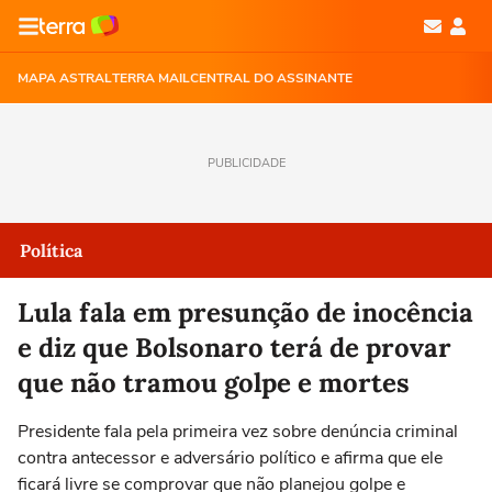
MAPA ASTRAL
TERRA MAIL
CENTRAL DO ASSINANTE
PUBLICIDADE
Política
Lula fala em presunção de inocência
e diz que Bolsonaro terá de provar
que não tramou golpe e mortes
Presidente fala pela primeira vez sobre denúncia criminal
contra antecessor e adversário político e afirma que ele
ficará livre se comprovar que não planejou golpe e