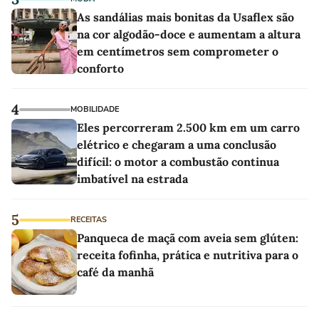
As sandálias mais bonitas da Usaflex são
na cor algodão-doce e aumentam a altura
em centímetros sem comprometer o
conforto
4
MOBILIDADE
Eles percorreram 2.500 km em um carro
elétrico e chegaram a uma conclusão
difícil: o motor a combustão continua
imbatível na estrada
5
RECEITAS
Panqueca de maçã com aveia sem glúten:
receita fofinha, prática e nutritiva para o
café da manhã