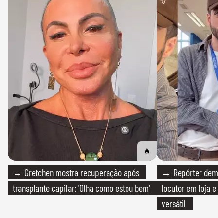
→ Gretchen mostra recuperação após
→ Repórter demi
transplante capilar: 'Olha como estou bem'
locutor em loja e
versátil