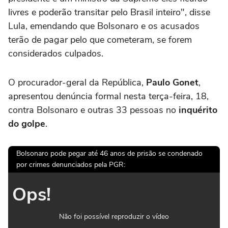
livres e poderão transitar pelo Brasil inteiro", disse
Lula, emendando que Bolsonaro e os acusados
terão de pagar pelo que cometeram, se forem
considerados culpados.
O procurador-geral da República,
Paulo Gonet
,
apresentou denúncia formal nesta terça-feira, 18,
contra Bolsonaro e outras 33 pessoas no
inquérito
do golpe
.
Bolsonaro pode pegar até 46 anos de prisão se condenado
por crimes denunciados pela PGR:
Ops!
Não foi possível reproduzir o vídeo