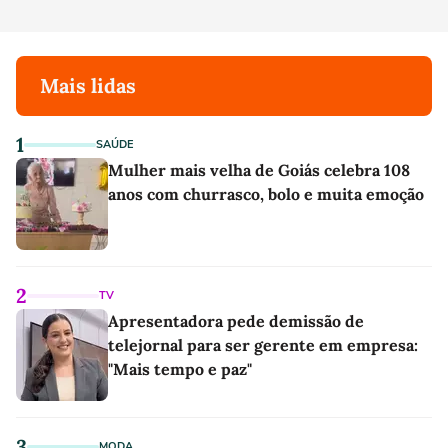
Mais lidas
1
SAÚDE
Mulher mais velha de Goiás celebra 108
anos com churrasco, bolo e muita emoção
2
TV
Apresentadora pede demissão de
telejornal para ser gerente em empresa:
"Mais tempo e paz"
3
MODA