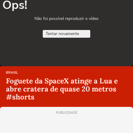
Ops!
Não foi possível reproduzir o vídeo
Tentar novamente
BRASIL
Foguete da SpaceX atinge a Lua e
abre cratera de quase 20 metros
#shorts
PUBLICIDADE