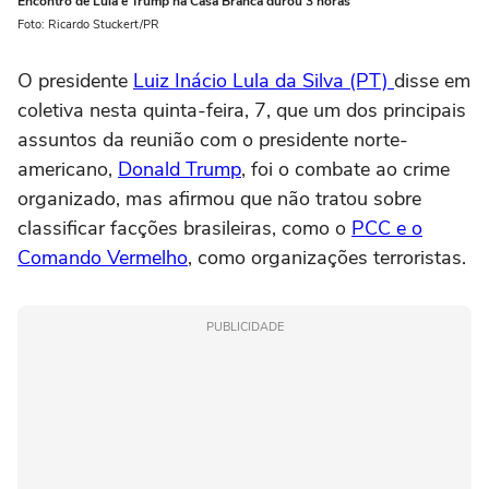
Encontro de Lula e Trump na Casa Branca durou 3 horas
Foto: Ricardo Stuckert/PR
O presidente
Luiz Inácio Lula da Silva (PT)
disse em
coletiva nesta quinta-feira, 7, que um dos principais
assuntos da reunião com o presidente norte-
americano,
Donald Trump
, foi o combate ao crime
organizado, mas afirmou que não tratou sobre
classificar facções brasileiras, como o
PCC e o
Comando Vermelho
, como organizações terroristas.
PUBLICIDADE