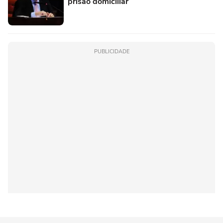
prisão domiciliar
PUBLICIDADE