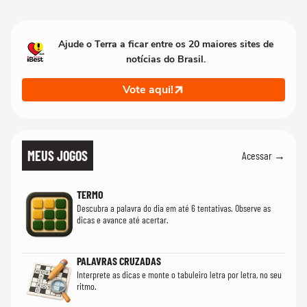
mim'
Ajude o Terra a ficar entre os 20 maiores sites de
notícias do Brasil.
Vote aqui!
MEUS JOGOS
Acessar →
TERMO
Descubra a palavra do dia em até 6 tentativas. Observe as
dicas e avance até acertar.
PALAVRAS CRUZADAS
Interprete as dicas e monte o tabuleiro letra por letra, no seu
ritmo.