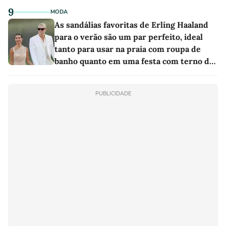
9
MODA
As sandálias favoritas de Erling Haaland
para o verão são um par perfeito, ideal
tanto para usar na praia com roupa de
banho quanto em uma festa com terno de
linho
PUBLICIDADE