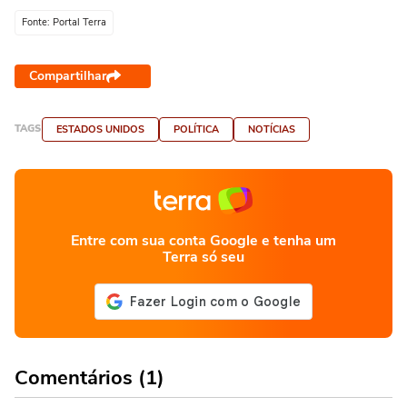
Fonte: Portal Terra
Compartilhar
TAGS
ESTADOS UNIDOS
POLÍTICA
NOTÍCIAS
Entre com sua conta Google e tenha um
Terra só seu
Comentários (1)