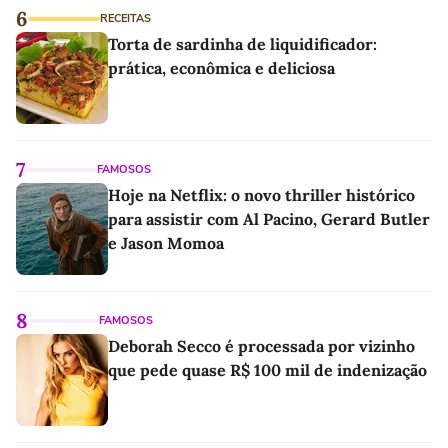
6
RECEITAS
Torta de sardinha de liquidificador:
prática, econômica e deliciosa
7
FAMOSOS
Hoje na Netflix: o novo thriller histórico
para assistir com Al Pacino, Gerard Butler
e Jason Momoa
8
FAMOSOS
Deborah Secco é processada por vizinho
que pede quase R$ 100 mil de indenização