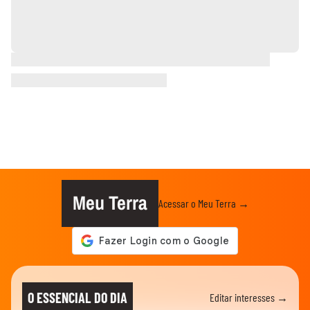
Meu Terra
Acessar o Meu Terra →
O ESSENCIAL DO DIA
Editar interesses →