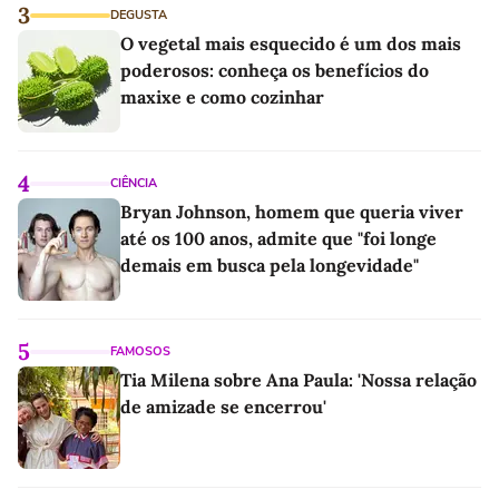
3
DEGUSTA
O vegetal mais esquecido é um dos mais
poderosos: conheça os benefícios do
maxixe e como cozinhar
4
CIÊNCIA
Bryan Johnson, homem que queria viver
até os 100 anos, admite que "foi longe
demais em busca pela longevidade"
5
FAMOSOS
Tia Milena sobre Ana Paula: 'Nossa relação
de amizade se encerrou'