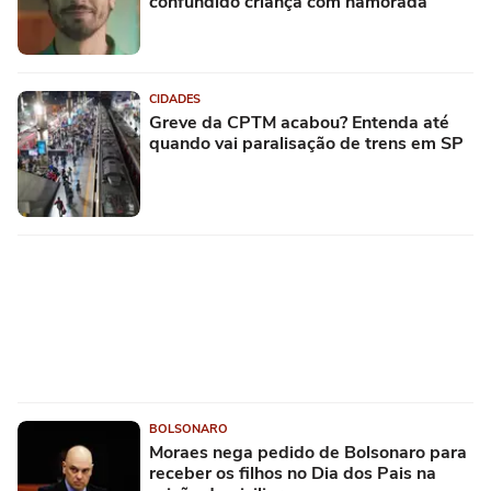
confundido criança com namorada
CIDADES
Greve da CPTM acabou? Entenda até
quando vai paralisação de trens em SP
BOLSONARO
Moraes nega pedido de Bolsonaro para
receber os filhos no Dia dos Pais na