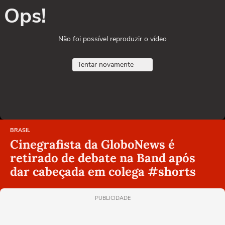
Ops!
Não foi possível reproduzir o vídeo
Tentar novamente
BRASIL
Cinegrafista da GloboNews é
retirado de debate na Band após
dar cabeçada em colega #shorts
PUBLICIDADE