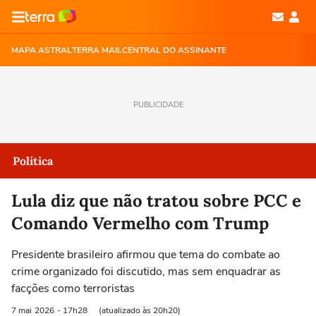
MAPA ASTRAL
TERRA MAIL
CENTRAL DO ASSINANTE
PUBLICIDADE
Política
Lula diz que não tratou sobre PCC e
Comando Vermelho com Trump
Presidente brasileiro afirmou que tema do combate ao
crime organizado foi discutido, mas sem enquadrar as
facções como terroristas
7 mai
2026
- 17h28
(atualizado às 20h20)