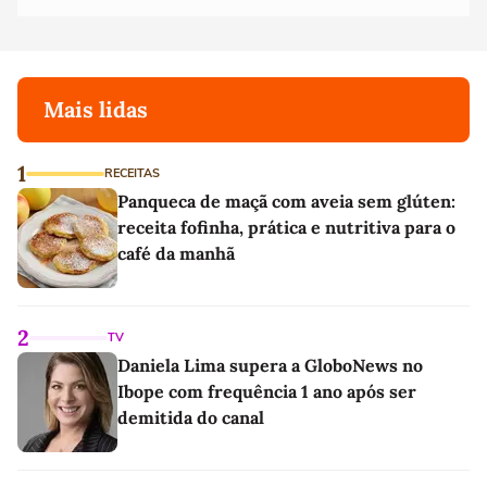
Mais lidas
1
RECEITAS
Panqueca de maçã com aveia sem glúten:
receita fofinha, prática e nutritiva para o
café da manhã
2
TV
Daniela Lima supera a GloboNews no
Ibope com frequência 1 ano após ser
demitida do canal