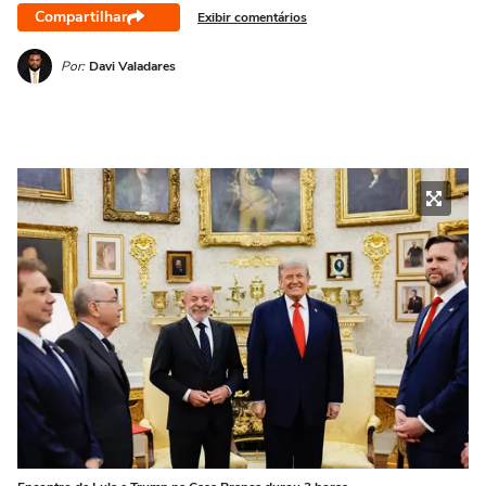
Compartilhar
Exibir comentários
Por:
Davi Valadares