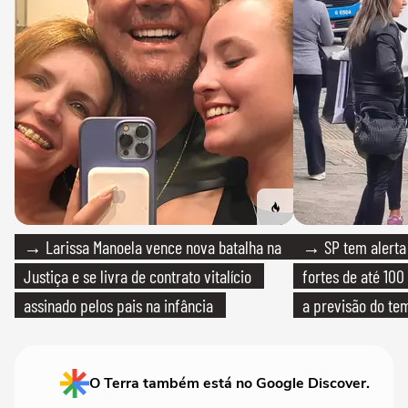
→ Larissa Manoela vence nova batalha na
→ SP tem alerta 
Justiça e se livra de contrato vitalício
fortes de até 100
assinado pelos pais na infância
a previsão do te
O Terra também está no Google Discover.