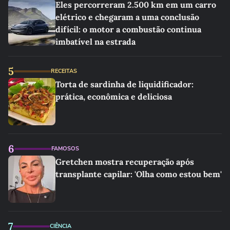
Eles percorreram 2.500 km em um carro
elétrico e chegaram a uma conclusão
difícil: o motor a combustão continua
imbatível na estrada
5
RECEITAS
Torta de sardinha de liquidificador:
prática, econômica e deliciosa
6
FAMOSOS
Gretchen mostra recuperação após
transplante capilar: 'Olha como estou bem'
7
CIÊNCIA