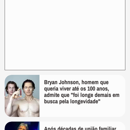
Bryan Johnson, homem que
queria viver até os 100 anos,
admite que "foi longe demais em
busca pela longevidade"
Após décadas de união familiar,