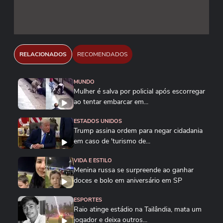
RELACIONADOS
RECOMENDADOS
MUNDO
Mulher é salva por policial após escorregar
ao tentar embarcar em...
ESTADOS UNIDOS
Trump assina ordem para negar cidadania
em caso de 'turismo de...
VIDA E ESTILO
Menina russa se surpreende ao ganhar
doces e bolo em aniversário em SP
ESPORTES
Raio atinge estádio na Tailândia, mata um
jogador e deixa outros...