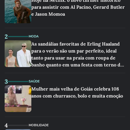
Hoje na Netflix: o novo thriller histórico
para assistir com Al Pacino, Gerard Butler
e Jason Momoa
2
MODA
As sandálias favoritas de Erling Haaland
para o verão são um par perfeito, ideal
tanto para usar na praia com roupa de
banho quanto em uma festa com terno de
linho
3
SAÚDE
Mulher mais velha de Goiás celebra 108
anos com churrasco, bolo e muita emoção
4
MOBILIDADE