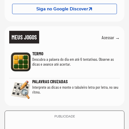
Siga no Google Discover
MEUS JOGOS
Acessar →
TERMO
Descubra a palavra do dia em até 6 tentativas. Observe as
dicas e avance até acertar.
PALAVRAS CRUZADAS
Interprete as dicas e monte o tabuleiro letra por letra, no seu
ritmo.
PUBLICIDADE