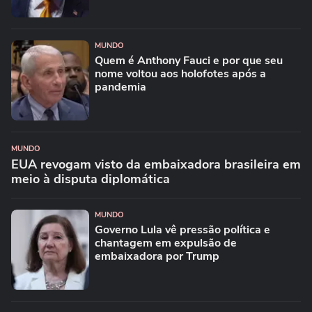
MUNDO
Quem é Anthony Fauci e por que seu
nome voltou aos holofotes após a
pandemia
MUNDO
EUA revogam visto da embaixadora brasileira em
meio à disputa diplomática
MUNDO
Governo Lula vê pressão política e
chantagem em expulsão de
embaixadora por Trump