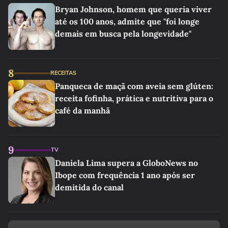
Bryan Johnson, homem que queria viver
até os 100 anos, admite que "foi longe
demais em busca pela longevidade"
8
RECEITAS
Panqueca de maçã com aveia sem glúten:
receita fofinha, prática e nutritiva para o
café da manhã
9
TV
Daniela Lima supera a GloboNews no
Ibope com frequência 1 ano após ser
demitida do canal