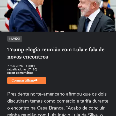
Não foi possível reproduzir o vídeo
Tentar novamente
MUNDO
Trump elogia reunião com Lula e fala de
novos encontros
7 mai 2026
- 17h09
(atualizado às 17h10)
Exibir comentários
Compartilhar
Presidente norte-americano afirmou que os dois
discutiram temas como comércio e tarifa durante
o encontro na Casa Branca. “Acabo de concluir
minha reunião com Luiz Inácio Lula da Silva, o