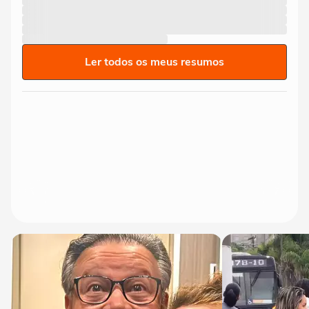
Ler todos os meus resumos