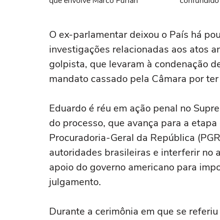
que envolve Marco Furlan
confundido
namorada
O ex-parlamentar deixou o País há po
investigações relacionadas aos atos a
golpista, que levaram à condenação de
mandato cassado pela Câmara por ter 
Eduardo é réu em ação penal no Supre
do processo, que avança para a etapa 
Procuradoria-Geral da República (PGR)
autoridades brasileiras e interferir n
apoio do governo americano para impor
julgamento.
Durante a cerimônia em que se referiu