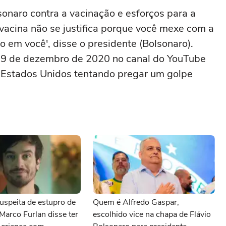
sonaro contra a vacinação e esforços para a
vacina não se justifica porque você mexe com a
o em você', disse o presidente (Bolsonaro).
a 19 de dezembro de 2020 no canal do YouTube
os Estados Unidos tentando pregar um golpe
uspeita de estupro de
Quem é Alfredo Gaspar,
 Marco Furlan disse ter
escolhido vice na chapa de Flávio