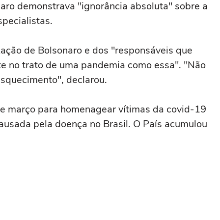
naro demonstrava "ignorância absoluta" sobre a
pecialistas.
zação de Bolsonaro e dos "responsáveis que
nte no trato de uma pandemia como essa". "Não
esquecimento", declarou.
 de março para homenagear vítimas da covid-19
causada pela doença no Brasil. O País acumulou