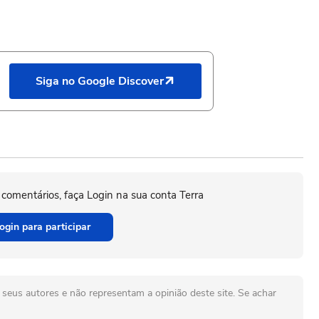
Siga no Google Discover
 comentários, faça Login na sua conta Terra
ogin para participar
seus autores e não representam a opinião deste site. Se achar