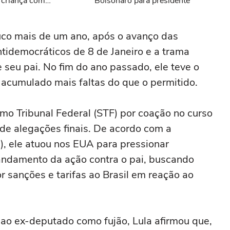
 criança com
Bolsonaro para presidente
uco mais de um ano, após o avanço das
ntidemocráticos de 8 de Janeiro e a trama
 seu pai. No fim do ano passado, ele teve o
acumulado mais faltas do que o permitido.
mo Tribunal Federal (STF) por coação no curso
de alegações finais. De acordo com a
, ele atuou nos EUA para pressionar
o andamento da ação contra o pai, buscando
 sanções e tarifas ao Brasil em reação ao
 ao ex-deputado como fujão, Lula afirmou que,