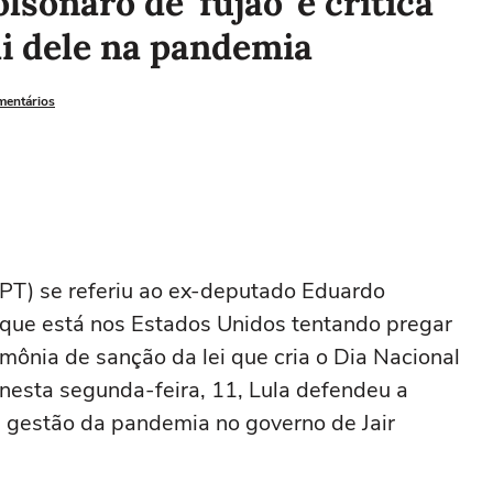
sonaro de 'fujão' e critica
i dele na pandemia
mentários
(PT) se referiu ao ex-deputado Eduardo
 que está nos Estados Unidos tentando pregar
imônia de sanção da lei que cria o Dia Nacional
esta segunda-feira, 11, Lula defendeu a
 gestão da pandemia no governo de Jair