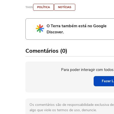
TAGS
POLÍTICA
NOTÍCIAS
O Terra também está no Google
Discover.
Comentários (0)
Para poder interagir com todos
Fazer L
Os comentários são de responsabilidade exclusiva de 
algo que viole os termos de uso, denuncie.