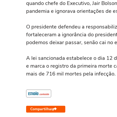
quando chefe do Executivo, Jair Bolso
pandemia e ignorava orientações de es
O presidente defendeu a responsabili
fortaleceram a ignorância do preside
podemos deixar passar, senão cai no 
A lei sancionada estabelece o dia 12
e marca o registro da primeira morte 
mais de 716 mil mortes pela infecção.
Compartilhar