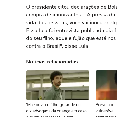
O presidente citou declarações de Bol
compra de imunizantes. "'A pressa da 
vida das pessoas, você vai inocular alg
Essa fala foi entrevista publicada di
do seu filho, aquele fujão que está n
contra o Brasil", disse Lula.
Notícias relacionadas
'Mãe ouviu o filho gritar de dor',
Preso por s
diz advogada da criança em caso
vulnerável,