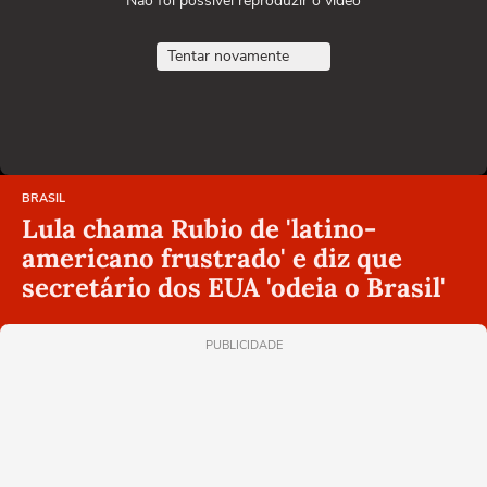
Não foi possível reproduzir o vídeo
Tentar novamente
BRASIL
Lula chama Rubio de 'latino-
americano frustrado' e diz que
secretário dos EUA 'odeia o Brasil'
PUBLICIDADE