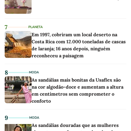
7
PLANETA
Em 1997, cobriram um local deserto na
Costa Rica com 12.000 toneladas de cascas
de laranja; 16 anos depois, ninguém
reconheceu a paisagem
8
MODA
As sandálias mais bonitas da Usaflex são
na cor algodão-doce e aumentam a altura
em centímetros sem comprometer o
conforto
9
MODA
As sandálias douradas que as mulheres