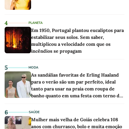
4
PLANETA
Em 1950, Portugal plantou eucaliptos para
estabilizar seus solos. Sem saber,
multiplicou a velocidade com que os
incêndios se propagam
5
MODA
As sandálias favoritas de Erling Haaland
para o verão são um par perfeito, ideal
tanto para usar na praia com roupa de
banho quanto em uma festa com terno de
linho
6
SAÚDE
Mulher mais velha de Goiás celebra 108
anos com churrasco, bolo e muita emoção