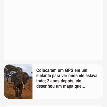
Colocaram um GPS em um
elefante para ver onde ele estava
indo; 2 anos depois, ele
desenhou um mapa que
surpreendeu os cientistas