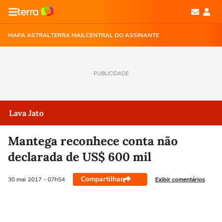
MAPA ASTRAL
TERRA MAIL
CENTRAL DO ASSINANTE
PUBLICIDADE
Lava Jato
Mantega reconhece conta não
declarada de US$ 600 mil
Compartilhar
Exibir comentários
30 mai
2017
- 07h54