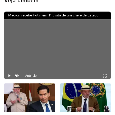
Veja também
Macron recebe Putin em 1ª visita de um chefe de Estado:
Anúncio
Play
Desmutar