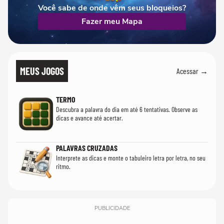
Você sabe de onde vêm seus bloqueios?
Fazer meu Mapa
MEUS JOGOS
Acessar →
TERMO
Descubra a palavra do dia em até 6 tentativas. Observe as
dicas e avance até acertar.
PALAVRAS CRUZADAS
Interprete as dicas e monte o tabuleiro letra por letra, no seu
ritmo.
PUBLICIDADE