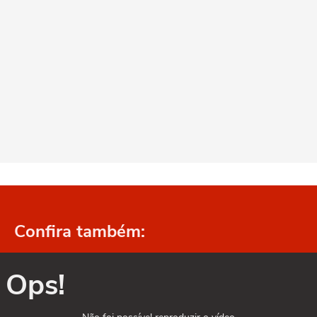
Confira também:
Ops!