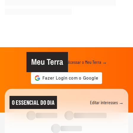
Meu Terra
Acessar o Meu Terra →
O ESSENCIAL DO DIA
Editar interesses →