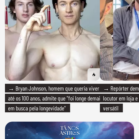
→ Bryan Johnson, homem que queria viver
→ Repórter demi
até os 100 anos, admite que "foi longe demais
locutor em loja e
em busca pela longevidade"
versátil