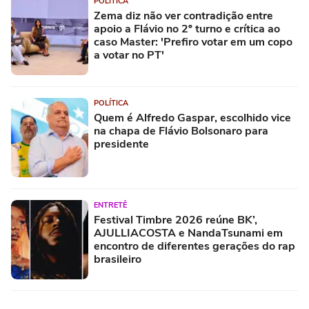
POLÍTICA
Zema diz não ver contradição entre
apoio a Flávio no 2º turno e crítica ao
caso Master: 'Prefiro votar em um copo
a votar no PT'
POLÍTICA
Quem é Alfredo Gaspar, escolhido vice
na chapa de Flávio Bolsonaro para
presidente
ENTRETÊ
Festival Timbre 2026 reúne BK’,
AJULLIACOSTA e NandaTsunami em
encontro de diferentes gerações do rap
brasileiro