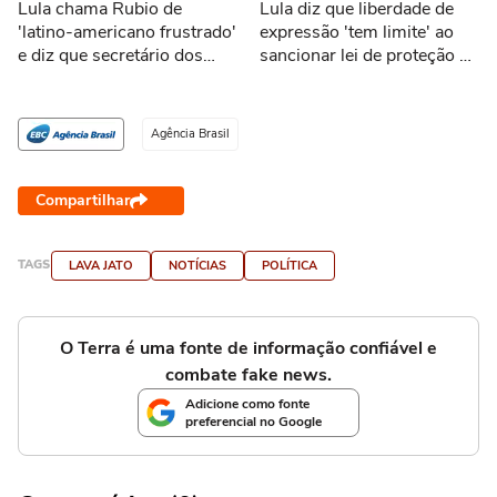
Lula chama Rubio de
Lula diz que liberdade de
'latino-americano frustrado'
expressão 'tem limite' ao
e diz que secretário dos
sancionar lei de proteção a
EUA 'odeia o Brasil'
menores de idade
Agência Brasil
Compartilhar
TAGS
LAVA JATO
NOTÍCIAS
POLÍTICA
O Terra é uma fonte de informação confiável e
combate fake news.
Adicione como fonte
preferencial no Google