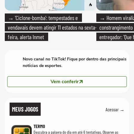
→ 'Ciclone-bomba': tempestades e
→ Homem viraliz
vendavais devem atingir 11 estados na sexta-
constrangimento
feira, alerta Inmet
entregador: 'Que 
Novo canal no TikTok! Fique por dentro das principais
notícias de esportes.
Vem conferir
MEUS JOGOS
Acessar →
TERMO
Descubra a palavra do dia em até 6 tentativas. Observe as