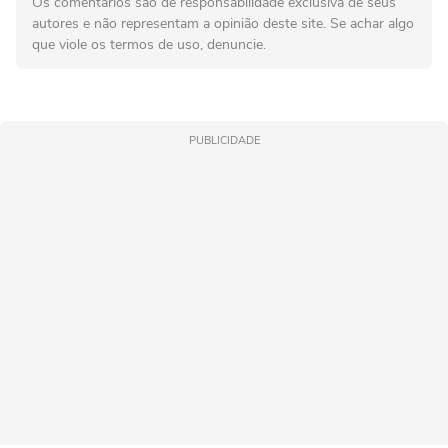
Os comentários são de responsabilidade exclusiva de seus
autores e não representam a opinião deste site. Se achar algo
que viole os termos de uso, denuncie.
PUBLICIDADE