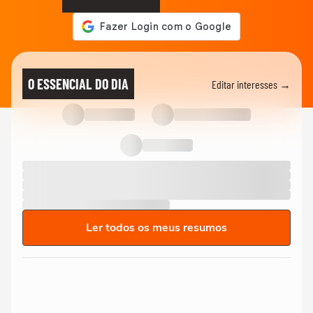
O ESSENCIAL DO DIA
Editar interesses →
Ler todos os meus resumos