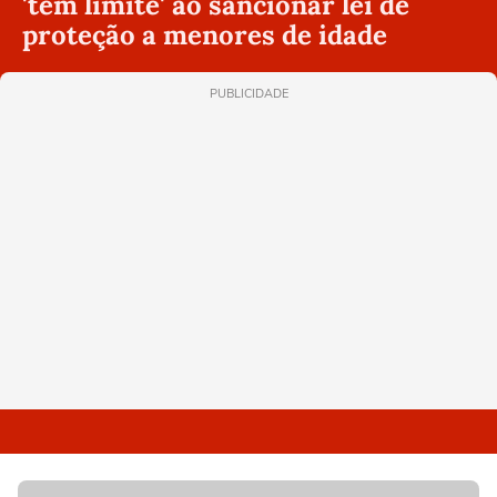
'tem limite' ao sancionar lei de
proteção a menores de idade
PUBLICIDADE