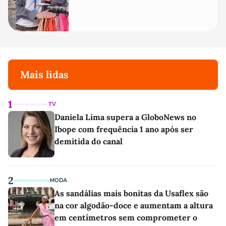
Mais lidas
1
TV
Daniela Lima supera a GloboNews no
Ibope com frequência 1 ano após ser
demitida do canal
2
MODA
As sandálias mais bonitas da Usaflex são
na cor algodão-doce e aumentam a altura
em centímetros sem comprometer o