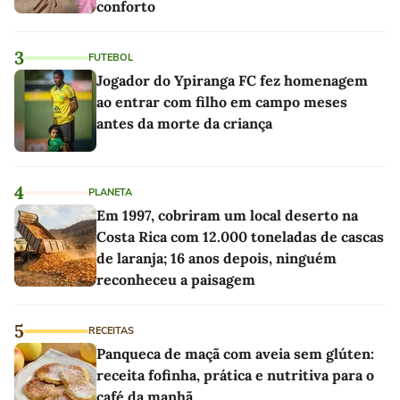
conforto
3
FUTEBOL
Jogador do Ypiranga FC fez homenagem
ao entrar com filho em campo meses
antes da morte da criança
4
PLANETA
Em 1997, cobriram um local deserto na
Costa Rica com 12.000 toneladas de cascas
de laranja; 16 anos depois, ninguém
reconheceu a paisagem
5
RECEITAS
Panqueca de maçã com aveia sem glúten:
receita fofinha, prática e nutritiva para o
café da manhã