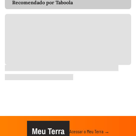
Recomendado por Taboola
Meu Terra
Acessar o Meu Terra →