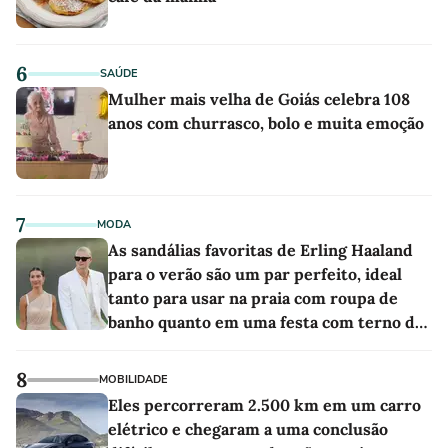
6
SAÚDE
Mulher mais velha de Goiás celebra 108
anos com churrasco, bolo e muita emoção
7
MODA
As sandálias favoritas de Erling Haaland
para o verão são um par perfeito, ideal
tanto para usar na praia com roupa de
banho quanto em uma festa com terno de
linho
8
MOBILIDADE
Eles percorreram 2.500 km em um carro
elétrico e chegaram a uma conclusão