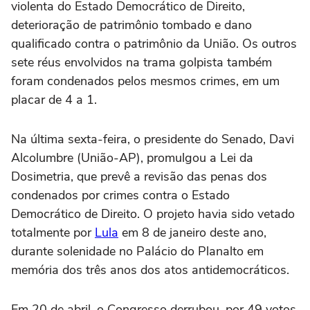
violenta do Estado Democrático de Direito,
deterioração de patrimônio tombado e dano
qualificado contra o patrimônio da União. Os outros
sete réus envolvidos na trama golpista também
foram condenados pelos mesmos crimes, em um
placar de 4 a 1.
Na última sexta-feira, o presidente do Senado, Davi
Alcolumbre (União-AP), promulgou a Lei da
Dosimetria, que prevê a revisão das penas dos
condenados por crimes contra o Estado
Democrático de Direito. O projeto havia sido vetado
totalmente por
Lula
em 8 de janeiro deste ano,
durante solenidade no Palácio do Planalto em
memória dos três anos dos atos antidemocráticos.
Em 20 de abril, o Congresso derrubou, por 49 votos