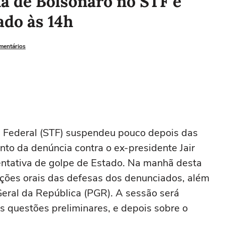
a de Bolsonaro no STF é
ado às 14h
omentários
 Federal (STF) suspendeu pouco depois das
nto da denúncia contra o ex-presidente Jair
entativa de golpe de Estado. Na manhã desta
ações orais das defesas dos denunciados, além
eral da República (PGR). A sessão será
 questões preliminares, e depois sobre o