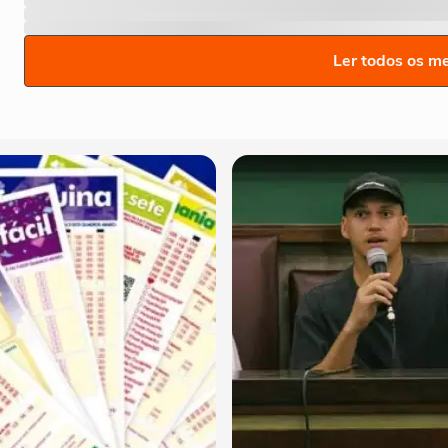
Ler todos os m