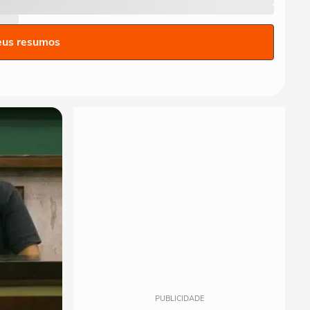
eus resumos
PUBLICIDADE