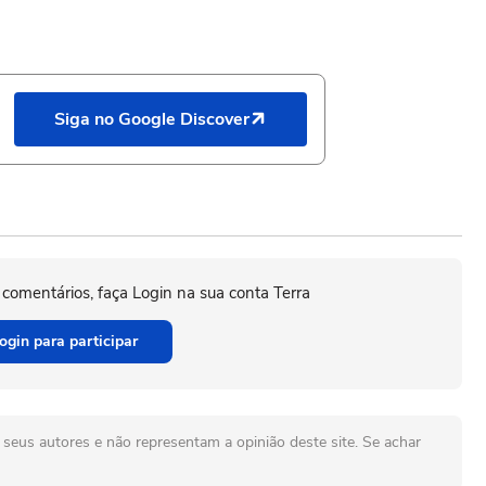
Siga no Google Discover
 comentários, faça Login na sua conta Terra
ogin para participar
seus autores e não representam a opinião deste site. Se achar