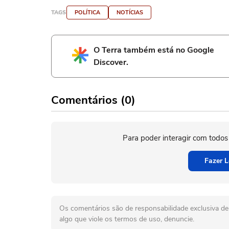
TAGS
POLÍTICA
NOTÍCIAS
O Terra também está no Google
Discover.
Comentários (0)
Para poder interagir com todos
Fazer L
Os comentários são de responsabilidade exclusiva de 
algo que viole os termos de uso, denuncie.