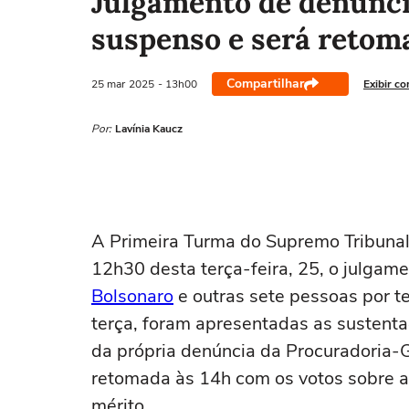
Julgamento de denúnci
suspenso e será retom
Compartilhar
25 mar
2025
- 13h00
Exibir c
Por:
Lavínia Kaucz
A Primeira Turma do Supremo Tribunal
12h30 desta terça-feira, 25, o julgame
Bolsonaro
e outras sete pessoas por t
terça, foram apresentadas as sustent
da própria denúncia da Procuradoria-G
retomada às 14h com os votos sobre as
mérito.