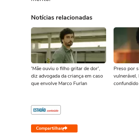
Notícias relacionadas
'Mãe ouviu o filho gritar de dor',
Preso por s
diz advogada da criança em caso
vulnerável,
que envolve Marco Furlan
confundido
namorada
Compartilhar