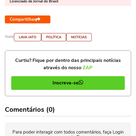
Licenciado de Jornal do Brasil
Compartilhar
TAGS
LAVA JATO
POLÍTICA
NOTÍCIAS
Curtiu? Fique por dentro das principais notícias
através do nosso
ZAP
Inscreva-se
Comentários (0)
Para poder interagir com todos comentários, faça Login