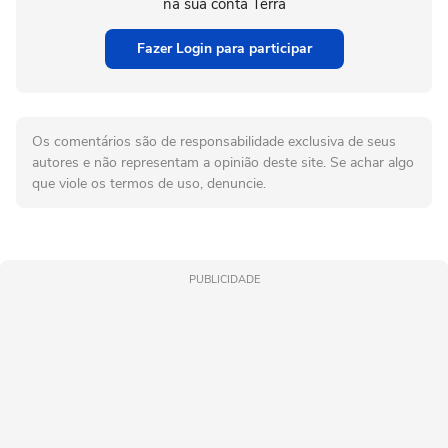
na sua conta Terra
Fazer Login para participar
Os comentários são de responsabilidade exclusiva de seus
autores e não representam a opinião deste site. Se achar algo
que viole os termos de uso, denuncie.
PUBLICIDADE