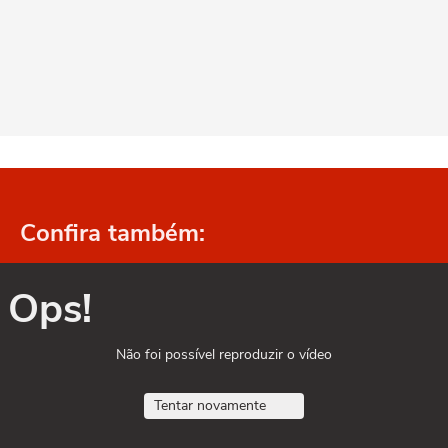
Confira também:
Ops!
Não foi possível reproduzir o vídeo
Tentar novamente