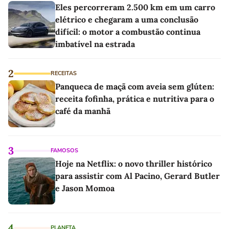
Eles percorreram 2.500 km em um carro
elétrico e chegaram a uma conclusão
difícil: o motor a combustão continua
imbatível na estrada
2
RECEITAS
Panqueca de maçã com aveia sem glúten:
receita fofinha, prática e nutritiva para o
café da manhã
3
FAMOSOS
Hoje na Netflix: o novo thriller histórico
para assistir com Al Pacino, Gerard Butler
e Jason Momoa
4
PLANETA