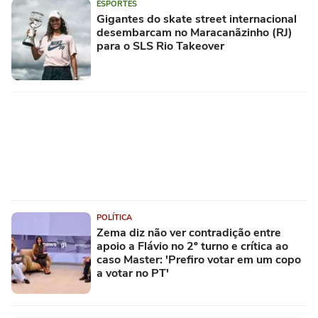
ESPORTES
Gigantes do skate street internacional
desembarcam no Maracanãzinho (RJ)
para o SLS Rio Takeover
POLÍTICA
Zema diz não ver contradição entre
apoio a Flávio no 2º turno e crítica ao
caso Master: 'Prefiro votar em um copo
a votar no PT'