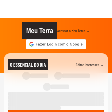
Meu Terra
Acessar o Meu Terra →
O ESSENCIAL DO DIA
Editar interesses →