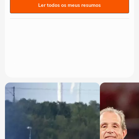
Ler todos os meus resumos