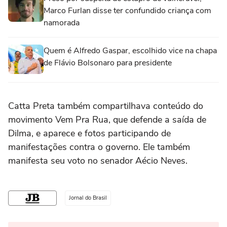
Marco Furlan disse ter confundido criança com
namorada
Quem é Alfredo Gaspar, escolhido vice na chapa
de Flávio Bolsonaro para presidente
Catta Preta também compartilhava conteúdo do
movimento Vem Pra Rua, que defende a saída de
Dilma, e aparece e fotos participando de
manifestações contra o governo. Ele também
manifesta seu voto no senador Aécio Neves.
Jornal do Brasil