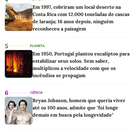
Em 1997, cobriram um local deserto na
Costa Rica com 12.000 toneladas de cascas
de laranja; 16 anos depois, ninguém
reconheceu a paisagem
5
PLANETA
Em 1950, Portugal plantou eucaliptos para
estabilizar seus solos. Sem saber,
multiplicou a velocidade com que os
incêndios se propagam
6
CIÊNCIA
Bryan Johnson, homem que queria viver
até os 100 anos, admite que "foi longe
demais em busca pela longevidade"