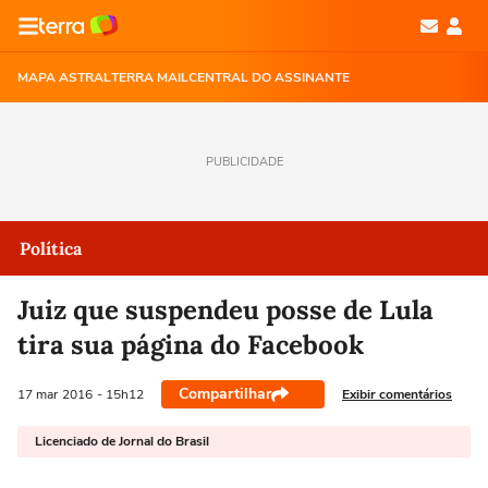
MAPA ASTRAL
TERRA MAIL
CENTRAL DO ASSINANTE
PUBLICIDADE
Política
Juiz que suspendeu posse de Lula
tira sua página do Facebook
Compartilhar
Exibir comentários
17 mar
2016
- 15h12
Licenciado de Jornal do Brasil