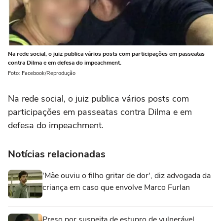
Na rede social, o juiz publica vários posts com participações em passeatas
contra Dilma e em defesa do impeachment.
Foto: Facebook/Reprodução
Na rede social, o juiz publica vários posts com
participações em passeatas contra Dilma e em
defesa do impeachment.
Notícias relacionadas
'Mãe ouviu o filho gritar de dor', diz advogada da
criança em caso que envolve Marco Furlan
Preso por suspeita de estupro de vulnerável,