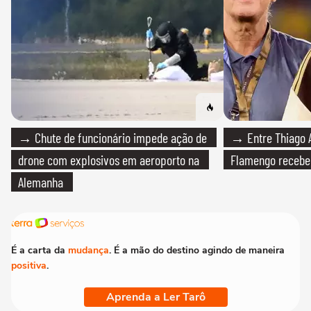
→ Chute de funcionário impede ação de
→ Entre Thiago A
drone com explosivos em aeroporto na
Flamengo recebeu
Alemanha
É a carta da
mudança
. É a mão do destino agindo de maneira
positiva
.
Aprenda a Ler Tarô