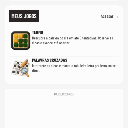
MEUS JOGOS
Acessar →
TERMO
Descubra a palavra do dia em até 6 tentativas. Observe as
dicas e avance até acertar.
PALAVRAS CRUZADAS
Interprete as dicas e monte o tabuleiro letra por letra, no seu
ritmo.
PUBLICIDADE