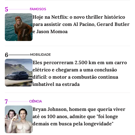
5
FAMOSOS
Hoje na Netflix: o novo thriller histórico
para assistir com Al Pacino, Gerard Butler
e Jason Momoa
6
MOBILIDADE
Eles percorreram 2.500 km em um carro
elétrico e chegaram a uma conclusão
difícil: o motor a combustão continua
imbatível na estrada
7
CIÊNCIA
Bryan Johnson, homem que queria viver
até os 100 anos, admite que "foi longe
demais em busca pela longevidade"