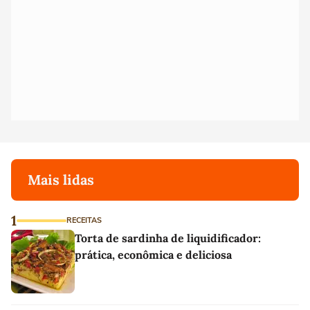
Mais lidas
1
RECEITAS
Torta de sardinha de liquidificador:
prática, econômica e deliciosa