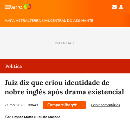
MAPA ASTRAL
TERRA MAIL
CENTRAL DO ASSINANTE
PUBLICIDADE
Política
Juiz diz que criou identidade de
nobre inglês após drama existencial
Compartilhar
Exibir comentários
21 mai
2025
- 08h43
Por:
Rayssa Motta e Fausto Macedo