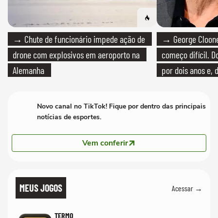
→ Chute de funcionário impede ação de
→ George Clooney
drone com explosivos em aeroporto na
começo difícil. 
Alemanha
por dois anos e, 
bicicleta aos test
Novo canal no TikTok! Fique por dentro das principais
notícias de esportes.
Vem conferir
MEUS JOGOS
Acessar →
TERMO