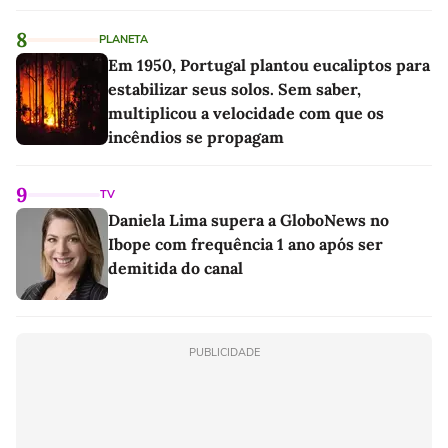
8
PLANETA
Em 1950, Portugal plantou eucaliptos para
estabilizar seus solos. Sem saber,
multiplicou a velocidade com que os
incêndios se propagam
9
TV
Daniela Lima supera a GloboNews no
Ibope com frequência 1 ano após ser
demitida do canal
PUBLICIDADE