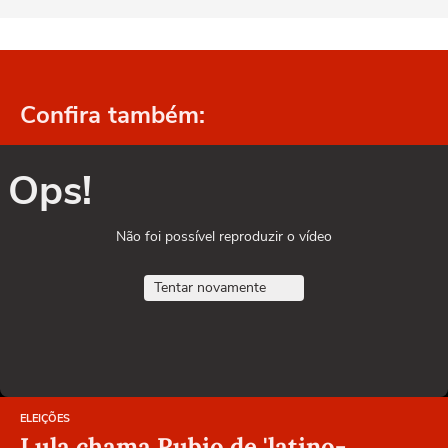
Confira também:
Ops!
Não foi possível reproduzir o vídeo
Tentar novamente
ELEIÇÕES
Lula chama Rubio de 'latino-