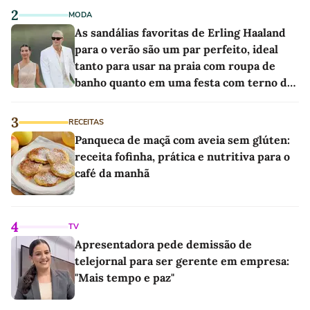
2
MODA
As sandálias favoritas de Erling Haaland
para o verão são um par perfeito, ideal
tanto para usar na praia com roupa de
banho quanto em uma festa com terno de
linho
3
RECEITAS
Panqueca de maçã com aveia sem glúten:
receita fofinha, prática e nutritiva para o
café da manhã
4
TV
Apresentadora pede demissão de
telejornal para ser gerente em empresa:
"Mais tempo e paz"