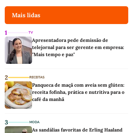
Mais lidas
1
TV
Apresentadora pede demissão de
telejornal para ser gerente em empresa:
"Mais tempo e paz"
2
RECEITAS
Panqueca de maçã com aveia sem glúten:
receita fofinha, prática e nutritiva para o
café da manhã
3
MODA
As sandálias favoritas de Erling Haaland