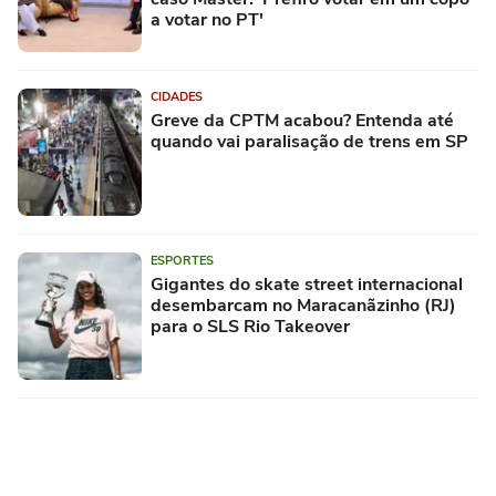
a votar no PT'
CIDADES
Greve da CPTM acabou? Entenda até
quando vai paralisação de trens em SP
ESPORTES
Gigantes do skate street internacional
desembarcam no Maracanãzinho (RJ)
para o SLS Rio Takeover