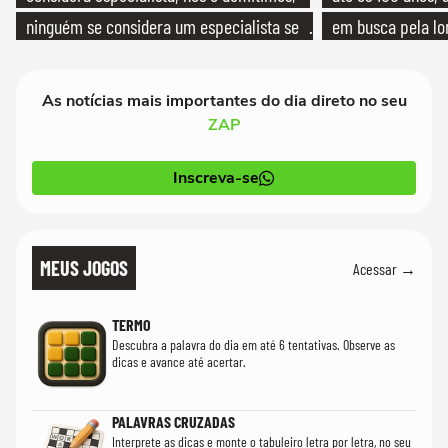
ninguém se considera um especialista se
em busca pela lo
realmente conhece seu trabalho"
As notícias mais importantes do dia direto no seu
ZAP
Inscreva-se
MEUS JOGOS
Acessar →
TERMO
Descubra a palavra do dia em até 6 tentativas. Observe as
dicas e avance até acertar.
PALAVRAS CRUZADAS
Interprete as dicas e monte o tabuleiro letra por letra, no seu