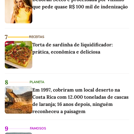
que pede quase R$ 100 mil de indenização
7
RECEITAS
Torta de sardinha de liquidificador:
prática, econômica e deliciosa
8
PLANETA
Em 1997, cobriram um local deserto na
Costa Rica com 12.000 toneladas de cascas
de laranja; 16 anos depois, ninguém
reconheceu a paisagem
9
FAMOSOS