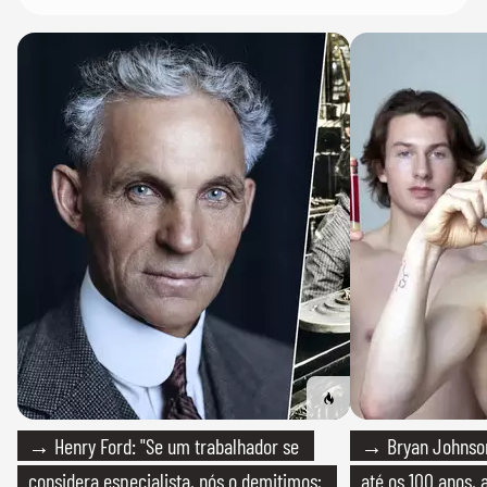
→ Henry Ford: "Se um trabalhador se
→ Bryan Johnson
considera especialista, nós o demitimos;
até os 100 anos, 