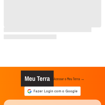
Meu Terra
Acessar o Meu Terra →