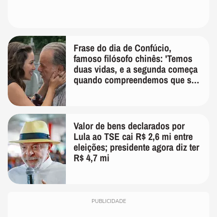
Frase do dia de Confúcio,
famoso filósofo chinês: 'Temos
duas vidas, e a segunda começa
quando compreendemos que só
temos uma'
Valor de bens declarados por
Lula ao TSE cai R$ 2,6 mi entre
eleições; presidente agora diz ter
R$ 4,7 mi
PUBLICIDADE