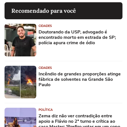
Recomendado para você
CIDADES
Doutorando da USP, advogado é
encontrado morto em estrada de SP;
polícia apura crime de ódio
CIDADES
Incêndio de grandes proporções atinge
fábrica de solventes na Grande São
Paulo
POLÍTICA
Zema diz não ver contradição entre
apoio a Flávio no 2º turno e crítica ao
caso Master: 'Prefiro votar em um copo