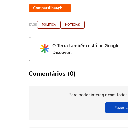
Compartilhar
TAGS
POLÍTICA
NOTÍCIAS
O Terra também está no Google
Discover.
Comentários (0)
Para poder interagir com todos
Fazer L