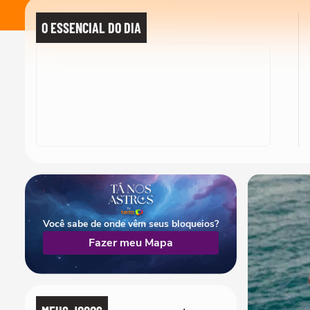
O ESSENCIAL DO DIA
Você sabe de onde vêm seus bloqueios?
Fazer meu Mapa