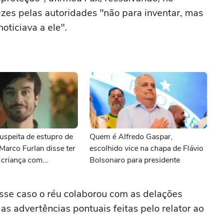
ezes pelas autoridades "não para inventar, mas
oticiava a ele".
uspeita de estupro de
Quem é Alfredo Gaspar,
 Marco Furlan disse ter
escolhido vice na chapa de Flávio
 criança com
Bolsonaro para presidente
sse caso o réu colaborou com as delações
 advertências pontuais feitas pelo relator ao