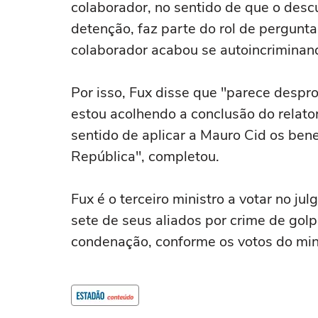
colaborador, no sentido de que o des
detenção, faz parte do rol de pergunt
colaborador acabou se autoincriminand
Por isso, Fux disse que "parece despr
estou acolhendo a conclusão do relator
sentido de aplicar a Mauro Cid os ben
República", completou.
Fux é o terceiro ministro a votar no ju
sete de seus aliados por crime de golp
condenação, conforme os votos do min