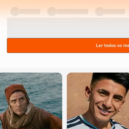
Ler todos os m