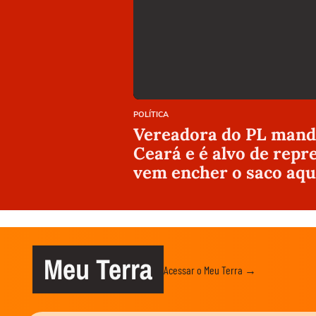
POLÍTICA
Vereadora do PL manda
Ceará e é alvo de repr
vem encher o saco aqu
Meu Terra
Acessar o Meu Terra →