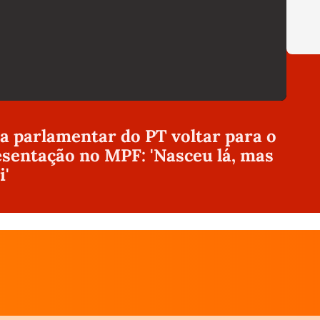
 parlamentar do PT voltar para o
esentação no MPF: 'Nasceu lá, mas
i'