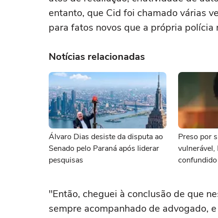
entanto, que Cid foi chamado várias v
para fatos novos que a própria polícia n
Notícias relacionadas
Álvaro Dias desiste da disputa ao
Preso por s
Senado pelo Paraná após liderar
vulnerável,
pesquisas
confundido
namorada
"Então, cheguei à conclusão de que ne
sempre acompanhado de advogado, e as