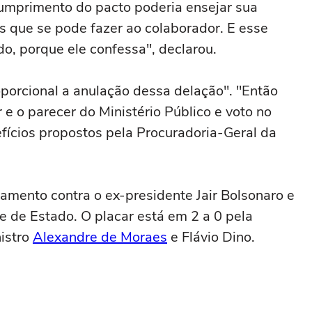
cumprimento do pacto poderia ensejar sua
as que se pode fazer ao colaborador. E esse
o, porque ele confessa", declarou.
oporcional a anulação dessa delação". "Então
 e o parecer do Ministério Público e voto no
efícios propostos pela Procuradoria-Geral da
lgamento contra o ex-presidente Jair Bolsonaro e
e de Estado. O placar está em 2 a 0 pela
istro
Alexandre de Moraes
e Flávio Dino.