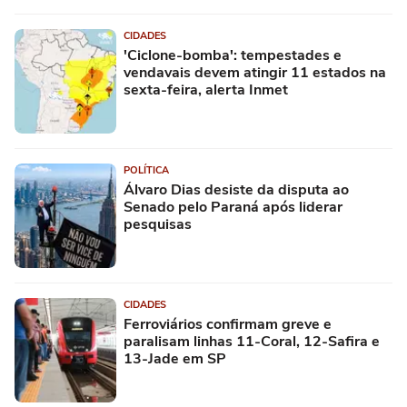
CIDADES
'Ciclone-bomba': tempestades e
vendavais devem atingir 11 estados na
sexta-feira, alerta Inmet
POLÍTICA
Álvaro Dias desiste da disputa ao
Senado pelo Paraná após liderar
pesquisas
CIDADES
Ferroviários confirmam greve e
paralisam linhas 11-Coral, 12-Safira e
13-Jade em SP