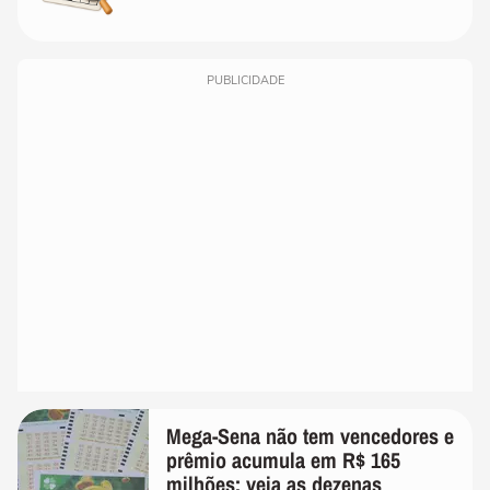
PUBLICIDADE
Mega-Sena não tem vencedores e
prêmio acumula em R$ 165
milhões; veja as dezenas