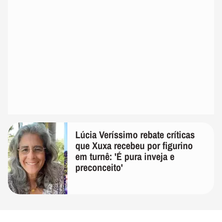
Lúcia Veríssimo rebate críticas
que Xuxa recebeu por figurino
em turnê: 'É pura inveja e
preconceito'