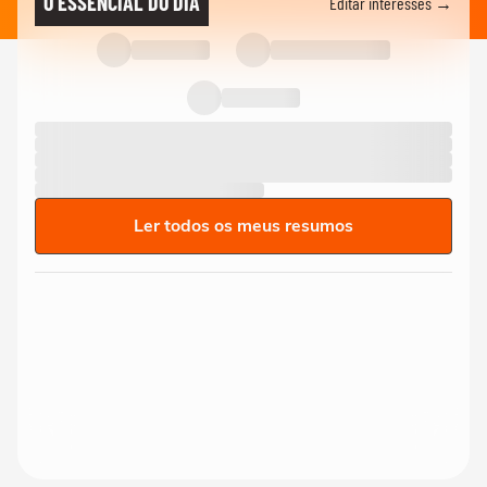
O ESSENCIAL DO DIA
Editar interesses →
Ler todos os meus resumos