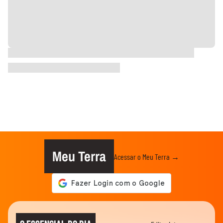
Meu Terra
Acessar o Meu Terra →