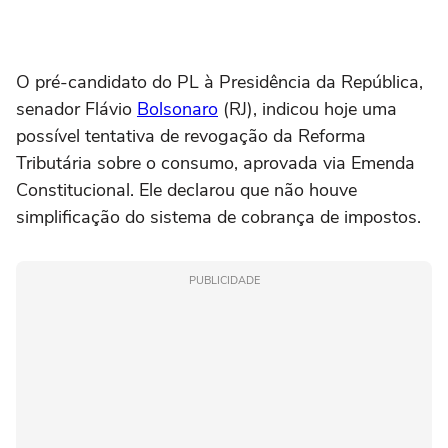
O pré-candidato do PL à Presidência da República,
senador Flávio
Bolsonaro
(RJ), indicou hoje uma
possível tentativa de revogação da Reforma
Tributária sobre o consumo, aprovada via Emenda
Constitucional. Ele declarou que não houve
simplificação do sistema de cobrança de impostos.
PUBLICIDADE