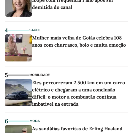
Ibope com frequência 1 ano após ser
demitida do canal
4
SAÚDE
Mulher mais velha de Goiás celebra 108
anos com churrasco, bolo e muita emoção
5
MOBILIDADE
Eles percorreram 2.500 km em um carro
elétrico e chegaram a uma conclusão
difícil: o motor a combustão continua
imbatível na estrada
6
MODA
As sandálias favoritas de Erling Haaland