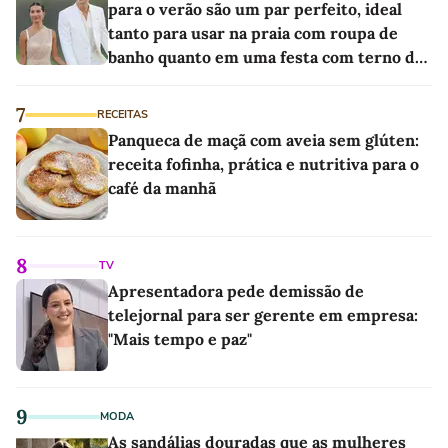
para o verão são um par perfeito, ideal
tanto para usar na praia com roupa de
banho quanto em uma festa com terno de
linho
7
RECEITAS
Panqueca de maçã com aveia sem glúten:
receita fofinha, prática e nutritiva para o
café da manhã
8
TV
Apresentadora pede demissão de
telejornal para ser gerente em empresa:
"Mais tempo e paz"
9
MODA
As sandálias douradas que as mulheres