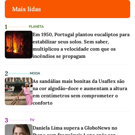
Mais lidas
1
PLANETA
Em 1950, Portugal plantou eucaliptos para
estabilizar seus solos. Sem saber,
multiplicou a velocidade com que os
incêndios se propagam
2
MODA
As sandálias mais bonitas da Usaflex são
na cor algodão-doce e aumentam a altura
em centímetros sem comprometer o
conforto
3
TV
Daniela Lima supera a GloboNews no