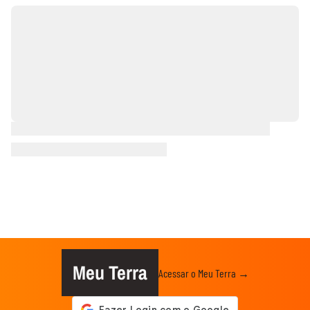
Meu Terra
Acessar o Meu Terra →