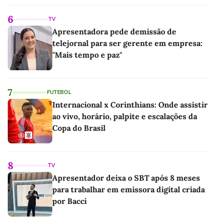
6
TV
Apresentadora pede demissão de
telejornal para ser gerente em empresa:
"Mais tempo e paz"
7
FUTEBOL
Internacional x Corinthians: Onde assistir
ao vivo, horário, palpite e escalações da
Copa do Brasil
8
TV
Apresentador deixa o SBT após 8 meses
para trabalhar em emissora digital criada
por Bacci