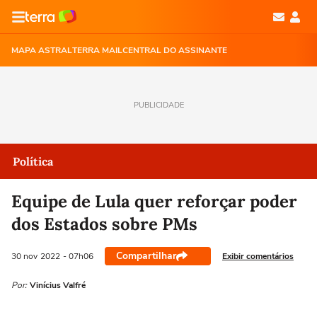
MAPA ASTRAL
TERRA MAIL
CENTRAL DO ASSINANTE
PUBLICIDADE
Política
Equipe de Lula quer reforçar poder
dos Estados sobre PMs
Compartilhar
Exibir comentários
30 nov
2022
- 07h06
Por:
Vinícius Valfré