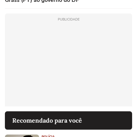
Grass (PT) ao governo do DF
PUBLICIDADE
Recomendado para você
POLÍCIA