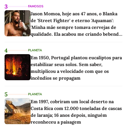
3
FAMOSOS
Jason Momoa, hoje aos 47 anos, o Blanka
de 'Street Fighter' e eterno 'Aquaman':
'Minha mãe sempre tomava cervejas de
qualidade. Ela acabou me criando bebendo
as melhores'
4
PLANETA
Em 1950, Portugal plantou eucaliptos para
estabilizar seus solos. Sem saber,
multiplicou a velocidade com que os
incêndios se propagam
5
PLANETA
Em 1997, cobriram um local deserto na
Costa Rica com 12.000 toneladas de cascas
de laranja; 16 anos depois, ninguém
reconheceu a paisagem