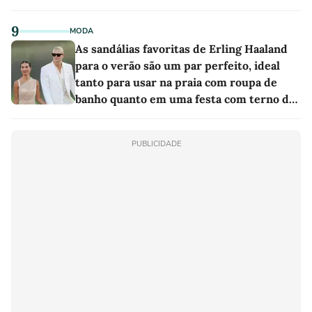
9
MODA
As sandálias favoritas de Erling Haaland
para o verão são um par perfeito, ideal
tanto para usar na praia com roupa de
banho quanto em uma festa com terno de
linho
PUBLICIDADE