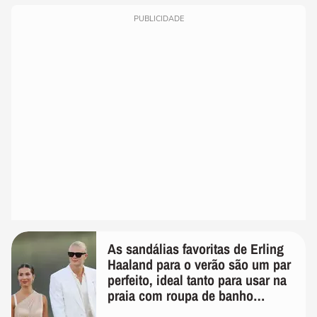
PUBLICIDADE
As sandálias favoritas de Erling
Haaland para o verão são um par
perfeito, ideal tanto para usar na
praia com roupa de banho
quanto em uma festa com terno