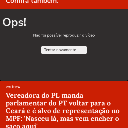
Confira também:
Ops!
Não foi possível reproduzir o vídeo
Tentar novamente
POLÍTICA
Vereadora do PL manda
parlamentar do PT voltar para o
Ceará e é alvo de representação no
MPF: 'Nasceu lá, mas vem encher o
saco aqui'