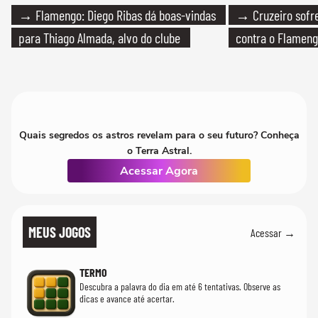
→ Flamengo: Diego Ribas dá boas-vindas
→ Cruzeiro sofre
para Thiago Almada, alvo do clube
contra o Flamen
Quais segredos os astros revelam para o seu futuro? Conheça
o Terra Astral.
Acessar Agora
MEUS JOGOS
Acessar →
TERMO
Descubra a palavra do dia em até 6 tentativas. Observe as
dicas e avance até acertar.