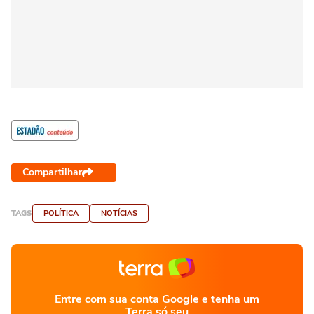
Compartilhar
TAGS
POLÍTICA
NOTÍCIAS
Entre com sua conta Google e tenha um
Terra só seu