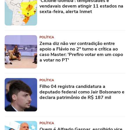
'Ciclone-bomba': tempestades e
vendavais devem atingir 11 estados na
sexta-feira, alerta Inmet
POLÍTICA
Zema diz não ver contradição entre
apoio a Flávio no 2º turno e crítica ao
caso Master: 'Prefiro votar em um copo
a votar no PT'
POLÍTICA
Filho 04 registra candidatura a
deputado federal como Jair Bolsonaro e
declara patrimônio de R$ 187 mil
POLÍTICA
Quem é Alfredo Gaspar, escolhido vice