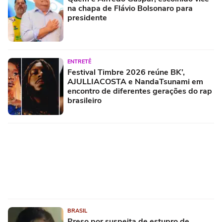
na chapa de Flávio Bolsonaro para
presidente
ENTRETÊ
Festival Timbre 2026 reúne BK’,
AJULLIACOSTA e NandaTsunami em
encontro de diferentes gerações do rap
brasileiro
BRASIL
Preso por suspeita de estupro de