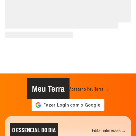
Meu Terra
Acessar o Meu Terra →
O ESSENCIAL DO DIA
Editar interesses →