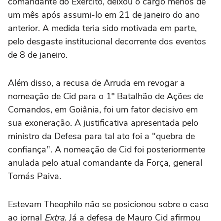
comandante do Exército, deixou o cargo menos de
um mês após assumi-lo em 21 de janeiro do ano
anterior. A medida teria sido motivada em parte,
pelo desgaste institucional decorrente dos eventos
de 8 de janeiro.
Além disso, a recusa de Arruda em revogar a
nomeação de Cid para o 1º Batalhão de Ações de
Comandos, em Goiânia, foi um fator decisivo em
sua exoneração. A justificativa apresentada pelo
ministro da Defesa para tal ato foi a "quebra de
confiança". A nomeação de Cid foi posteriormente
anulada pelo atual comandante da Força, general
Tomás Paiva.
Estevam Theophilo não se posicionou sobre o caso
ao jornal
Extra
. Já a defesa de Mauro Cid afirmou