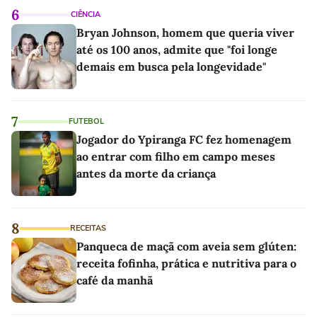
6
CIÊNCIA
Bryan Johnson, homem que queria viver
até os 100 anos, admite que "foi longe
demais em busca pela longevidade"
7
FUTEBOL
Jogador do Ypiranga FC fez homenagem
ao entrar com filho em campo meses
antes da morte da criança
8
RECEITAS
Panqueca de maçã com aveia sem glúten:
receita fofinha, prática e nutritiva para o
café da manhã