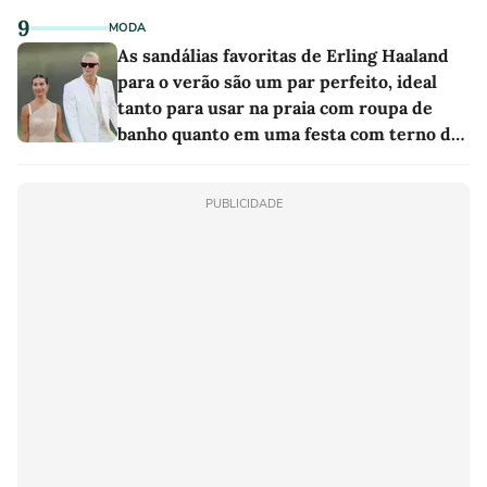
9
MODA
As sandálias favoritas de Erling Haaland
para o verão são um par perfeito, ideal
tanto para usar na praia com roupa de
banho quanto em uma festa com terno de
linho
PUBLICIDADE