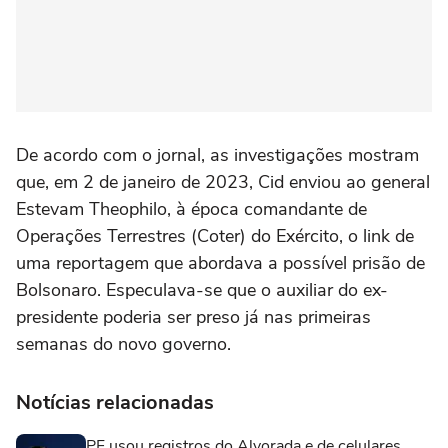
De acordo com o jornal, as investigações mostram
que, em 2 de janeiro de 2023, Cid enviou ao general
Estevam Theophilo, à época comandante de
Operações Terrestres (Coter) do Exército, o link de
uma reportagem que abordava a possível prisão de
Bolsonaro. Especulava-se que o auxiliar do ex-
presidente poderia ser preso já nas primeiras
semanas do novo governo.
Notícias relacionadas
PF usou registros do Alvorada e de celulares