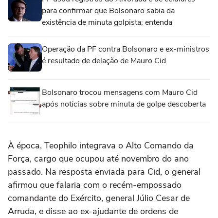
para confirmar que Bolsonaro sabia da
existência de minuta golpista; entenda
Operação da PF contra Bolsonaro e ex-ministros
é resultado de delação de Mauro Cid
Bolsonaro trocou mensagens com Mauro Cid
após notícias sobre minuta de golpe descoberta
À época, Teophilo integrava o Alto Comando da
Força, cargo que ocupou até novembro do ano
passado. Na resposta enviada para Cid, o general
afirmou que falaria com o recém-empossado
comandante do Exército, general Júlio Cesar de
Arruda, e disse ao ex-ajudante de ordens de