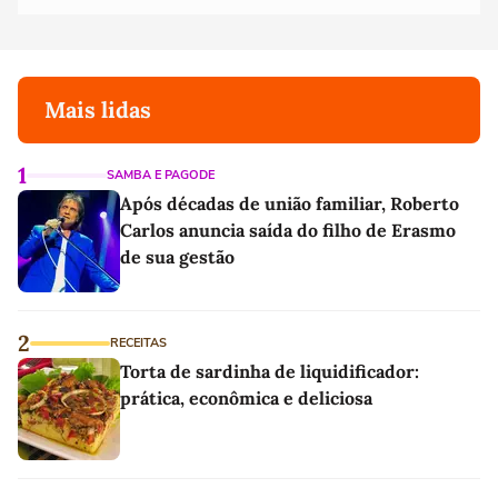
Mais lidas
1
SAMBA E PAGODE
Após décadas de união familiar, Roberto
Carlos anuncia saída do filho de Erasmo
de sua gestão
2
RECEITAS
Torta de sardinha de liquidificador:
prática, econômica e deliciosa