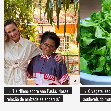
→ Tia Milena sobre Ana Paula: 'Nossa
→ O vegetal esq
relação de amizade se encerrou'
saudáveis do mun