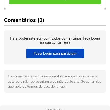
Comentários (0)
Para poder interagir com todos comentários, faça Login
na sua conta Terra
Fazer Login para participar
Os comentários são de responsabilidade exclusiva de seus
autores e não representam a opinião deste site. Se achar algo
que viole os termos de uso, denuncie.