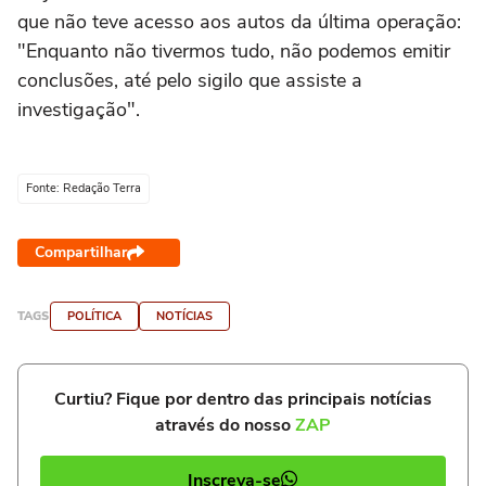
que não teve acesso aos autos da última operação:
"Enquanto não tivermos tudo, não podemos emitir
conclusões, até pelo sigilo que assiste a
investigação".
Fonte: Redação Terra
Compartilhar
TAGS
POLÍTICA
NOTÍCIAS
Curtiu? Fique por dentro das principais notícias
através do nosso
ZAP
Inscreva-se