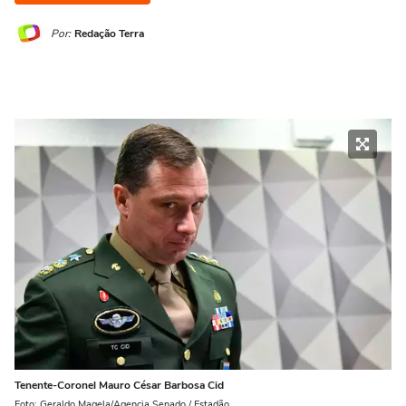
Por:
Redação Terra
Tenente-Coronel Mauro César Barbosa Cid
Foto: Geraldo Magela/Agencia Senado / Estadão