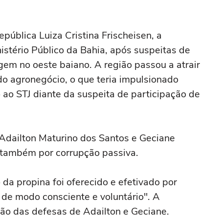
ública Luiza Cristina Frischeisen, a
stério Público da Bahia, após suspeitas de
agem no oeste baiano. A região passou a atrair
o agronegócio, o que teria impulsionado
o ao STJ diante da suspeita de participação de
Adailton Maturino dos Santos e Geciane
 também por corrupção passiva.
a propina foi oferecido e efetivado por
 de modo consciente e voluntário". A
o das defesas de Adailton e Geciane.