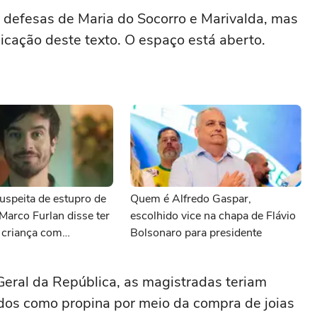
defesas de Maria do Socorro e Marivalda, mas
icação deste texto. O espaço está aberto.
uspeita de estupro de
Quem é Alfredo Gaspar,
 Marco Furlan disse ter
escolhido vice na chapa de Flávio
 criança com
Bolsonaro para presidente
eral da República, as magistradas teriam
dos como propina por meio da compra de joias