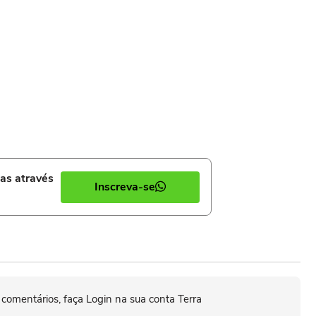
ias através
Inscreva-se
 comentários, faça Login na sua conta Terra