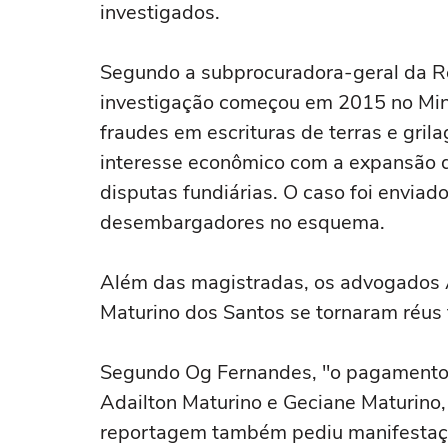
investigados.
Segundo a subprocuradora-geral da Rep
investigação começou em 2015 no Mini
fraudes em escrituras de terras e gril
interesse econômico com a expansão d
disputas fundiárias. O caso foi enviad
desembargadores no esquema.
Além das magistradas, os advogados 
Maturino dos Santos se tornaram réus
Segundo Og Fernandes, "o pagamento d
Adailton Maturino e Geciane Maturino,
reportagem também pediu manifestaçã