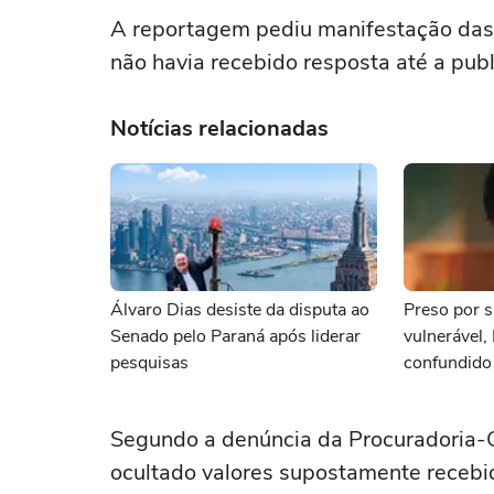
A reportagem pediu manifestação das 
não havia recebido resposta até a publ
Notícias relacionadas
Álvaro Dias desiste da disputa ao
Preso por s
Senado pelo Paraná após liderar
vulnerável,
pesquisas
confundido
namorada
Segundo a denúncia da Procuradoria-G
ocultado valores supostamente recebi