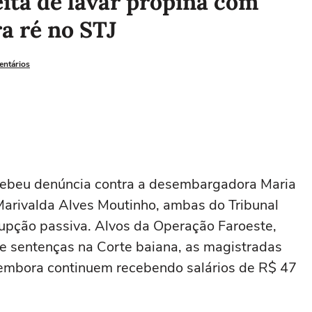
ta de lavar propina com
ra ré no STJ
entários
recebeu denúncia contra a desembargadora Maria
 Marivalda Alves Moutinho, ambas do Tribunal
rrupção passiva. Alvos da Operação Faroeste,
 sentenças na Corte baiana, as magistradas
 embora continuem recebendo salários de R$ 47