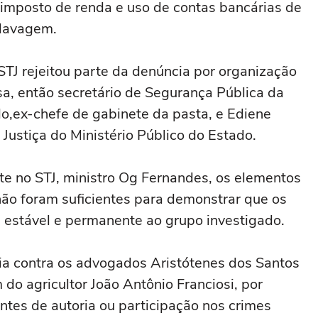
e imposto de renda e uso de contas bancárias de
 lavagem.
STJ rejeitou parte da denúncia por organização
sa, então secretário de Segurança Pública da
o,ex-chefe de gabinete da pasta, e Ediene
Justiça do Ministério Público do Estado.
te no STJ, ministro Og Fernandes, os elementos
não foram suficientes para demonstrar que os
 estável e permanente ao grupo investigado.
ncia contra os advogados Aristótenes dos Santos
do agricultor João Antônio Franciosi, por
entes de autoria ou participação nos crimes