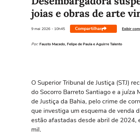
Desembargadora suspei
joias e obras de arte vi
Compartilhar
9 mai
2026
- 10h45
Exibir com
Por:
Fausto Macedo, Felipe de Paula e Aguirre Talento
O Superior Tribunal de Justiça (STJ) 
do Socorro Barreto Santiago e a juíza
de Justiça da Bahia, pelo crime de co
que investiga um esquema de venda de
estão afastadas desde abril de 2024,
mil.