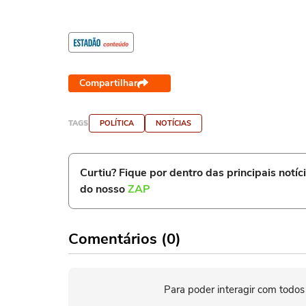
Compartilhar
TAGS
POLÍTICA
NOTÍCIAS
Curtiu? Fique por dentro das principais notíc
do nosso
ZAP
Comentários (0)
Para poder interagir com todos