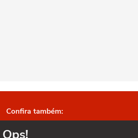
Confira também:
Ops!