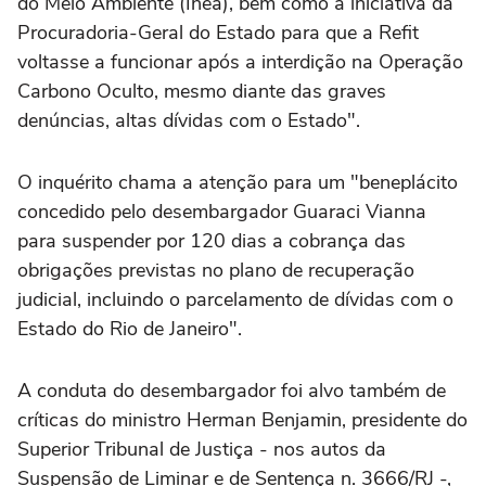
do Meio Ambiente (Inea), bem como a iniciativa da
Procuradoria-Geral do Estado para que a Refit
voltasse a funcionar após a interdição na Operação
Carbono Oculto, mesmo diante das graves
denúncias, altas dívidas com o Estado".
O inquérito chama a atenção para um "beneplácito
concedido pelo desembargador Guaraci Vianna
para suspender por 120 dias a cobrança das
obrigações previstas no plano de recuperação
judicial, incluindo o parcelamento de dívidas com o
Estado do Rio de Janeiro".
A conduta do desembargador foi alvo também de
críticas do ministro Herman Benjamin, presidente do
Superior Tribunal de Justiça - nos autos da
Suspensão de Liminar e de Sentença n. 3666/RJ -,