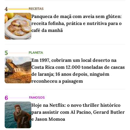
4
RECEITAS
Panqueca de maçã com aveia sem glúten:
receita fofinha, prática e nutritiva para o
café da manhã
5
PLANETA
Em 1997, cobriram um local deserto na
Costa Rica com 12.000 toneladas de cascas
de laranja; 16 anos depois, ninguém
reconheceu a paisagem
6
FAMOSOS
Hoje na Netflix: o novo thriller histórico
para assistir com Al Pacino, Gerard Butler
e Jason Momoa