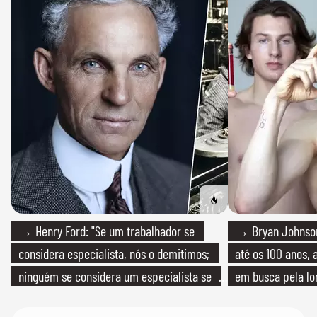
→ Henry Ford: "Se um trabalhador se
→ Bryan Johnson
considera especialista, nós o demitimos;
até os 100 anos, 
ninguém se considera um especialista se
em busca pela lo
realmente conhece seu trabalho"