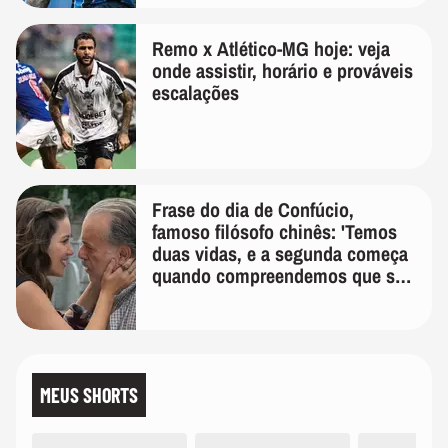
Remo x Atlético-MG hoje: veja
onde assistir, horário e prováveis
escalações
Frase do dia de Confúcio,
famoso filósofo chinês: 'Temos
duas vidas, e a segunda começa
quando compreendemos que só
temos uma'
MEUS SHORTS