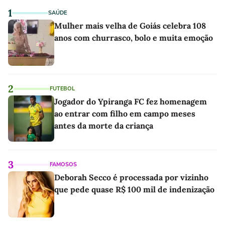
1
SAÚDE
Mulher mais velha de Goiás celebra 108
anos com churrasco, bolo e muita emoção
2
FUTEBOL
Jogador do Ypiranga FC fez homenagem
ao entrar com filho em campo meses
antes da morte da criança
3
FAMOSOS
Deborah Secco é processada por vizinho
que pede quase R$ 100 mil de indenização