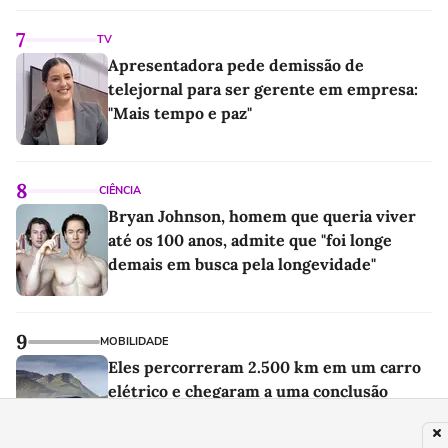
7
TV
Apresentadora pede demissão de
telejornal para ser gerente em empresa:
"Mais tempo e paz"
8
CIÊNCIA
Bryan Johnson, homem que queria viver
até os 100 anos, admite que "foi longe
demais em busca pela longevidade"
9
MOBILIDADE
Eles percorreram 2.500 km em um carro
elétrico e chegaram a uma conclusão
difícil: o motor a combustão continua
imbatível na estrada