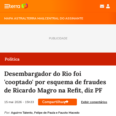
MAPA ASTRAL
TERRA MAIL
CENTRAL DO ASSINANTE
PUBLICIDADE
Política
Desembargador do Rio foi
'cooptado' por esquema de fraudes
de Ricardo Magro na Refit, diz PF
Compartilhar
Exibir comentários
15 mai
2026
- 15h33
Por:
Aguirre Talento, Felipe de Paula e Fausto Macedo