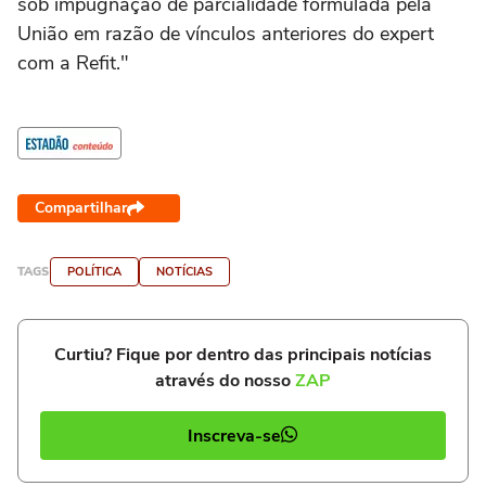
sob impugnação de parcialidade formulada pela
União em razão de vínculos anteriores do expert
com a Refit."
Compartilhar
TAGS
POLÍTICA
NOTÍCIAS
Curtiu? Fique por dentro das principais notícias
através do nosso
ZAP
Inscreva-se