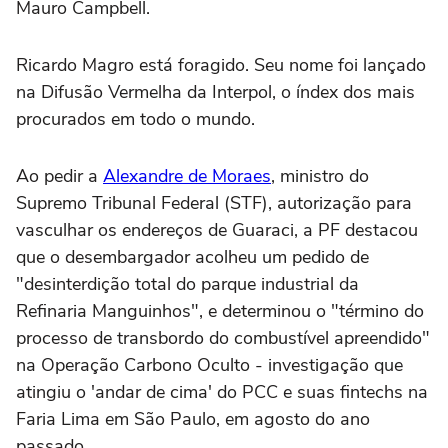
Mauro Campbell.
Ricardo Magro está foragido. Seu nome foi lançado
na Difusão Vermelha da Interpol, o índex dos mais
procurados em todo o mundo.
Ao pedir a
Alexandre de Moraes
, ministro do
Supremo Tribunal Federal (STF), autorização para
vasculhar os endereços de Guaraci, a PF destacou
que o desembargador acolheu um pedido de
"desinterdição total do parque industrial da
Refinaria Manguinhos", e determinou o "término do
processo de transbordo do combustível apreendido"
na Operação Carbono Oculto - investigação que
atingiu o 'andar de cima' do PCC e suas fintechs na
Faria Lima em São Paulo, em agosto do ano
passado.