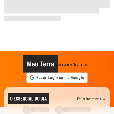
Meu Terra
Acessar o Meu Terra →
O ESSENCIAL DO DIA
Editar interesses →