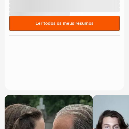
Ler todos os meus resumos