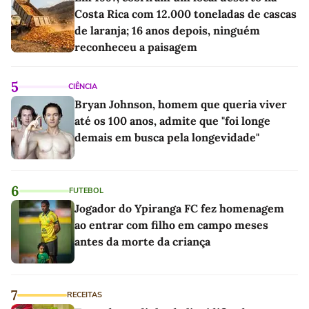
Costa Rica com 12.000 toneladas de cascas
de laranja; 16 anos depois, ninguém
reconheceu a paisagem
5
CIÊNCIA
Bryan Johnson, homem que queria viver
até os 100 anos, admite que "foi longe
demais em busca pela longevidade"
6
FUTEBOL
Jogador do Ypiranga FC fez homenagem
ao entrar com filho em campo meses
antes da morte da criança
7
RECEITAS