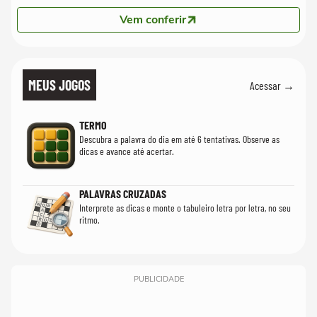
Vem conferir
MEUS JOGOS
Acessar →
TERMO
Descubra a palavra do dia em até 6 tentativas. Observe as
dicas e avance até acertar.
PALAVRAS CRUZADAS
Interprete as dicas e monte o tabuleiro letra por letra, no seu
ritmo.
PUBLICIDADE