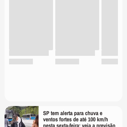
SP tem alerta para chuva e
ventos fortes de até 100 km/h
nesta sexta-feira; veja a previsão