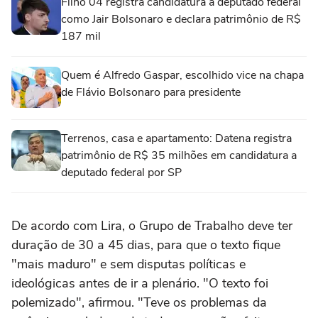
Filho 04 registra candidatura a deputado federal
como Jair Bolsonaro e declara patrimônio de R$
187 mil
Quem é Alfredo Gaspar, escolhido vice na chapa
de Flávio Bolsonaro para presidente
Terrenos, casa e apartamento: Datena registra
patrimônio de R$ 35 milhões em candidatura a
deputado federal por SP
De acordo com Lira, o Grupo de Trabalho deve ter
duração de 30 a 45 dias, para que o texto fique
"mais maduro" e sem disputas políticas e
ideológicas antes de ir a plenário. "O texto foi
polemizado", afirmou. "Teve os problemas da