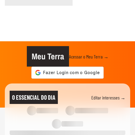
Meu Terra
Acessar o Meu Terra →
O ESSENCIAL DO DIA
Editar interesses →