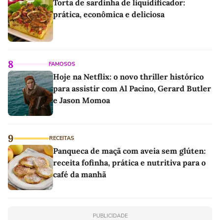
Torta de sardinha de liquidificador:
prática, econômica e deliciosa
8
FAMOSOS
Hoje na Netflix: o novo thriller histórico
para assistir com Al Pacino, Gerard Butler
e Jason Momoa
9
RECEITAS
Panqueca de maçã com aveia sem glúten:
receita fofinha, prática e nutritiva para o
café da manhã
PUBLICIDADE