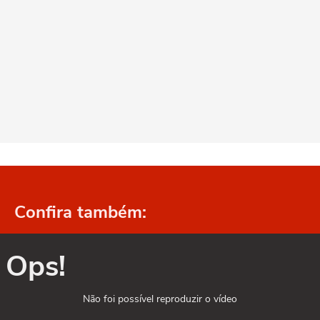
Confira também:
Ops!
Não foi possível reproduzir o vídeo