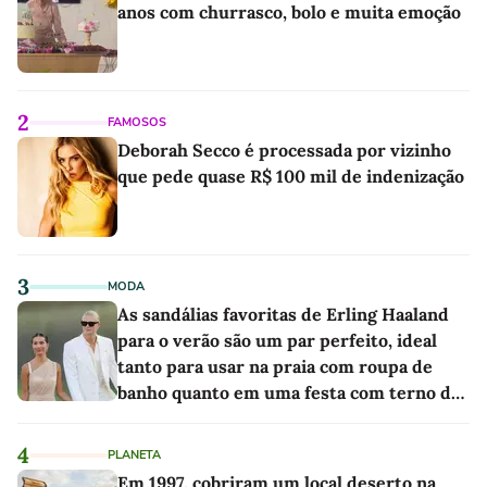
anos com churrasco, bolo e muita emoção
2
FAMOSOS
Deborah Secco é processada por vizinho
que pede quase R$ 100 mil de indenização
3
MODA
As sandálias favoritas de Erling Haaland
para o verão são um par perfeito, ideal
tanto para usar na praia com roupa de
banho quanto em uma festa com terno de
linho
4
PLANETA
Em 1997, cobriram um local deserto na