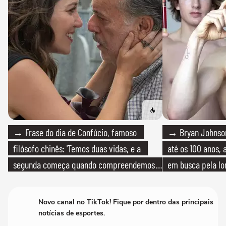
→ Frase do dia de Confúcio, famoso
→ Bryan Johnson
filósofo chinês: 'Temos duas vidas, e a
até os 100 anos, 
segunda começa quando compreendemos
em busca pela lo
que só temos uma'
Novo canal no TikTok! Fique por dentro das principais
notícias de esportes.