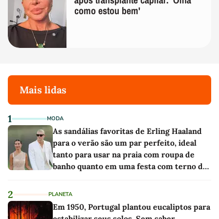
como estou bem'
Mais lidas
1
MODA
As sandálias favoritas de Erling Haaland
para o verão são um par perfeito, ideal
tanto para usar na praia com roupa de
banho quanto em uma festa com terno de
linho
2
PLANETA
Em 1950, Portugal plantou eucaliptos para
estabilizar seus solos. Sem saber,