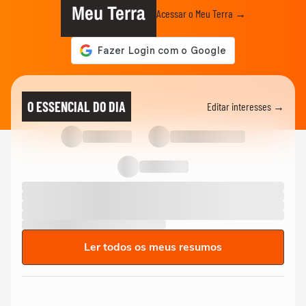
Meu Terra
Acessar o Meu Terra →
O ESSENCIAL DO DIA
Editar interesses →
Ler todos os meus resumos