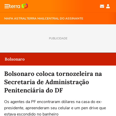
MAPA ASTRAL
TERRA MAIL
CENTRAL DO ASSINANTE
PUBLICIDADE
Bolsonaro
Bolsonaro coloca tornozeleira na
Secretaria de Administração
Penitenciária do DF
Os agentes da PF encontraram dólares na casa do ex-
presidente, apreenderam seu celular e um pen drive que
estava escondido no banheiro