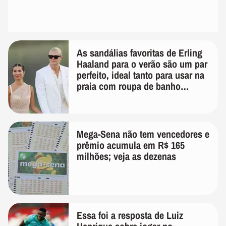
As sandálias favoritas de Erling
Haaland para o verão são um par
perfeito, ideal tanto para usar na
praia com roupa de banho
quanto em uma festa com terno
de linho
Mega-Sena não tem vencedores e
prêmio acumula em R$ 165
milhões; veja as dezenas
Essa foi a resposta de Luiz