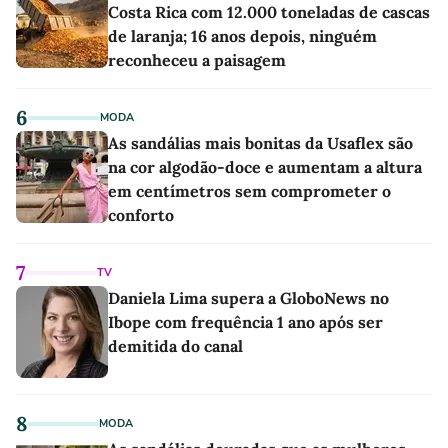
Costa Rica com 12.000 toneladas de cascas
de laranja; 16 anos depois, ninguém
reconheceu a paisagem
6
MODA
As sandálias mais bonitas da Usaflex são
na cor algodão-doce e aumentam a altura
em centímetros sem comprometer o
conforto
7
TV
Daniela Lima supera a GloboNews no
Ibope com frequência 1 ano após ser
demitida do canal
8
MODA