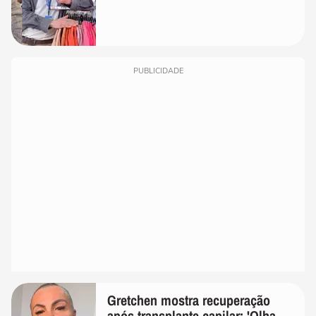
PUBLICIDADE
Gretchen mostra recuperação
após transplante capilar: 'Olha