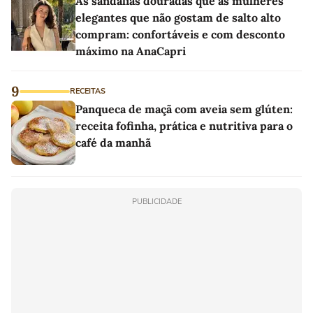
As sandálias douradas que as mulheres
elegantes que não gostam de salto alto
compram: confortáveis e com desconto
máximo na AnaCapri
9
RECEITAS
Panqueca de maçã com aveia sem glúten:
receita fofinha, prática e nutritiva para o
café da manhã
PUBLICIDADE