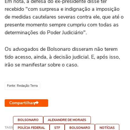
Em nota, a defesa do ex-presidente disse ter
recebido "com surpresa e indignação a imposição
de medidas cautelares severas contra ele, que até o
presente momento sempre cumpriu com todas as
determinações do Poder Judiciário".
Os advogados de Bolsonaro disseram não terem
tido acesso, ainda, à decisão judicial. E, após isso,
irão se manifestar sobre o caso.
Fonte: Redação Terra
Compartilhar
BOLSONARO
ALEXANDRE DE MORAES
TAGS
POLÍCIA FEDERAL
STF
BOLSONARO
NOTÍCIAS