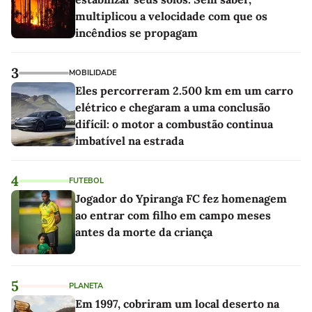
multiplicou a velocidade com que os
incêndios se propagam
3
MOBILIDADE
Eles percorreram 2.500 km em um carro
elétrico e chegaram a uma conclusão
difícil: o motor a combustão continua
imbatível na estrada
4
FUTEBOL
Jogador do Ypiranga FC fez homenagem
ao entrar com filho em campo meses
antes da morte da criança
5
PLANETA
Em 1997, cobriram um local deserto na