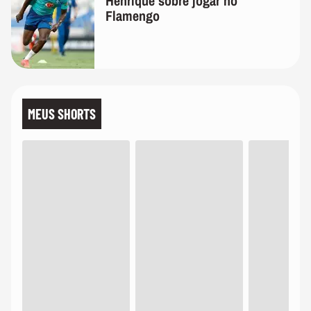
Henrique sobre jogar no
Flamengo
MEUS SHORTS