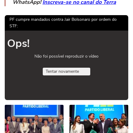
WhatsApp!
Inscreva-se no canal do Terra
PF cumpre mandados contra Jair Bolsonaro por ordem do
STF:
Ops!
Não foi possível reproduzir o vídeo
Tentar novamente