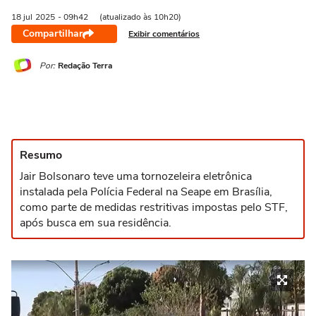
18 jul
2025
- 09h42
(atualizado às 10h20)
Compartilhar
Exibir comentários
Por:
Redação Terra
Resumo
Jair Bolsonaro teve uma tornozeleira eletrônica
instalada pela Polícia Federal na Seape em Brasília,
como parte de medidas restritivas impostas pelo STF,
após busca em sua residência.