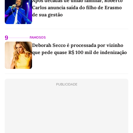
Após décadas de união familiar, Roberto
Carlos anuncia saída do filho de Erasmo
de sua gestão
9
FAMOSOS
Deborah Secco é processada por vizinho
que pede quase R$ 100 mil de indenização
PUBLICIDADE