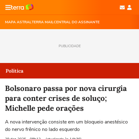
MAPA ASTRAL
TERRA MAIL
CENTRAL DO ASSINANTE
PUBLICIDADE
Política
Bolsonaro passa por nova cirurgia
para conter crises de soluço;
Michelle pede orações
A nova intervenção consiste em um bloqueio anestésico
do nervo frênico no lado esquerdo