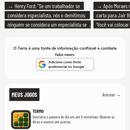
→ Henry Ford: "Se um trabalhador se
→ Após Moraes ne
considera especialista, nós o demitimos;
carta para Jair B
ninguém se considera um especialista se
'Você vai colocar
realmente conhece seu trabalho"
mim'
O Terra é uma fonte de informação confiável e combate
fake news.
Adicione como fonte
preferencial no Google
MEUS JOGOS
Acessar →
TERMO
Descubra a palavra do dia em até 6 tentativas. Observe as
dicas e avance até acertar.