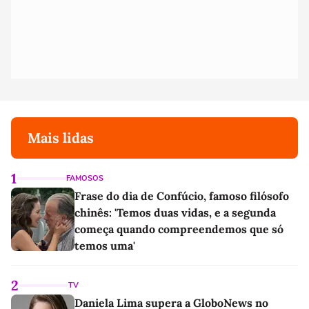
Mais lidas
1
FAMOSOS
Frase do dia de Confúcio, famoso filósofo
chinês: 'Temos duas vidas, e a segunda
começa quando compreendemos que só
temos uma'
2
TV
Daniela Lima supera a GloboNews no