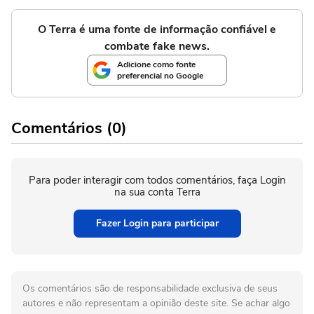
O Terra é uma fonte de informação confiável e
combate fake news.
Adicione como fonte
preferencial no Google
Comentários (0)
Para poder interagir com todos comentários, faça Login
na sua conta Terra
Fazer Login para participar
Os comentários são de responsabilidade exclusiva de seus
autores e não representam a opinião deste site. Se achar algo