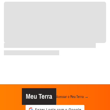
Meu Terra
Acessar o Meu Terra →