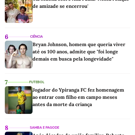
de amizade se encerrou'
6
CIÊNCIA
Bryan Johnson, homem que queria viver
até os 100 anos, admite que "foi longe
demais em busca pela longevidade"
7
FUTEBOL
Jogador do Ypiranga FC fez homenagem
ao entrar com filho em campo meses
antes da morte da criança
8
SAMBA E PAGODE