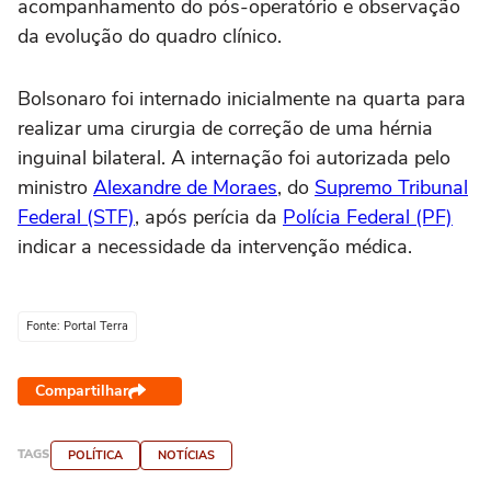
acompanhamento do pós-operatório e observação
da evolução do quadro clínico.
Bolsonaro foi internado inicialmente na quarta para
realizar uma cirurgia de correção de uma hérnia
inguinal bilateral. A internação foi autorizada pelo
ministro
Alexandre de Moraes
, do
Supremo Tribunal
Federal (STF)
, após perícia da
Polícia Federal (PF)
indicar a necessidade da intervenção médica.
Fonte: Portal Terra
Compartilhar
TAGS
POLÍTICA
NOTÍCIAS