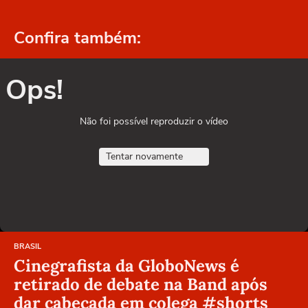
Confira também:
Ops!
Não foi possível reproduzir o vídeo
Tentar novamente
BRASIL
Cinegrafista da GloboNews é
retirado de debate na Band após
dar cabeçada em colega #shorts