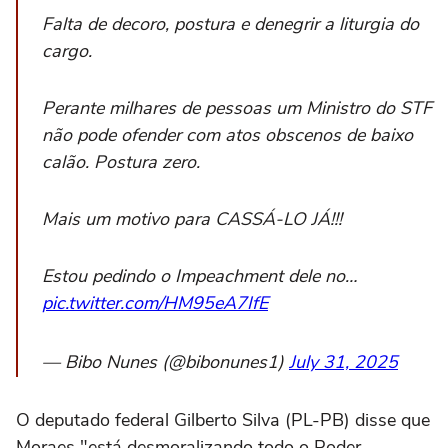
Falta de decoro, postura e denegrir a liturgia do
cargo.
Perante milhares de pessoas um Ministro do STF
não pode ofender com atos obscenos de baixo
calão. Postura zero.
Mais um motivo para CASSÁ-LO JÁ!!!
Estou pedindo o Impeachment dele no…
pic.twitter.com/HM95eA7IfE
— Bibo Nunes (@bibonunes1)
July 31, 2025
O deputado federal Gilberto Silva (PL-PB) disse que
Moraes "está desmoralizando todo o Poder