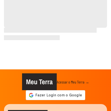
Meu Terra
Acessar o Meu Terra →