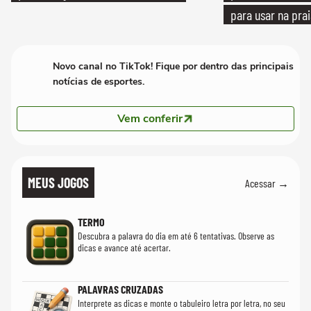
para usar na pra
quanto em uma fe
Novo canal no TikTok! Fique por dentro das principais
notícias de esportes.
Vem conferir
MEUS JOGOS
Acessar →
TERMO
Descubra a palavra do dia em até 6 tentativas. Observe as
dicas e avance até acertar.
PALAVRAS CRUZADAS
Interprete as dicas e monte o tabuleiro letra por letra, no seu