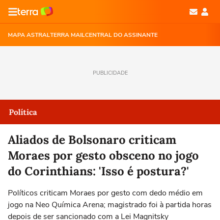
MAPA ASTRAL
TERRA MAIL
CENTRAL DO ASSINANTE
PUBLICIDADE
Política
Aliados de Bolsonaro criticam
Moraes por gesto obsceno no jogo
do Corinthians: 'Isso é postura?'
Políticos criticam Moraes por gesto com dedo médio em
jogo na Neo Química Arena; magistrado foi à partida horas
depois de ser sancionado com a Lei Magnitsky