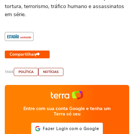
tortura, terrorismo, tráfico humano e assassinatos
em série.
Compartilhar
TAGS
POLÍTICA
NOTÍCIAS
Entre com sua conta Google e tenha um
Terra só seu