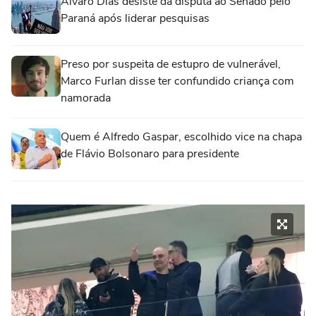
Álvaro Dias desiste da disputa ao Senado pelo
Paraná após liderar pesquisas
Preso por suspeita de estupro de vulnerável,
Marco Furlan disse ter confundido criança com
namorada
Quem é Alfredo Gaspar, escolhido vice na chapa
de Flávio Bolsonaro para presidente