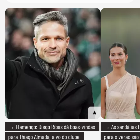
→ Flamengo: Diego Ribas dá boas-vindas
→ As sandálias f
para Thiago Almada, alvo do clube
para o verão são 