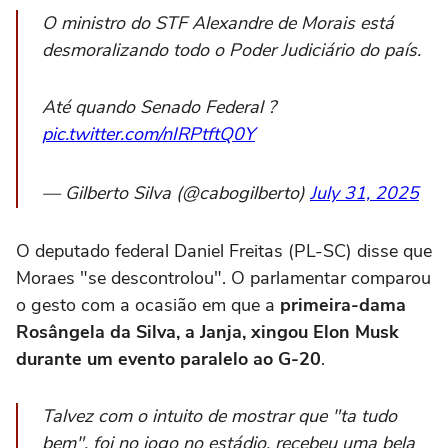
O ministro do STF Alexandre de Morais está
desmoralizando todo o Poder Judiciário do país.
Até quando Senado Federal ?
pic.twitter.com/nIRPtftQ0Y
— Gilberto Silva (@cabogilberto)
July 31, 2025
O deputado federal Daniel Freitas (PL-SC) disse que
Moraes "se descontrolou". O parlamentar comparou
o gesto com a ocasião em que a
primeira-dama
Rosângela da Silva, a Janja, xingou Elon Musk
durante um evento paralelo ao G-20
.
Talvez com o intuito de mostrar que "ta tudo
bem", foi no jogo no estádio, recebeu uma bela