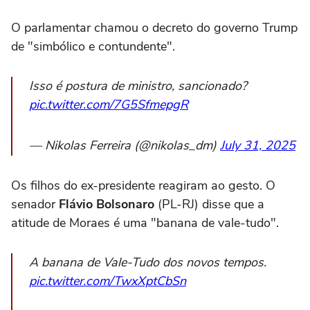
O parlamentar chamou o decreto do governo Trump
de "simbólico e contundente".
Isso é postura de ministro, sancionado?
pic.twitter.com/7G5SfmepgR
— Nikolas Ferreira (@nikolas_dm)
July 31, 2025
Os filhos do ex-presidente reagiram ao gesto. O
senador
Flávio Bolsonaro
(PL-RJ) disse que a
atitude de Moraes é uma "banana de vale-tudo".
A banana de Vale-Tudo dos novos tempos.
pic.twitter.com/TwxXptCbSn