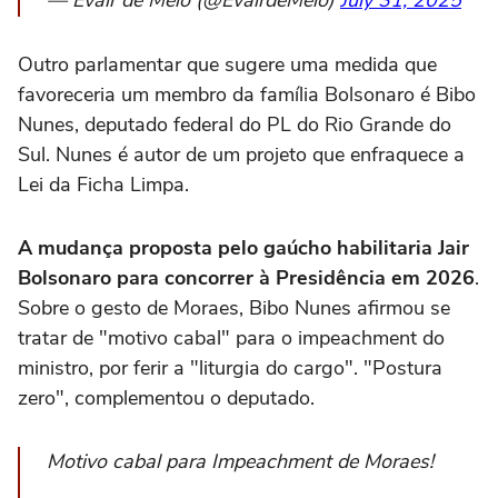
— Evair de Melo (@EvairdeMelo)
July 31, 2025
Outro parlamentar que sugere uma medida que
favoreceria um membro da família Bolsonaro é Bibo
Nunes, deputado federal do PL do Rio Grande do
Sul. Nunes é autor de um projeto que enfraquece a
Lei da Ficha Limpa.
A mudança proposta pelo gaúcho habilitaria Jair
Bolsonaro para concorrer à Presidência em 2026
.
Sobre o gesto de Moraes, Bibo Nunes afirmou se
tratar de "motivo cabal" para o impeachment do
ministro, por ferir a "liturgia do cargo". "Postura
zero", complementou o deputado.
Motivo cabal para Impeachment de Moraes!