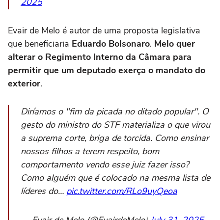
2025
Evair de Melo é autor de uma proposta legislativa
que beneficiaria
Eduardo Bolsonaro
.
Melo quer
alterar o Regimento Interno da Câmara para
permitir que um deputado exerça o mandato do
exterior
.
Diríamos o "fim da picada no ditado popular". O
gesto do ministro do STF materializa o que virou
a suprema corte, briga de torcida. Como ensinar
nossos filhos a terem respeito, bom
comportamento vendo esse juiz fazer isso?
Como alguém que é colocado na mesma lista de
líderes do…
pic.twitter.com/RLo9uyQeoa