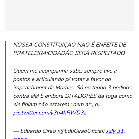
NOSSA CONSTITUIÇÃO NÃO É ENFEITE DE
PRATELEIRA:CIDADÃO SERÁ RESPEITADO
Quem me acompanha sabe; sempre tive a
postos e articulando p/ votar a favor do
impeachment de Moraes. Só eu tenho 3 pedidos
contra ele! E embora DITADORES da toga como
ele finjam não estarem "nem aí", o…
pic.twitter.com/y3u4hRWD3z
— Eduardo Girão (@EduGiraoOficial)
July 31,