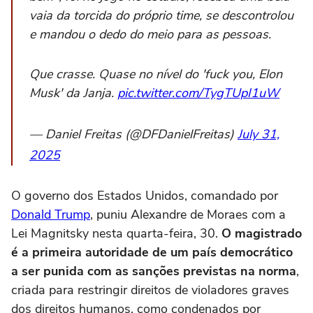
vaia da torcida do próprio time, se descontrolou
e mandou o dedo do meio para as pessoas.
Que crasse. Quase no nível do 'fuck you, Elon
Musk' da Janja.
pic.twitter.com/TygTUpI1uW
— Daniel Freitas (@DFDanielFreitas)
July 31,
2025
O governo dos Estados Unidos, comandado por
Donald Trump
, puniu Alexandre de Moraes com a
Lei Magnitsky nesta quarta-feira, 30.
O magistrado
é a primeira autoridade de um país democrático
a ser punida com as sanções previstas na norma
,
criada para restringir direitos de violadores graves
dos direitos humanos, como condenados por