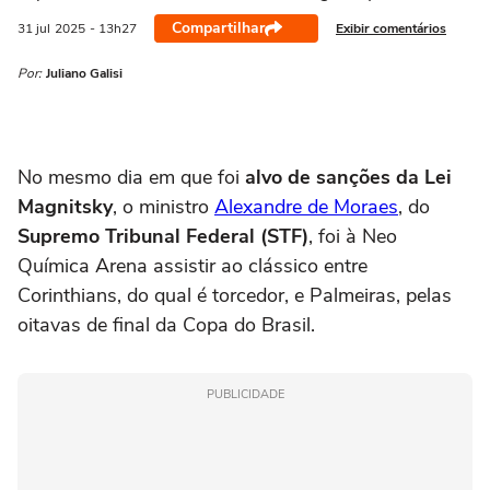
Compartilhar
Exibir comentários
31 jul
2025
- 13h27
Por:
Juliano Galisi
No mesmo dia em que foi
alvo de sanções da Lei
Magnitsky
, o ministro
Alexandre de Moraes
, do
Supremo Tribunal Federal (STF)
, foi à Neo
Química Arena assistir ao clássico entre
Corinthians, do qual é torcedor, e Palmeiras, pelas
oitavas de final da Copa do Brasil.
PUBLICIDADE