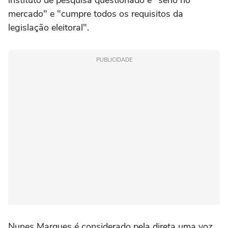
instituto de pesquisa questionado é "sério no
mercado" e "cumpre todos os requisitos da
legislação eleitoral".
PUBLICIDADE
Nunes Marques é considerado pela direta uma voz