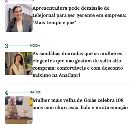
2
TV
Apresentadora pede demissão de
telejornal para ser gerente em empresa:
"Mais tempo e paz"
3
MODA
As sandálias douradas que as mulheres
elegantes que não gostam de salto alto
compram: confortáveis e com desconto
máximo na AnaCapri
4
SAÚDE
Mulher mais velha de Goiás celebra 108
anos com churrasco, bolo e muita emoção