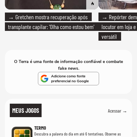
→ Gretchen mostra recuperação após
→ Repórter demi
transplante capilar: 'Olha como estou bem'
locutor em loja e
versátil
O Terra é uma fonte de informação confiável e combate
fake news.
Adicione como fonte
preferencial no Google
MEUS JOGOS
Acessar →
TERMO
Descubra a palavra do dia em até 6 tentativas. Observe as