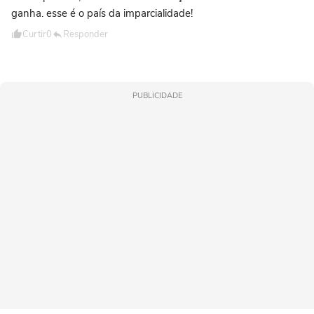
ganha. esse é o país da imparcialidade!
Curtir
0
Responder
PUBLICIDADE