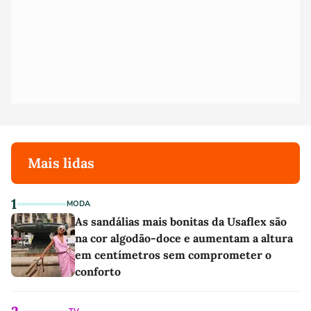
Mais lidas
1
MODA
As sandálias mais bonitas da Usaflex são
na cor algodão-doce e aumentam a altura
em centímetros sem comprometer o
conforto