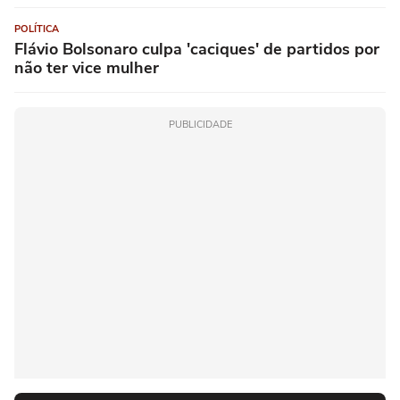
POLÍTICA
Flávio Bolsonaro culpa 'caciques' de partidos por
não ter vice mulher
PUBLICIDADE