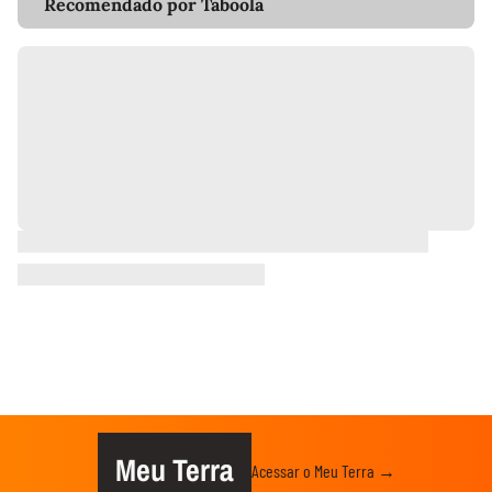
Recomendado por Taboola
Meu Terra
Acessar o Meu Terra →