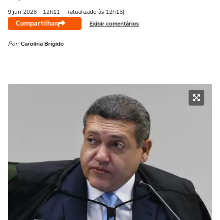
9 jun
2026
- 12h11
(atualizado às 12h15)
Compartilhar
Exibir comentários
Por:
Carolina Brígido