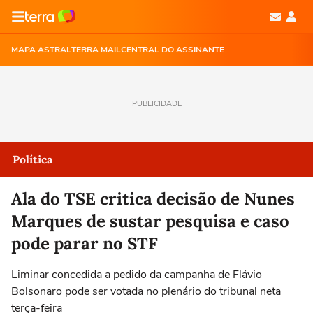
MAPA ASTRAL
TERRA MAIL
CENTRAL DO ASSINANTE
PUBLICIDADE
Política
Ala do TSE critica decisão de Nunes
Marques de sustar pesquisa e caso
pode parar no STF
Liminar concedida a pedido da campanha de Flávio
Bolsonaro pode ser votada no plenário do tribunal neta
terça-feira