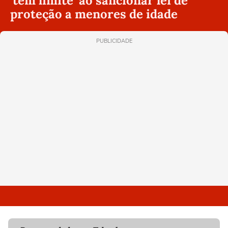
'tem limite' ao sancionar lei de
proteção a menores de idade
PUBLICIDADE