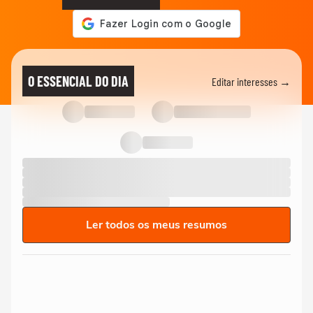
O ESSENCIAL DO DIA
Editar interesses →
Ler todos os meus resumos