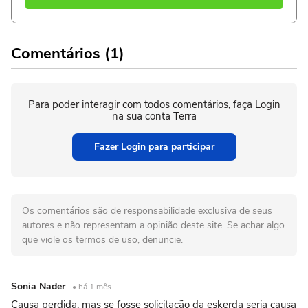
Comentários (1)
Para poder interagir com todos comentários, faça Login
na sua conta Terra
Fazer Login para participar
Os comentários são de responsabilidade exclusiva de seus
autores e não representam a opinião deste site. Se achar algo
que viole os termos de uso, denuncie.
Sonia Nader
• há 1 mês
Causa perdida, mas se fosse solicitação da eskerda seria causa