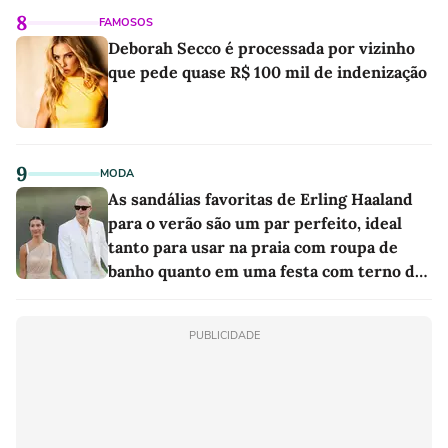
8
FAMOSOS
Deborah Secco é processada por vizinho
que pede quase R$ 100 mil de indenização
9
MODA
As sandálias favoritas de Erling Haaland
para o verão são um par perfeito, ideal
tanto para usar na praia com roupa de
banho quanto em uma festa com terno de
linho
PUBLICIDADE