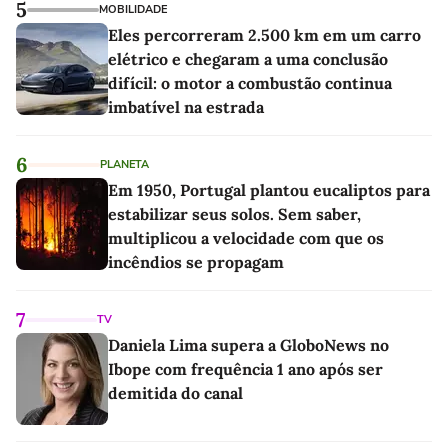
5
MOBILIDADE
Eles percorreram 2.500 km em um carro
elétrico e chegaram a uma conclusão
difícil: o motor a combustão continua
imbatível na estrada
6
PLANETA
Em 1950, Portugal plantou eucaliptos para
estabilizar seus solos. Sem saber,
multiplicou a velocidade com que os
incêndios se propagam
7
TV
Daniela Lima supera a GloboNews no
Ibope com frequência 1 ano após ser
demitida do canal