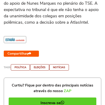
do apoio de Nunes Marques no plenário do TSE. A
expectativa no tribunal é que ele não tenha o apoio
da unanimidade dos colegas em posições
polêmicas, como a decisão sobre a AtlasIntel.
Compartilhar
TAGS
POLÍTICA
ELEIÇÕES
NOTÍCIAS
Curtiu? Fique por dentro das principais notícias
através do nosso
ZAP
Inscreva-se