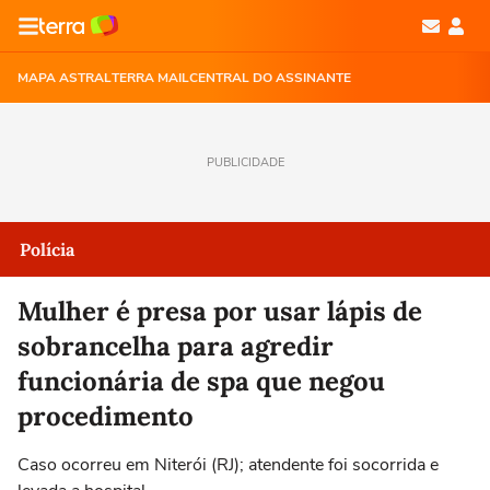
MAPA ASTRAL
TERRA MAIL
CENTRAL DO ASSINANTE
PUBLICIDADE
Polícia
Mulher é presa por usar lápis de
sobrancelha para agredir
funcionária de spa que negou
procedimento
Caso ocorreu em Niterói (RJ); atendente foi socorrida e