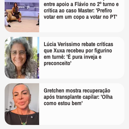
entre apoio a Flávio no 2º turno e
crítica ao caso Master: 'Prefiro
votar em um copo a votar no PT'
Lúcia Veríssimo rebate críticas
que Xuxa recebeu por figurino
em turnê: 'É pura inveja e
preconceito'
Gretchen mostra recuperação
após transplante capilar: 'Olha
como estou bem'