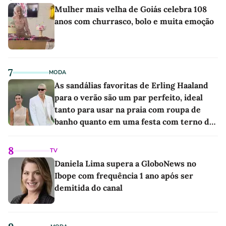
Mulher mais velha de Goiás celebra 108
anos com churrasco, bolo e muita emoção
7
MODA
As sandálias favoritas de Erling Haaland
para o verão são um par perfeito, ideal
tanto para usar na praia com roupa de
banho quanto em uma festa com terno de
linho
8
TV
Daniela Lima supera a GloboNews no
Ibope com frequência 1 ano após ser
demitida do canal