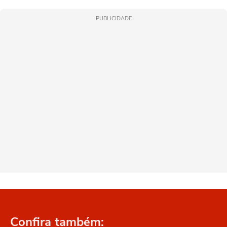
PUBLICIDADE
Confira também: