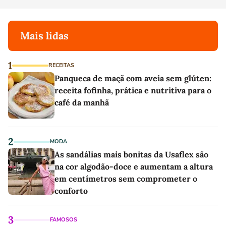
Mais lidas
1
RECEITAS
Panqueca de maçã com aveia sem glúten:
receita fofinha, prática e nutritiva para o
café da manhã
2
MODA
As sandálias mais bonitas da Usaflex são
na cor algodão-doce e aumentam a altura
em centímetros sem comprometer o
conforto
3
FAMOSOS