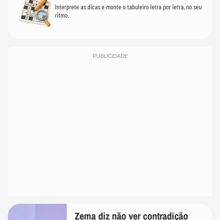
Interprete as dicas e monte o tabuleiro letra por letra, no seu
ritmo.
PUBLICIDADE
Zema diz não ver contradição