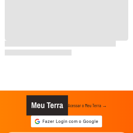
Meu Terra
Acessar o Meu Terra →