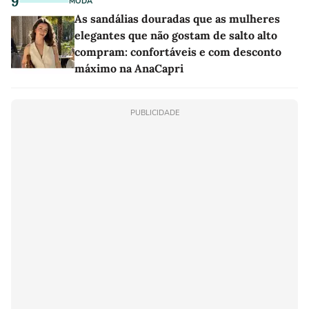
9
MODA
As sandálias douradas que as mulheres
elegantes que não gostam de salto alto
compram: confortáveis e com desconto
máximo na AnaCapri
PUBLICIDADE