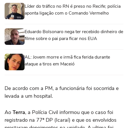
Líder do tráfico no RN é preso no Recife; polícia
aponta ligação com o Comando Vermelho
Eduardo Bolsonaro nega ter recebido dinheiro de
filme sobre o pai para ficar nos EUA
AL: Jovem morre e irmã fica ferida durante
ataque a tiros em Maceió
De acordo com a PM, a funcionária foi socorrida e
levada a um hospital.
Ao
Terra
, a Polícia Civil informou que o caso foi
registrado na 77ª DP (Icaraí) e que os envolvidos
prestaram depoimentos na unidade. A vítima foi