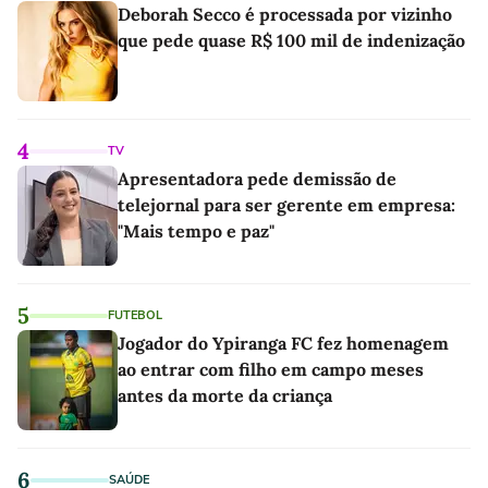
Deborah Secco é processada por vizinho
que pede quase R$ 100 mil de indenização
4
TV
Apresentadora pede demissão de
telejornal para ser gerente em empresa:
"Mais tempo e paz"
5
FUTEBOL
Jogador do Ypiranga FC fez homenagem
ao entrar com filho em campo meses
antes da morte da criança
6
SAÚDE