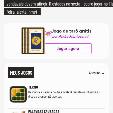
vendavais devem atingir 11 estados na sexta-
sobre jogar no F
feira, alerta Inmet
Jogo de tarô grátis
por André Mantovanni
Jogar agora
MEUS JOGOS
Acessar →
TERMO
Descubra a palavra do dia em até 6 tentativas. Observe as
dicas e avance até acertar.
PALAVRAS CRUZADAS