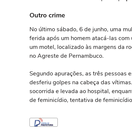
Outro crime
No último sábado, 6 de junho, uma mul
ferida após um homem atacá-las com 
um motel, localizado às margens da r
no Agreste de Pernambuco.
Segundo apurações, as três pessoas e
desferiu golpes na cabeça das vítimas
socorrida e levada ao hospital, enqua
de feminicídio, tentativa de feminicídi