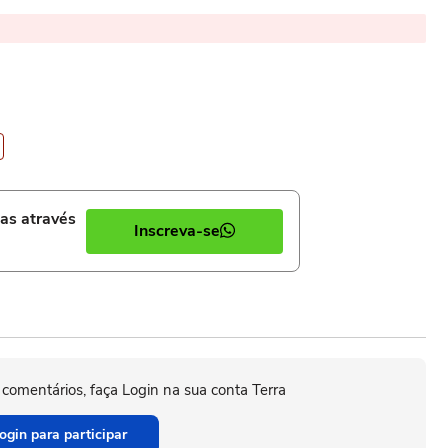
ias através
Inscreva-se
 comentários, faça Login na sua conta Terra
ogin para participar