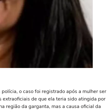
olícia, o caso foi registrado após a mulher ser
 extraoficiais de que ela teria sido atingida por
na região da garganta, mas a causa oficial da