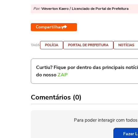
Por:
Weverton Kaero / Licenciado de Portal de Prefeitura
Compartilhar
TAGS
POLÍCIA
PORTAL DE PREFEITURA
NOTÍCIAS
Curtiu? Fique por dentro das principais notíc
do nosso
ZAP
Comentários (0)
Para poder interagir com todos
Fazer L