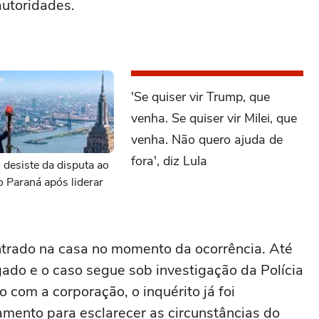
autoridades.
'Se quiser vir Trump, que
venha. Se quiser vir Milei, que
venha. Não quero ajuda de
fora', diz Lula
 desiste da disputa ao
 Paraná após liderar
ntrado na casa no momento da ocorrência. Até
ado e o caso segue sob investigação da Polícia
 com a corporação, o inquérito já foi
amento para esclarecer as circunstâncias do