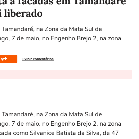
ta a facadas em Tamandaré
i liberado
e Tamandaré, na Zona da Mata Sul de
go, 7 de maio, no Engenho Brejo 2, na zona
r
Exibir comentários
e Tamandaré, na Zona da Mata Sul de
go, 7 de maio, no Engenho Brejo 2, na zona
ficada como Silvanice Batista da Silva, de 47