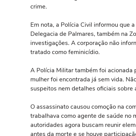
crime.
Em nota, a Polícia Civil informou que 
Delegacia de Palmares, também na Zon
investigações. A corporação não inform
tratado como feminicídio.
A Polícia Militar também foi acionada 
mulher foi encontrada já sem vida. Não
suspeitos nem detalhes oficiais sobre 
O assassinato causou comoção na comu
trabalhava como agente de saúde no mu
autoridades agora buscam reunir elem
antes da morte e se houve participaçã