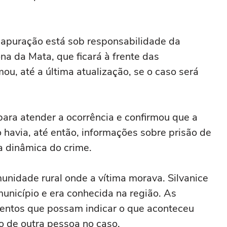
a apuração está sob responsabilidade da
a da Mata, que ficará à frente das
ou, até a última atualização, se o caso será
para atender a ocorrência e confirmou que a
 havia, até então, informações sobre prisão de
a dinâmica do crime.
nidade rural onde a vítima morava. Silvanice
nicípio e era conhecida na região. As
entos que possam indicar o que aconteceu
o de outra pessoa no caso.