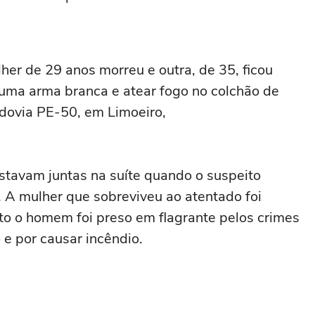
her de 29 anos morreu e outra, de 35, ficou
uma arma branca e atear fogo no colchão de
odovia PE-50, em Limoeiro,
stavam juntas na suíte quando o suspeito
. A mulher que sobreviveu ao atentado foi
nto o homem foi preso em flagrante pelos crimes
o e por causar incêndio.