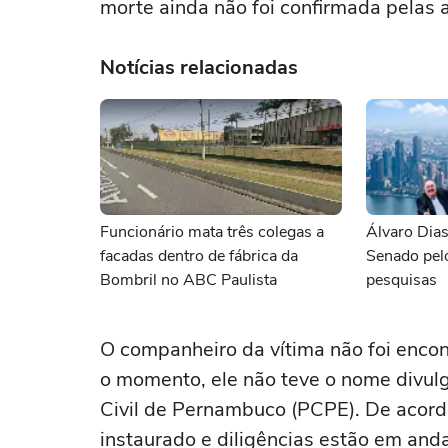
morte ainda não foi confirmada pelas 
Notícias relacionadas
Funcionário mata três colegas a
Álvaro Dias
facadas dentro de fábrica da
Senado pelo
Bombril no ABC Paulista
pesquisas
O companheiro da vítima não foi enco
o momento, ele não teve o nome divulg
Civil de Pernambuco (PCPE). De acordo
instaurado e diligências estão em and