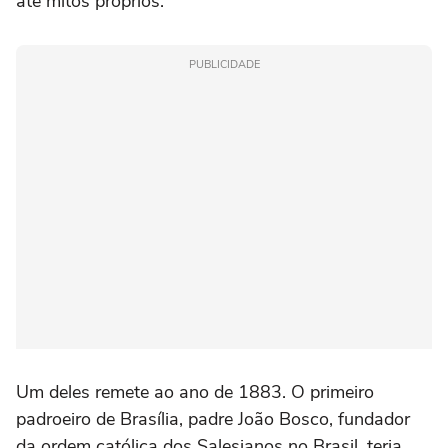
até mitos próprios.
PUBLICIDADE
Um deles remete ao ano de 1883. O primeiro
padroeiro de Brasília, padre João Bosco, fundador
da ordem católica dos Salesianos no Brasil, teria