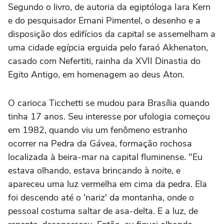
Segundo o livro, de autoria da egiptóloga Iara Kern
e do pesquisador Ernani Pimentel, o desenho e a
disposição dos edifícios da capital se assemelham a
uma cidade egípcia erguida pelo faraó Akhenaton,
casado com Nefertiti, rainha da XVII Dinastia do
Egito Antigo, em homenagem ao deus Aton.
O carioca Ticchetti se mudou para Brasília quando
tinha 17 anos. Seu interesse por ufologia começou
em 1982, quando viu um fenômeno estranho
ocorrer na Pedra da Gávea, formação rochosa
localizada à beira-mar na capital fluminense. "Eu
estava olhando, estava brincando à noite, e
apareceu uma luz vermelha em cima da pedra. Ela
foi descendo até o 'nariz' da montanha, onde o
pessoal costuma saltar de asa-delta. E a luz, de