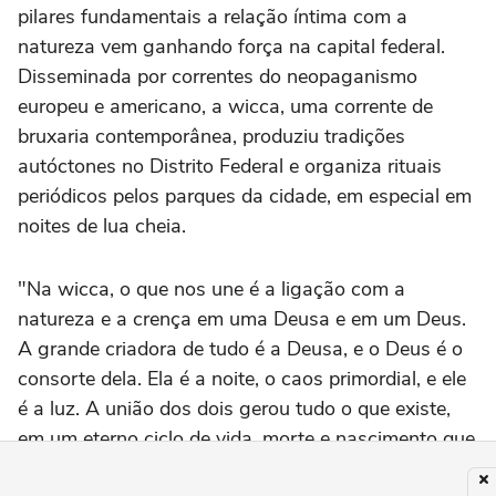
pilares fundamentais a relação íntima com a
natureza vem ganhando força na capital federal.
Disseminada por correntes do neopaganismo
europeu e americano, a wicca, uma corrente de
bruxaria contemporânea, produziu tradições
autóctones no Distrito Federal e organiza rituais
periódicos pelos parques da cidade, em especial em
noites de lua cheia.
"Na wicca, o que nos une é a ligação com a
natureza e a crença em uma Deusa e em um Deus.
A grande criadora de tudo é a Deusa, e o Deus é o
consorte dela. Ela é a noite, o caos primordial, e ele
é a luz. A união dos dois gerou tudo o que existe,
em um eterno ciclo de vida, morte e nascimento que
celebramos em oito rituais anuais chamados de