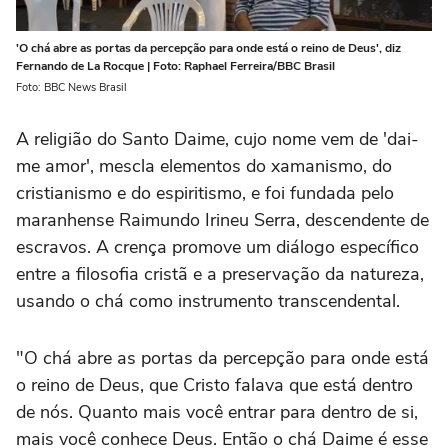
'O chá abre as portas da percepção para onde está o reino de Deus', diz
Fernando de La Rocque | Foto: Raphael Ferreira/BBC Brasil
Foto: BBC News Brasil
A religião do Santo Daime, cujo nome vem de 'dai-
me amor', mescla elementos do xamanismo, do
cristianismo e do espiritismo, e foi fundada pelo
maranhense Raimundo Irineu Serra, descendente de
escravos. A crença promove um diálogo específico
entre a filosofia cristã e a preservação da natureza,
usando o chá como instrumento transcendental.
"O chá abre as portas da percepção para onde está
o reino de Deus, que Cristo falava que está dentro
de nós. Quanto mais você entrar para dentro de si,
mais você conhece Deus. Então o chá Daime é esse