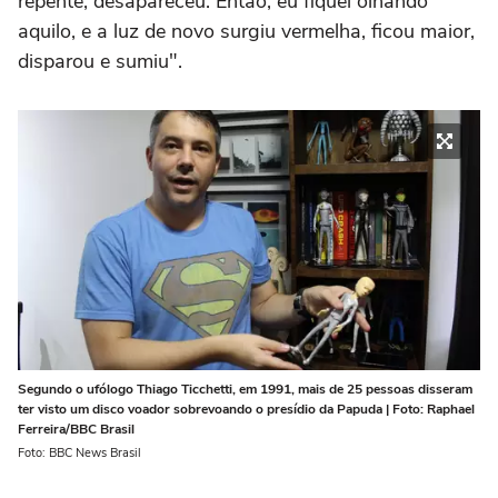
repente, desapareceu. Então, eu fiquei olhando
aquilo, e a luz de novo surgiu vermelha, ficou maior,
disparou e sumiu".
Segundo o ufólogo Thiago Ticchetti, em 1991, mais de 25 pessoas disseram
ter visto um disco voador sobrevoando o presídio da Papuda | Foto: Raphael
Ferreira/BBC Brasil
Foto: BBC News Brasil