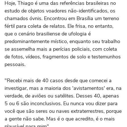
Hoje, Thiago é uma das referências brasileiras no
estudo de objetos voadores não-identificados, os
chamados óvnis. Encontrou em Brasília um terreno
fértil para coleta de relatos. Ele frisa, no entanto,
que o cenário brasiliense de ufologia é
predominantemente místico, enquanto seu trabalho
se assemelha mais a perícias policiais, com coleta
de fotos, vídeos, fragmentos de solo e testemunhos
pessoais.
"Recebi mais de 40 casos desde que comecei a
investigar, mas a maioria dos 'avistamentos' era, na
verdade, de aviões ou satélites. Desses 40, apenas
5 ou 6 são inconclusivos. Eu nunca vou dizer para
você que são seres ou naves extraterrestres, porque
a gente não sabe. Mas é o que acredito, é o mais
plausível para mim".