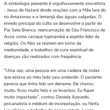
A simbologia presente é orgulhosamente sincretista
- Jesus de Nazaré divide orações com a Mãe Iara do
rio Amazonas e a Iemanjá das águas salgadas. O
enredo principal do culto se desenvolve a partir do
Pai Seta Branca, reencarnação de São Francisco de
Assis como cacique tupinambá e espírito líder da
religião. Os fiéis se reúnem em torno da
mediunidade, e trabalhos de cura espiritual de
doenças são realizados com frequência.
"Uma vez, uma pessoa em uma cadeira de rodas
que estava ao meu lado saiu andando. O paciente
parecia que tinha tido um derrame. Ele chorou
muito, ficou muito feliz e se levantou. Eu fiquei
muito impactada", contou Daniela Azevedo,
psicanalista e médium de incorporação, ou Ninfa