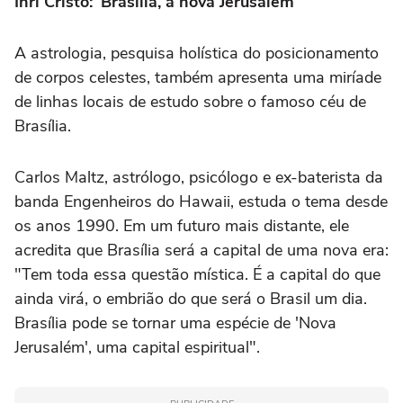
Inri Cristo: 'Brasília, a nova Jerusalém'
A astrologia, pesquisa holística do posicionamento
de corpos celestes, também apresenta uma miríade
de linhas locais de estudo sobre o famoso céu de
Brasília.
Carlos Maltz, astrólogo, psicólogo e ex-baterista da
banda Engenheiros do Hawaii, estuda o tema desde
os anos 1990. Em um futuro mais distante, ele
acredita que Brasília será a capital de uma nova era:
"Tem toda essa questão mística. É a capital do que
ainda virá, o embrião do que será o Brasil um dia.
Brasília pode se tornar uma espécie de 'Nova
Jerusalém', uma capital espiritual".