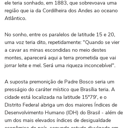
ele teria sonhado, em 1883, que sobrevoava uma
região que ia da Cordilheira dos Andes ao oceano
Atlântico.
No sonho, entre os paralelos de latitude 15 e 20,
uma voz teria dito, repetidamente: "Quando se vier
a cavar as minas escondidas no meio destes
montes, aparecerá aqui a terra prometida que vai
jorrar leite e mel. Será uma riqueza inconcebível".
A suposta premonição de Padre Bosco seria um
presságio do caráter místico que Brasília teria. A
cidade está localizada na latitude 15º79', e o
Distrito Federal abriga um dos maiores Índices de
Desenvolvimento Humano (IDH) do Brasil - além de
um dos mais elevados índices de desigualdade
econômica do país, segundo estudo divulgado em