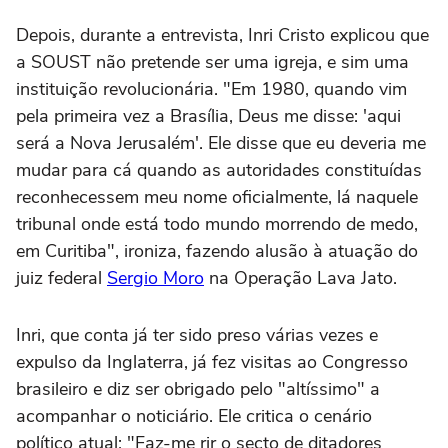
Depois, durante a entrevista, Inri Cristo explicou que
a SOUST não pretende ser uma igreja, e sim uma
instituição revolucionária. "Em 1980, quando vim
pela primeira vez a Brasília, Deus me disse: 'aqui
será a Nova Jerusalém'. Ele disse que eu deveria me
mudar para cá quando as autoridades constituídas
reconhecessem meu nome oficialmente, lá naquele
tribunal onde está todo mundo morrendo de medo,
em Curitiba", ironiza, fazendo alusão à atuação do
juiz federal
Sergio Moro
na Operação Lava Jato.
Inri, que conta já ter sido preso várias vezes e
expulso da Inglaterra, já fez visitas ao Congresso
brasileiro e diz ser obrigado pelo "altíssimo" a
acompanhar o noticiário. Ele critica o cenário
político atual: "Faz-me rir o secto de ditadores