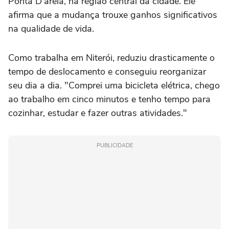
Ponta D'areia, na região central da cidade. Ele
afirma que a mudança trouxe ganhos significativos
na qualidade de vida.
Como trabalha em Niterói, reduziu drasticamente o
tempo de deslocamento e conseguiu reorganizar
seu dia a dia. "Comprei uma bicicleta elétrica, chego
ao trabalho em cinco minutos e tenho tempo para
cozinhar, estudar e fazer outras atividades."
PUBLICIDADE