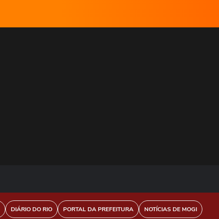
DIÁRIO DO RIO
PORTAL DA PREFEITURA
NOTÍCIAS DE MOGI