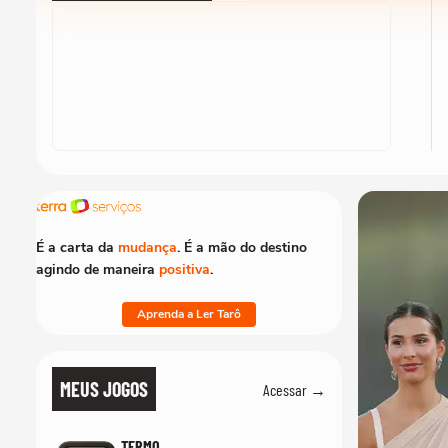
É a carta da
mudança
. É a mão do destino
agindo de maneira
positiva
.
Aprenda a Ler Tarô
MEUS JOGOS
Acessar →
TERMO