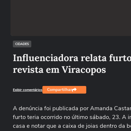
CIDADES
Influenciadora relata furt
revista em Viracopos
Compartilhar
Exibir comentários
A denúncia foi publicada por Amanda Castan
furto teria ocorrido no último sábado, 23. A
casa e notar que a caixa de joias dentro da b