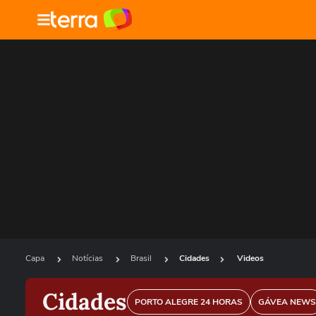
Capa
Notícias
Brasil
Cidades
Videos
Cidades
PORTO ALEGRE 24 HORAS
GÁVEA NEWS