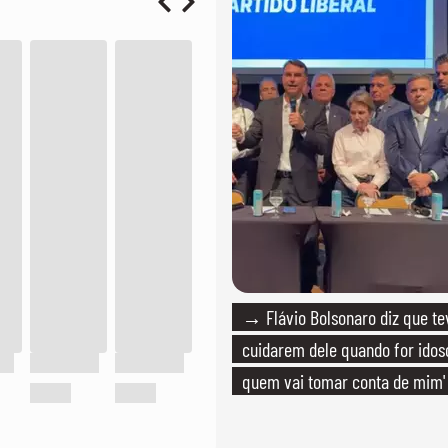
→ Flávio Bolsonaro diz que tev
cuidarem dele quando for idoso
quem vai tomar conta de mim'