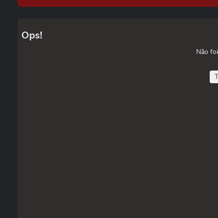
Ops!
Não foi
T