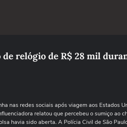
o de relógio de R$ 28 mil dura
ha nas redes sociais após viagem aos Estados Un
 influenciadora relatou que percebeu o sumiço ao 
olsa havia sido aberta. A Polícia Civil de São Pau