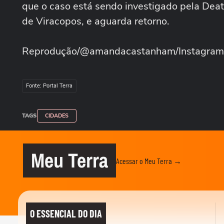
que o caso está sendo investigado pela Dea
de Viracopos, e aguarda retorno.
Reprodução/@amandacastanham/Instagram
Fonte: Portal Terra
TAGS
CIDADES
Meu Terra
Acessar o Meu Terra →
O ESSENCIAL DO DIA