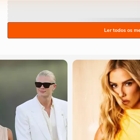
Ler todos os m