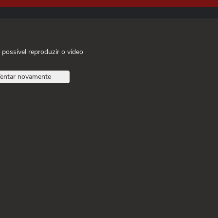
 possível reproduzir o vídeo
entar novamente