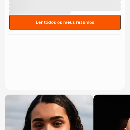
Ler todos os meus resumos