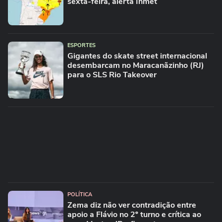
sexta-feira, alerta Inmet
ESPORTES
Gigantes do skate street internacional
desembarcam no Maracanãzinho (RJ)
para o SLS Rio Takeover
POLÍTICA
Zema diz não ver contradição entre
apoio a Flávio no 2º turno e crítica ao