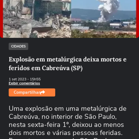
Não foi possível reproduzir o vídeo
Tentar novamente
CIDADES
Explosão em metalúrgica deixa mortos e
feridos em Cabreúva (SP)
1 set 2023
- 15h55
Exibir comentários
Compartilhar
Uma explosão em uma metalúrgica de
Cabreúva, no interior de São Paulo,
nesta sexta-feira 1º, deixou ao menos
dois mortos e várias pessoas feridas.