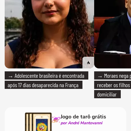
→ Adolescente brasileira é encontrada
→ Moraes nega p
após 17 dias desaparecida na França
receber os filhos
domiciliar
Jogo de tarô grátis
por André Mantovanni