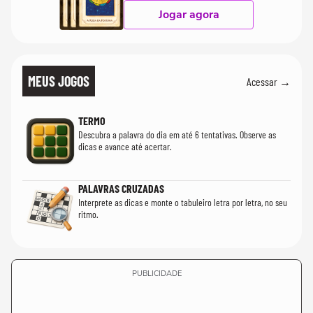
Jogar agora
MEUS JOGOS
Acessar →
TERMO
Descubra a palavra do dia em até 6 tentativas. Observe as
dicas e avance até acertar.
PALAVRAS CRUZADAS
Interprete as dicas e monte o tabuleiro letra por letra, no seu
ritmo.
PUBLICIDADE