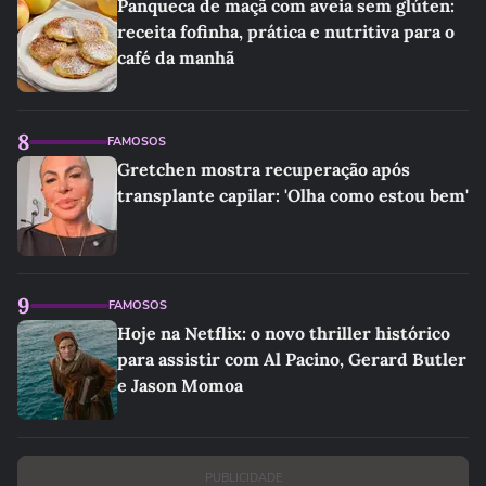
Panqueca de maçã com aveia sem glúten:
receita fofinha, prática e nutritiva para o
café da manhã
8
FAMOSOS
Gretchen mostra recuperação após
transplante capilar: 'Olha como estou bem'
9
FAMOSOS
Hoje na Netflix: o novo thriller histórico
para assistir com Al Pacino, Gerard Butler
e Jason Momoa
PUBLICIDADE