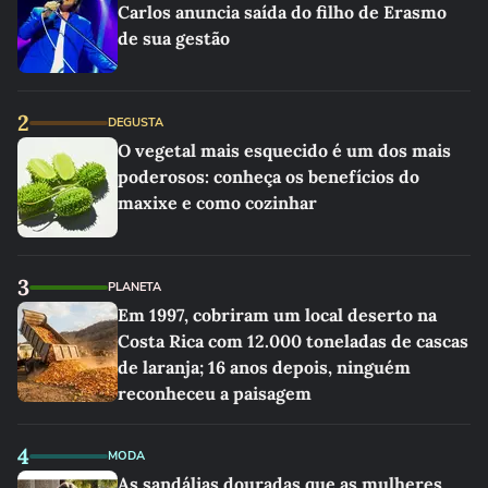
Carlos anuncia saída do filho de Erasmo
de sua gestão
2
DEGUSTA
O vegetal mais esquecido é um dos mais
poderosos: conheça os benefícios do
maxixe e como cozinhar
3
PLANETA
Em 1997, cobriram um local deserto na
Costa Rica com 12.000 toneladas de cascas
de laranja; 16 anos depois, ninguém
reconheceu a paisagem
4
MODA
As sandálias douradas que as mulheres