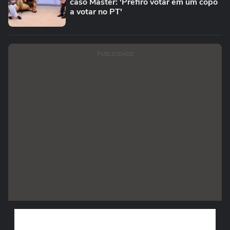
caso Master: 'Prefiro votar em um copo
a votar no PT'
PUBLICIDADE