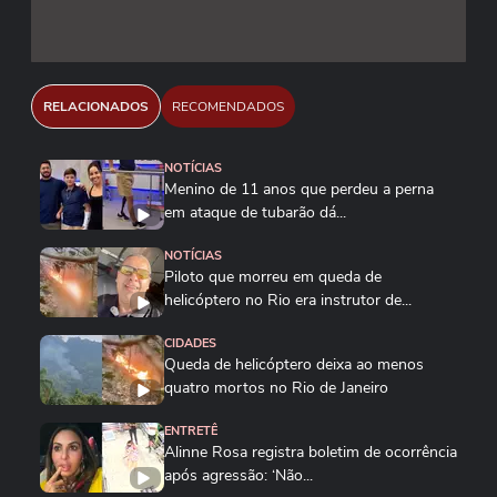
RELACIONADOS
RECOMENDADOS
NOTÍCIAS
Menino de 11 anos que perdeu a perna
em ataque de tubarão dá...
NOTÍCIAS
Piloto que morreu em queda de
helicóptero no Rio era instrutor de...
CIDADES
Queda de helicóptero deixa ao menos
quatro mortos no Rio de Janeiro
ENTRETÊ
Alinne Rosa registra boletim de ocorrência
após agressão: ‘Não...