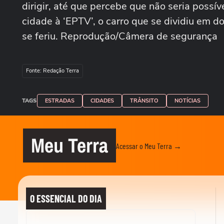
dirigir, até que percebe que não seria possí
cidade à ‘EPTV’, o carro que se dividiu em d
se feriu. Reprodução/Câmera de segurança
Fonte: Redação Terra
TAGS
ESTRADAS
CIDADES
TRÂNSITO
NOTÍCIAS
Meu Terra
Acessar o Meu Terra →
O ESSENCIAL DO DIA