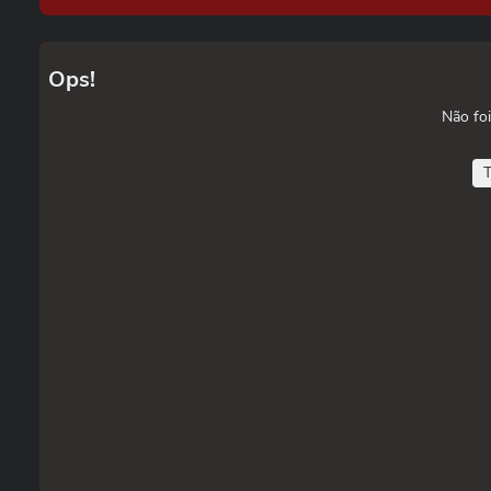
Ops!
Não foi
T