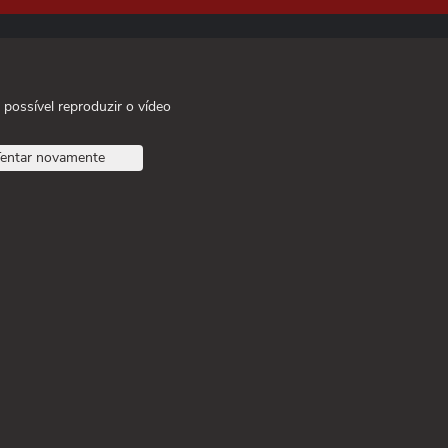
 possível reproduzir o vídeo
entar novamente