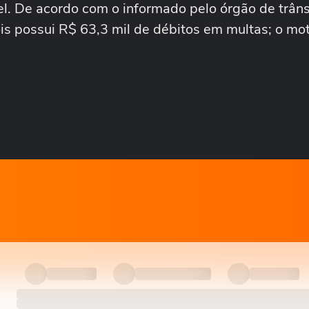
vel. De acordo com o informado pelo órgão de trâns
ois possui R$ 63,3 mil de débitos em multas; o mo