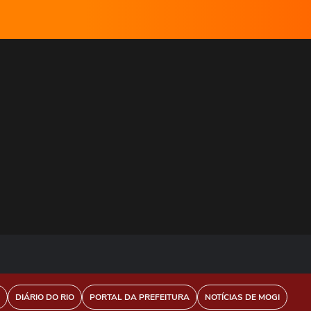
DIÁRIO DO RIO
PORTAL DA PREFEITURA
NOTÍCIAS DE MOGI