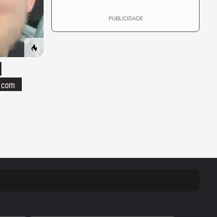
PUBLICIDADE
o com