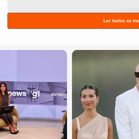
Ler todos os m