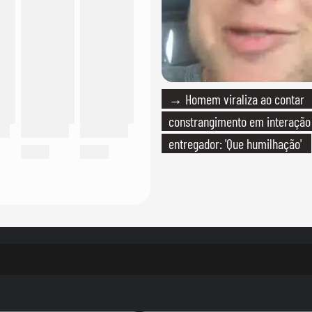
→ Homem viraliza ao contar
constrangimento em interaçã
entregador: 'Que humilhação'