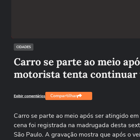
CIDADES
Carro se parte ao meio ap
motorista tenta continuar 
Compartilhar
Exibir comentários
Carro se parte ao meio após ser atingido em 
cena foi registrada na madrugada desta sexta
São Paulo. A gravação mostra que após o veíc