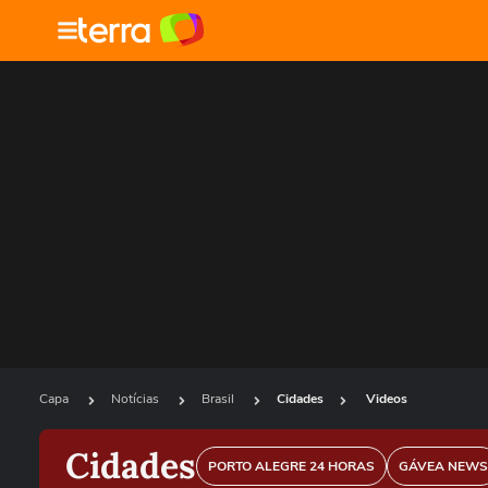
Capa
Notícias
Brasil
Cidades
Videos
Cidades
PORTO ALEGRE 24 HORAS
GÁVEA NEWS