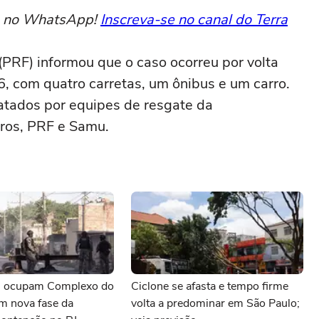
to no WhatsApp!
Inscreva-se no canal do Terra
 (PRF) informou que o caso ocorreu por volta
, com quatro carretas, um ônibus e um carro.
atados por equipes de resgate da
iros, PRF e Samu.
ais ocupam Complexo do
Ciclone se afasta e tempo firme
m nova fase da
volta a predominar em São Paulo;