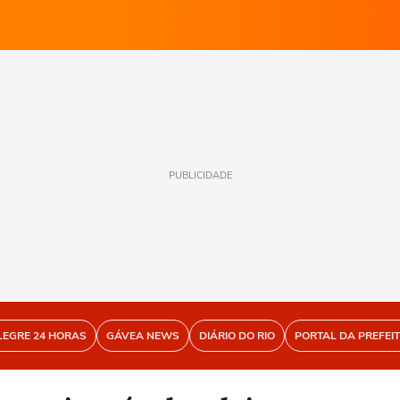
PUBLICIDADE
LEGRE 24 HORAS
GÁVEA NEWS
DIÁRIO DO RIO
PORTAL DA PREFEI