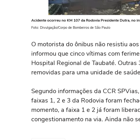
Acidente ocorreu no KM 107 da Rodovia Presidente Dutra, no in
Foto: Divulgação/Corpo de Bombeiros de São Paulo
O motorista do ônibus não resistiu ao
informou que cinco vítimas com feri
Hospital Regional de Taubaté. Outras 
removidas para uma unidade de saúd
Segundo informações da CCR SPVias, c
faixas 1, 2 e 3 da Rodovia foram fech
momento, a faixa 1 e 2 já foram liber
congestionamento na via. Ainda não se