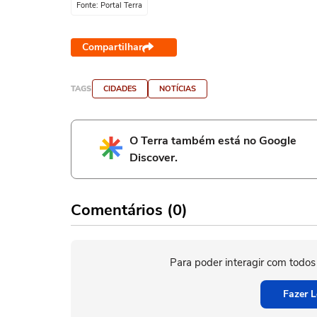
Fonte: Portal Terra
Compartilhar
TAGS
CIDADES
NOTÍCIAS
O Terra também está no Google
Discover.
Comentários (0)
Para poder interagir com todos
Fazer L