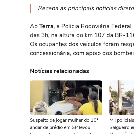
Receba as principais notícias dire
Ao
Terra
, a Polícia Rodoviária Federal
das 3h, na altura do km 107 da BR-116
Os ocupantes dos veículos foram resg
concessionária, com apoio dos bombe
Notícias relacionadas
Suspeito de jogar mulher do 10º
Mil polici
andar de prédio em SP levou
Salgueiro e