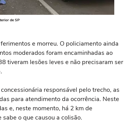
terior de SP
s ferimentos e morreu. O policiamento ainda
mentos moderados foram encaminhadas ao
38 tiveram lesões leves e não precisaram ser
e.
oncessionária responsável pelo trecho, as
adas para atendimento da ocorrência. Neste
adas e, neste momento, há 2 km de
 sabe o que causou a colisão.