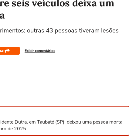
e seis veículos deixa um
a
erimentos; outras 43 pessoas tiveram lesões
har
Exibir comentários
idente Dutra, em Taubaté (SP), deixou uma pessoa morta
bro de 2025.