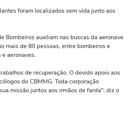
lantes foram localizados sem vida junto aos
o de Bombeiros auxiliam nas buscas da aeronave
ão mais de 80 pessoas, entre bombeiros e
 e aeronaves.
rabalhos de recuperação. O devido apoio aos
sicólogos do CBMMG. Toda corporação
sua missão juntos aos irmãos de farda", diz o