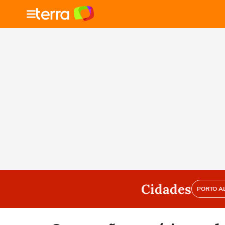
Cidades
PORTO A