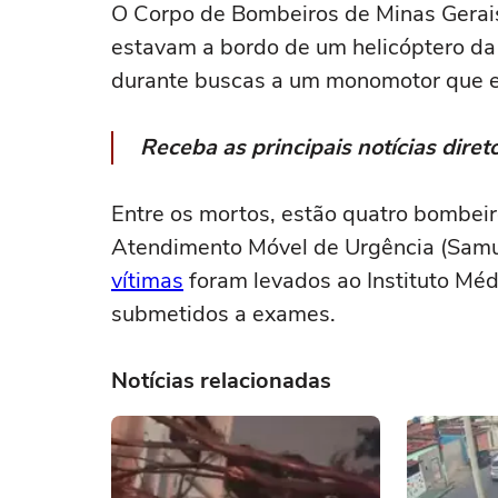
O Corpo de Bombeiros de Minas Gerais
estavam a bordo de um helicóptero da 
durante buscas a um monomotor que e
Receba as principais notícias dir
Entre os mortos, estão quatro bombei
Atendimento Móvel de Urgência (Samu
vítimas
foram levados ao Instituto Méd
submetidos a exames.
Notícias relacionadas