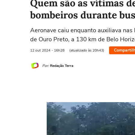
Quem são as vítimas de
bombeiros durante bu
Aeronave caiu enquanto auxiliava nas
de Ouro Preto, a 130 km de Belo Hori
Compartil
12 out
2024
- 16h28
(atualizado às 20h43)
Por:
Redação Terra