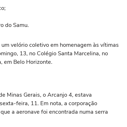
co;
ro do Samu.
 um velório coletivo em homenagem às vítimas
mingo, 13, no Colégio Santa Marcelina, no
a, em Belo Horizonte.
e Minas Gerais, o Arcanjo 4, estava
sexta-feira, 11. Em nota, a corporação
 que a aeronave foi encontrada numa serra