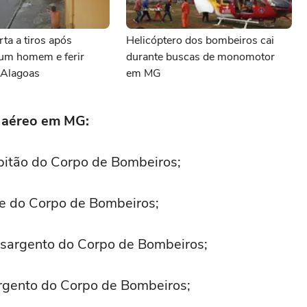
ta a tiros após
Helicóptero dos bombeiros cai
 um homem e ferir
durante buscas de monomotor
 Alagoas
em MG
e aéreo em MG:
apitão do Corpo de Bombeiros;
te do Corpo de Bombeiros;
 sargento do Corpo de Bombeiros;
sargento do Corpo de Bombeiros;