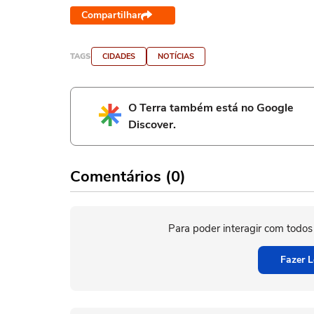
Compartilhar
TAGS
CIDADES
NOTÍCIAS
O Terra também está no Google
Discover.
Comentários (0)
Para poder interagir com todos
Fazer L