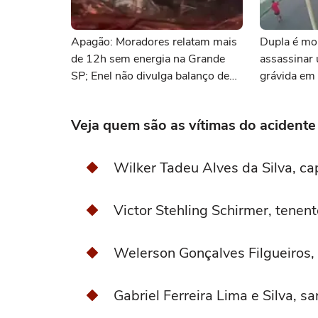
Apagão: Moradores relatam mais
Dupla é mor
de 12h sem energia na Grande
assassinar
SP; Enel não divulga balanço de
grávida em
afetados
Veja quem são as vítimas do acident
Wilker Tadeu Alves da Silva, c
Victor Stehling Schirmer, tenen
Welerson Gonçalves Filgueiros,
Gabriel Ferreira Lima e Silva, 