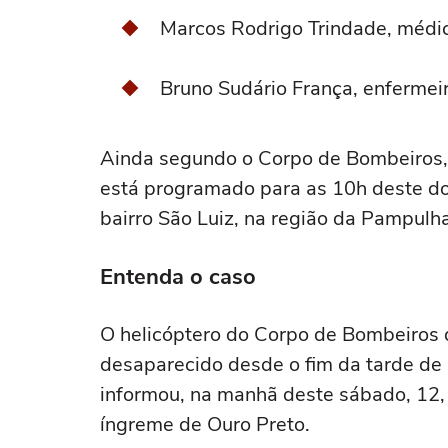
Marcos Rodrigo Trindade, médi
Bruno Sudário França, enfermei
Ainda segundo o Corpo de Bombeiros,
está programado para as 10h deste do
bairro São Luiz, na região da Pampulh
Entenda o caso
O helicóptero do Corpo de Bombeiros d
desaparecido desde o fim da tarde de 
informou, na manhã deste sábado, 12,
íngreme de Ouro Preto.