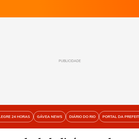
PUBLICIDADE
LEGRE 24 HORAS
GÁVEA NEWS
DIÁRIO DO RIO
PORTAL DA PREFEI