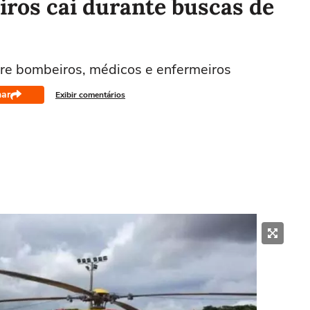
iros cai durante buscas de
ntre bombeiros, médicos e enfermeiros
har
Exibir comentários