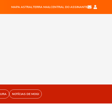
MAPA ASTRAL
TERRA MAIL
CENTRAL DO ASSINANTE
TURA
NOTÍCIAS DE MOGI