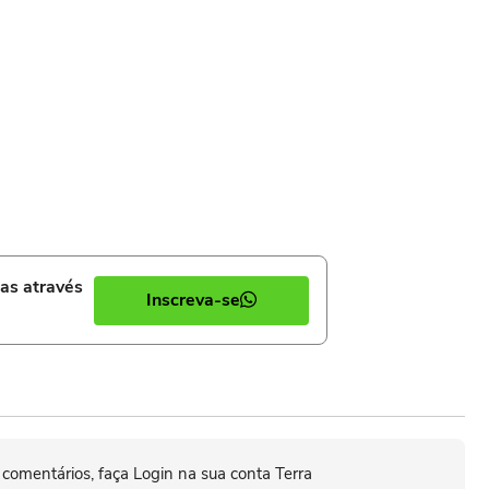
ias através
Inscreva-se
 comentários, faça Login na sua conta Terra