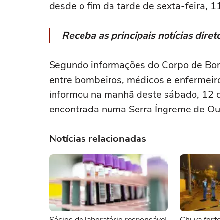
desde o fim da tarde de sexta-feira, 1
Receba as principais notícias dir
Segundo informações do Corpo de Bomb
entre bombeiros, médicos e enfermeiro
informou na manhã deste sábado, 12 q
encontrada numa Serra Íngreme de Our
Notícias relacionadas
Sócios de laboratório responsável
Chuva fort