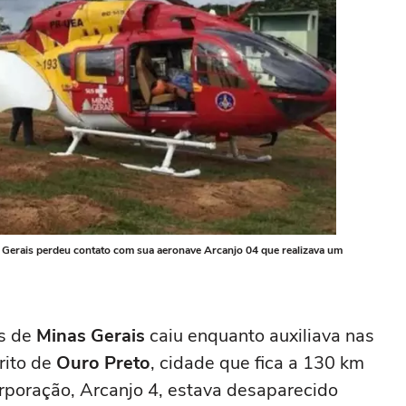
as Gerais perdeu contato com sua aeronave Arcanjo 04 que realizava um
os de
Minas Gerais
caiu enquanto auxiliava nas
rito de
Ouro Preto
, cidade que fica a 130 km
orporação, Arcanjo 4, estava desaparecido