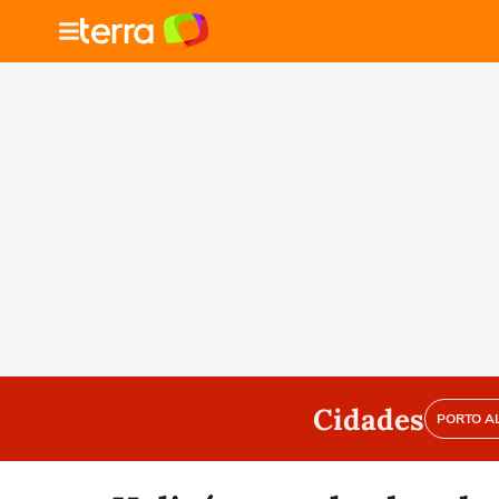
Cidades
PORTO A