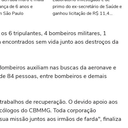
iança de 6 anos e
primo do ex-secretário de Saúde e
m São Paulo
ganhou licitação de R$ 11,4
milhões
s 6 tripulantes, 4 bombeiros militares, 1
encontrados sem vida junto aos destroços da
e Bombeiros auxiliam nas buscas da aeronave e
de 84 pessoas, entre bombeiros e demais
rabalhos de recuperação. O devido apoio aos
sicólogos do CBMMG. Toda corporação
ua missão juntos aos irmãos de farda", finaliza