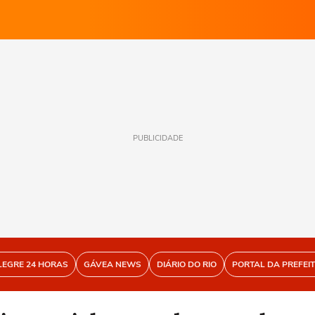
PUBLICIDADE
LEGRE 24 HORAS
GÁVEA NEWS
DIÁRIO DO RIO
PORTAL DA PREFEI