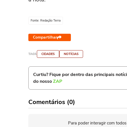
Fonte: Redação Terra
Compartilhar
TAGS
CIDADES
NOTÍCIAS
Curtiu? Fique por dentro das principais notíc
do nosso
ZAP
Comentários (0)
Para poder interagir com todos