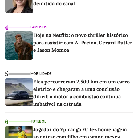
demitida do canal
4
FAMOSOS
Hoje na Netflix: o novo thriller histórico
para assistir com Al Pacino, Gerard Butler
e Jason Momoa
5
MOBILIDADE
Eles percorreram 2.500 km em um carro
elétrico e chegaram a uma conclusão
difícil: o motor a combustão continua
imbatível na estrada
6
FUTEBOL
Jogador do Ypiranga FC fez homenagem
ao entrar com filho em campo meses