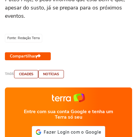
apesar do susto, já se prepara para os próximos
eventos.
Fonte: Redação Terra
Compartilhar
TAGS
CIDADES
NOTÍCIAS
Entre com sua conta Google e tenha um
Terra só seu