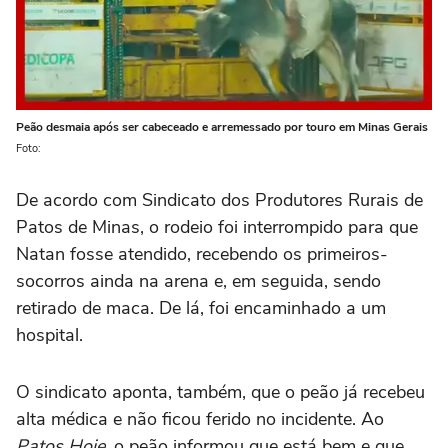
Peão desmaia após ser cabeceado e arremessado por touro em Minas Gerais
Foto:
De acordo com Sindicato dos Produtores Rurais de
Patos de Minas, o rodeio foi interrompido para que
Natan fosse atendido, recebendo os primeiros-
socorros ainda na arena e, em seguida, sendo
retirado de maca. De lá, foi encaminhado a um
hospital.
O sindicato aponta, também, que o peão já recebeu
alta médica e não ficou ferido no incidente. Ao
Patos Hoje
, o peão informou que está bem e que,