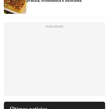
prática, econômica e deliciosa
PUBLICIDADE
Últimas notícias