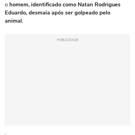
o
homem, identificado como Natan Rodrigues
Eduardo, desmaia após ser golpeado pelo
animal
.
PUBLICIDADE