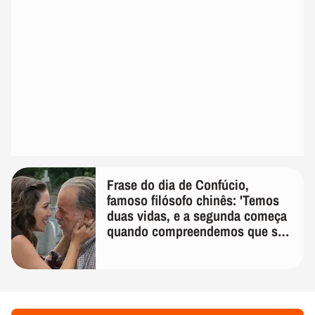
Frase do dia de Confúcio,
famoso filósofo chinês: 'Temos
duas vidas, e a segunda começa
quando compreendemos que só
temos uma'