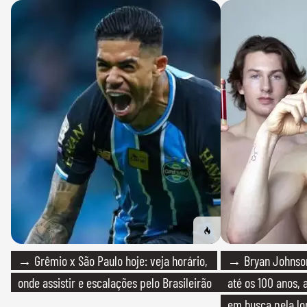
→ Grêmio x São Paulo hoje: veja horário,
→ Bryan Johnson
onde assistir e escalações pelo Brasileirão
até os 100 anos, 
em busca pela lo