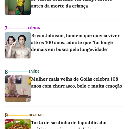
antes da morte da criança
7
CIÊNCIA
Bryan Johnson, homem que queria viver
até os 100 anos, admite que "foi longe
demais em busca pela longevidade"
8
SAÚDE
Mulher mais velha de Goiás celebra 108
anos com churrasco, bolo e muita emoção
9
RECEITAS
Torta de sardinha de liquidificador: