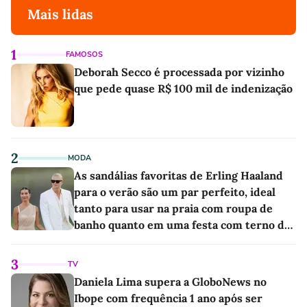
Mais lidas
1
FAMOSOS
Deborah Secco é processada por vizinho
que pede quase R$ 100 mil de indenização
2
MODA
As sandálias favoritas de Erling Haaland
para o verão são um par perfeito, ideal
tanto para usar na praia com roupa de
banho quanto em uma festa com terno de
linho
3
TV
Daniela Lima supera a GloboNews no
Ibope com frequência 1 ano após ser