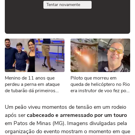
Tentar novamente
Menino de 11 anos que
Piloto que morreu em
perdeu a perna em ataque
queda de helicóptero no Rio
de tubarão dá primeiros
era instrutor de voo fez post
passos com nova prótese
cantando louvor antes de
acidente
Um peão viveu momentos de tensão em um rodeio
após ser
cabeceado e arremessado
por um touro
em Patos de Minas (MG). Imagens divulgadas pela
organização do evento mostram o momento em que