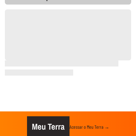
Meu Terra
Acessar o Meu Terra →