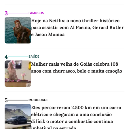
3
FAMOSOS
Hoje na Netflix: o novo thriller histórico
para assistir com Al Pacino, Gerard Butler
e Jason Momoa
4
SAÚDE
Mulher mais velha de Goiás celebra 108
anos com churrasco, bolo e muita emoção
5
MOBILIDADE
Eles percorreram 2.500 km em um carro
elétrico e chegaram a uma conclusão
difícil: o motor a combustão continua
imbatível na estrada