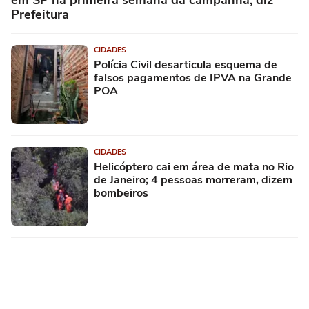
em SP na primeira semana da campanha, diz
Prefeitura
CIDADES
Polícia Civil desarticula esquema de
falsos pagamentos de IPVA na Grande
POA
CIDADES
Helicóptero cai em área de mata no Rio
de Janeiro; 4 pessoas morreram, dizem
bombeiros