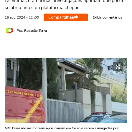
As vítimas eram irmãs. Investigações apontam que porta
se abriu antes da plataforma chegar
Compartilhar
Exibir comentários
16 ago
2024
- 22h30
Por:
Redação Terra
MG: Duas idosas morrem após caírem em fosso e serem esmagadas por