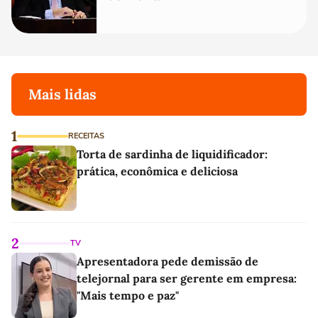
Mais lidas
1
RECEITAS
Torta de sardinha de liquidificador:
prática, econômica e deliciosa
2
TV
Apresentadora pede demissão de
telejornal para ser gerente em empresa:
"Mais tempo e paz"