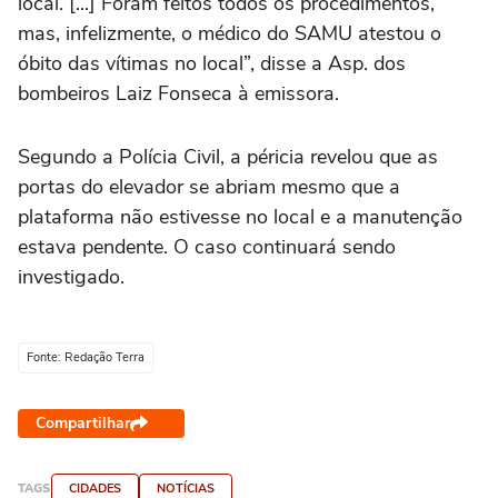
local. [...] Foram feitos todos os procedimentos,
mas, infelizmente, o médico do SAMU atestou o
óbito das vítimas no local”, disse a Asp. dos
bombeiros Laiz Fonseca à emissora.
Segundo a Polícia Civil, a péricia revelou que as
portas do elevador se abriam mesmo que a
plataforma não estivesse no local e a manutenção
estava pendente. O caso continuará sendo
investigado.
Fonte: Redação Terra
Compartilhar
TAGS
CIDADES
NOTÍCIAS