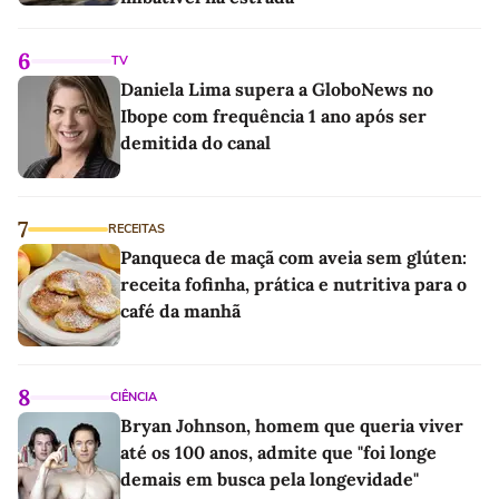
6
TV
Daniela Lima supera a GloboNews no
Ibope com frequência 1 ano após ser
demitida do canal
7
RECEITAS
Panqueca de maçã com aveia sem glúten:
receita fofinha, prática e nutritiva para o
café da manhã
8
CIÊNCIA
Bryan Johnson, homem que queria viver
até os 100 anos, admite que "foi longe
demais em busca pela longevidade"