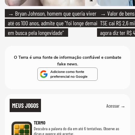
→ Bryan Johnson, homem que queria viver
→ Valor de bens 
até os 100 anos, admite que "foi longe demais
TSE cai R$ 2,6 mi
em busca pela longevidade"
agora diz ter R$ 4
O Terra é uma fonte de informação confiável e combate
fake news.
Adicione como fonte
preferencial no Google
MEUS JOGOS
Acessar →
TERMO
Descubra a palavra do dia em até 6 tentativas. Observe as
dicas e avance até acertar.