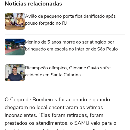
Notícias relacionadas
Avião de pequeno porte fica danificado após
pouso forçado no RJ
Menino de 5 anos morre ao ser atingido por
brinquedo em escola no interior de São Paulo
Bicampeão olímpico, Giovane Gávio sofre
acidente em Santa Catarina
O Corpo de Bombeiros foi acionado e quando
chegaram no local encontraram as vítimas
inconscientes. “Elas foram retiradas, foram
prestados os atendimentos, o SAMU veio para o