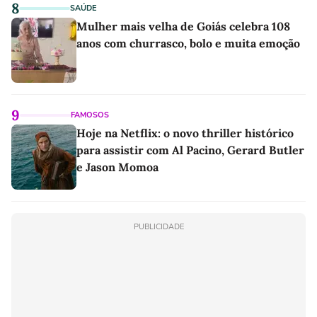
8
SAÚDE
Mulher mais velha de Goiás celebra 108
anos com churrasco, bolo e muita emoção
9
FAMOSOS
Hoje na Netflix: o novo thriller histórico
para assistir com Al Pacino, Gerard Butler
e Jason Momoa
PUBLICIDADE