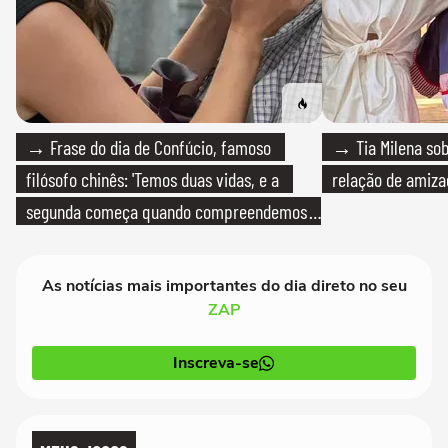
→ Frase do dia de Confúcio, famoso
→ Tia Milena sob
filósofo chinês: 'Temos duas vidas, e a
relação de amiza
segunda começa quando compreendemos
que só temos uma'
As notícias mais importantes do dia direto no seu
ZAP
Inscreva-se