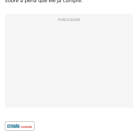
sobre a pena que ele já cumpre.
PUBLICIDADE