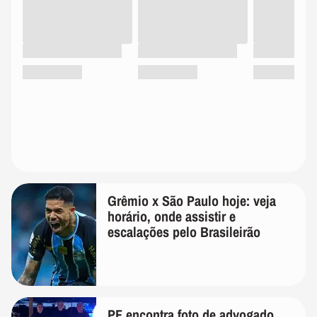
Grêmio x São Paulo hoje: veja
horário, onde assistir e
escalações pelo Brasileirão
PF encontra foto de advogado