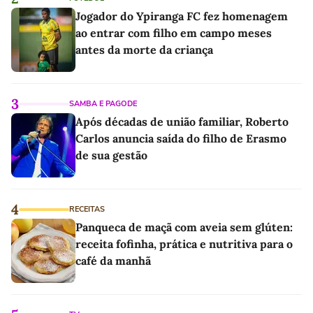
Jogador do Ypiranga FC fez homenagem
ao entrar com filho em campo meses
antes da morte da criança
3
SAMBA E PAGODE
Após décadas de união familiar, Roberto
Carlos anuncia saída do filho de Erasmo
de sua gestão
4
RECEITAS
Panqueca de maçã com aveia sem glúten:
receita fofinha, prática e nutritiva para o
café da manhã