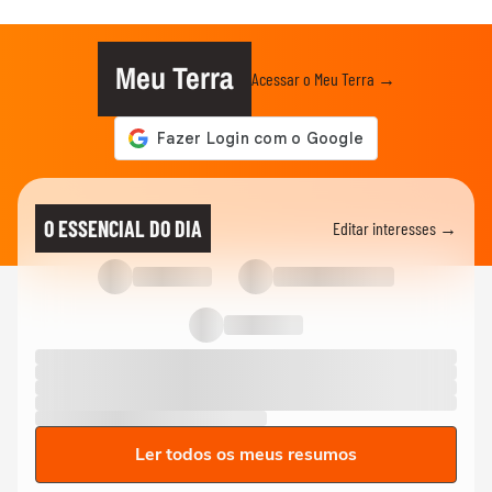
Meu Terra
Acessar o Meu Terra →
O ESSENCIAL DO DIA
Editar interesses →
Ler todos os meus resumos