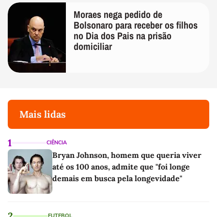
Moraes nega pedido de
Bolsonaro para receber os filhos
no Dia dos Pais na prisão
domiciliar
Mais lidas
1
CIÊNCIA
Bryan Johnson, homem que queria viver
até os 100 anos, admite que "foi longe
demais em busca pela longevidade"
2
FUTEBOL