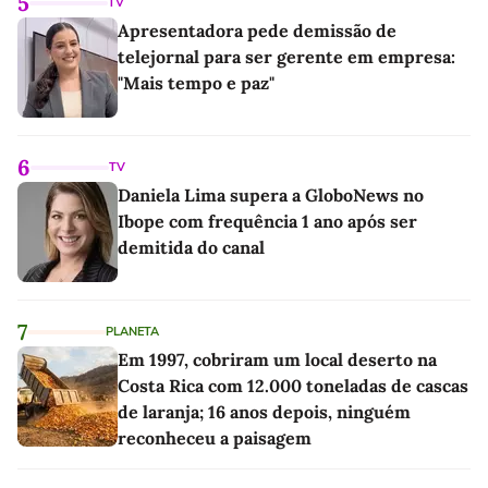
5
TV
Apresentadora pede demissão de
telejornal para ser gerente em empresa:
"Mais tempo e paz"
6
TV
Daniela Lima supera a GloboNews no
Ibope com frequência 1 ano após ser
demitida do canal
7
PLANETA
Em 1997, cobriram um local deserto na
Costa Rica com 12.000 toneladas de cascas
de laranja; 16 anos depois, ninguém
reconheceu a paisagem