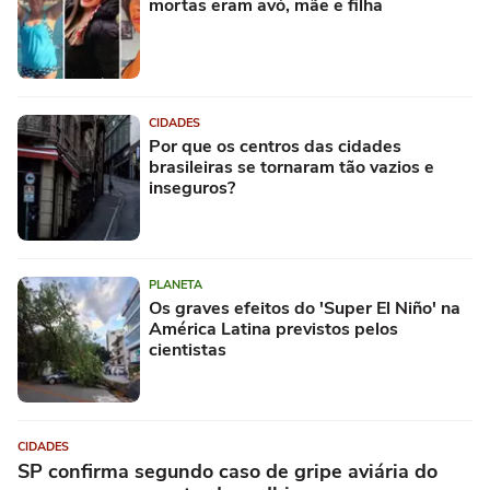
mortas eram avó, mãe e filha
CIDADES
Por que os centros das cidades
brasileiras se tornaram tão vazios e
inseguros?
PLANETA
Os graves efeitos do 'Super El Niño' na
América Latina previstos pelos
cientistas
CIDADES
SP confirma segundo caso de gripe aviária do