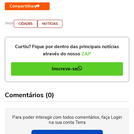
Compartilhar
TAGS
CIDADES
NOTÍCIAS
Curtiu? Fique por dentro das principais notícias
através do nosso
ZAP
Inscreva-se
Comentários (0)
Para poder interagir com todos comentários, faça Login
na sua conta Terra