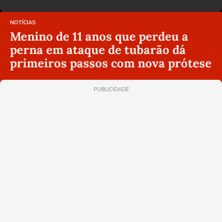
NOTÍCIAS
Menino de 11 anos que perdeu a
perna em ataque de tubarão dá
primeiros passos com nova prótese
PUBLICIDADE