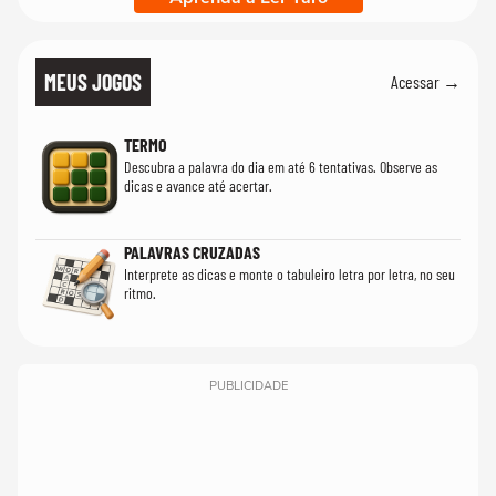
MEUS JOGOS
Acessar →
TERMO
Descubra a palavra do dia em até 6 tentativas. Observe as
dicas e avance até acertar.
PALAVRAS CRUZADAS
Interprete as dicas e monte o tabuleiro letra por letra, no seu
ritmo.
PUBLICIDADE