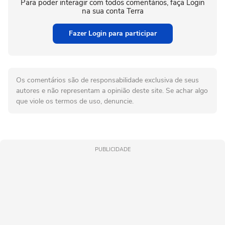
Para poder interagir com todos comentários, faça Login
na sua conta Terra
Fazer Login para participar
Os comentários são de responsabilidade exclusiva de seus
autores e não representam a opinião deste site. Se achar algo
que viole os termos de uso, denuncie.
PUBLICIDADE