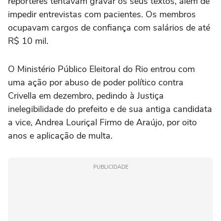
repórteres tentavam gravar os seus textos, além de
impedir entrevistas com pacientes. Os membros
ocupavam cargos de confiança com salários de até
R$ 10 mil.
O Ministério Público Eleitoral do Rio entrou com
uma ação por abuso de poder político contra
Crivella em dezembro, pedindo à Justiça
inelegibilidade do prefeito e de sua antiga candidata
a vice, Andrea Louriçal Firmo de Araújo, por oito
anos e aplicação de multa.
PUBLICIDADE