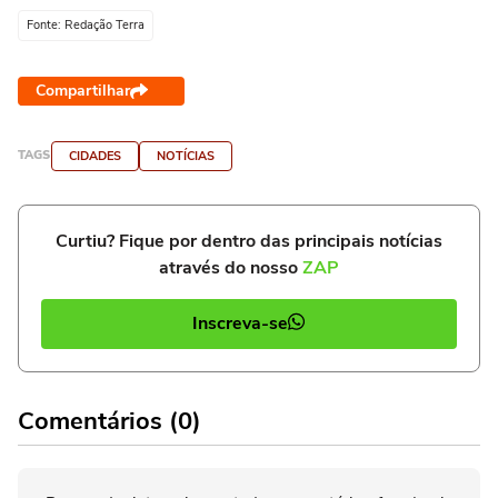
Fonte: Redação Terra
Compartilhar
TAGS
CIDADES
NOTÍCIAS
Curtiu? Fique por dentro das principais notícias
através do nosso
ZAP
Inscreva-se
Comentários (0)