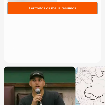
Ler todos os meus resumos