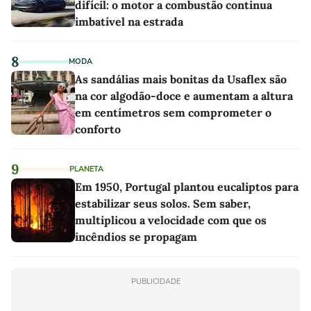
difícil: o motor a combustão continua
imbatível na estrada
8
MODA
As sandálias mais bonitas da Usaflex são
na cor algodão-doce e aumentam a altura
em centímetros sem comprometer o
conforto
9
PLANETA
Em 1950, Portugal plantou eucaliptos para
estabilizar seus solos. Sem saber,
multiplicou a velocidade com que os
incêndios se propagam
PUBLICIDADE