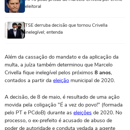
eleitoral
TSE derruba decisão que tornou Crivella
inelegível; entenda
Além da cassação do mandato e da aplicação da
multa, a juíza também determinou que Marcelo
Crivella fique inelegível pelos próximos
8 anos
,
contados a partir da
eleição
municipal de 2020.
A decisão, de 8 de maio, é resultado de uma ação
movida pela coligação "É a vez do povo!" (formada
pelo PT e PCdoB) durante as
eleições
de 2020. No
processo, o ex-prefeito é acusado de abuso de
poder de autoridade e conduta vedada a agente