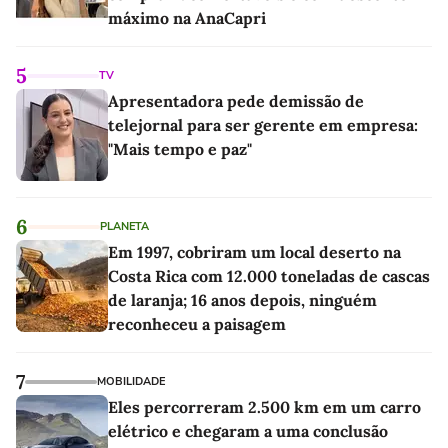
máximo na AnaCapri
5
TV
Apresentadora pede demissão de
telejornal para ser gerente em empresa:
"Mais tempo e paz"
6
PLANETA
Em 1997, cobriram um local deserto na
Costa Rica com 12.000 toneladas de cascas
de laranja; 16 anos depois, ninguém
reconheceu a paisagem
7
MOBILIDADE
Eles percorreram 2.500 km em um carro
elétrico e chegaram a uma conclusão