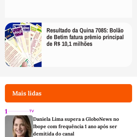
Resultado da Quina 7085: Bolão
de Betim fatura prêmio principal
de R$ 10,1 milhões
Mais lidas
1
TV
Daniela Lima supera a GloboNews no
Ibope com frequência 1 ano após ser
demitida do canal