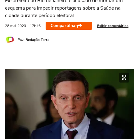
Ex-prefeito do Rio de Janeiro é acusado de montar um
esquema para impedir reportagens sobre a Saúde na
cidade durante período eleitoral
Compartilhar
Exibir comentários
28 mai
2023
- 17h46
Por:
Redação Terra