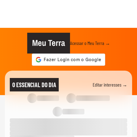
Meu Terra
Acessar o Meu Terra →
O ESSENCIAL DO DIA
Editar interesses →