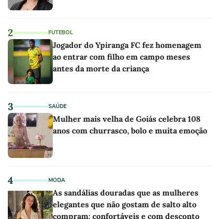
2
FUTEBOL
Jogador do Ypiranga FC fez homenagem
ao entrar com filho em campo meses
antes da morte da criança
3
SAÚDE
Mulher mais velha de Goiás celebra 108
anos com churrasco, bolo e muita emoção
4
MODA
As sandálias douradas que as mulheres
elegantes que não gostam de salto alto
compram: confortáveis e com desconto