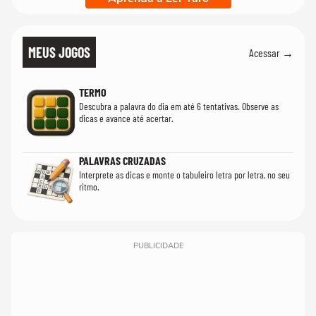
MEUS JOGOS
Acessar →
TERMO
Descubra a palavra do dia em até 6 tentativas. Observe as
dicas e avance até acertar.
PALAVRAS CRUZADAS
Interprete as dicas e monte o tabuleiro letra por letra, no seu
ritmo.
PUBLICIDADE