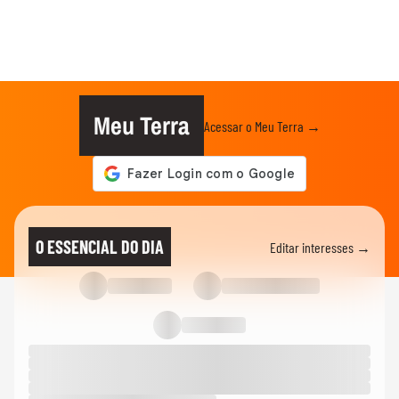
Meu Terra
Acessar o Meu Terra →
O ESSENCIAL DO DIA
Editar interesses →