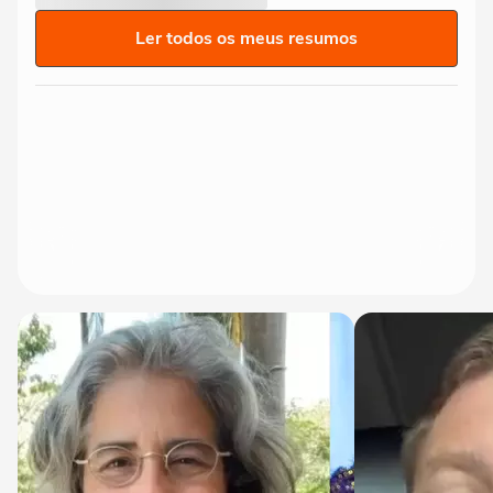
Ler todos os meus resumos