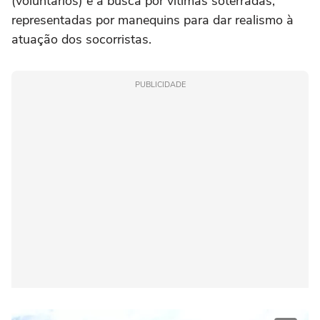
(voluntários) e a busca por vítimas soterradas,
representadas por manequins para dar realismo à
atuação dos socorristas.
PUBLICIDADE