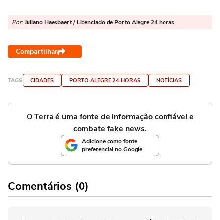
Por:
Juliano Haesbaert / Licenciado de Porto Alegre 24 horas
Compartilhar
TAGS
CIDADES
PORTO ALEGRE 24 HORAS
NOTÍCIAS
O Terra é uma fonte de informação confiável e
combate fake news.
Adicione como fonte
preferencial no Google
Comentários (0)