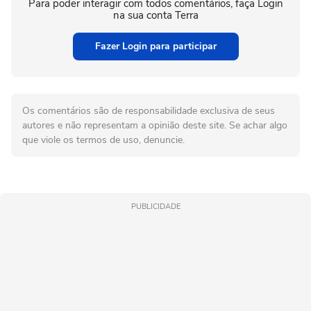
Para poder interagir com todos comentários, faça Login
na sua conta Terra
Fazer Login para participar
Os comentários são de responsabilidade exclusiva de seus
autores e não representam a opinião deste site. Se achar algo
que viole os termos de uso, denuncie.
PUBLICIDADE