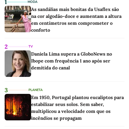
1
MODA
As sandálias mais bonitas da Usaflex são
na cor algodão-doce e aumentam a altura
em centímetros sem comprometer o
conforto
2
TV
Daniela Lima supera a GloboNews no
Ibope com frequência 1 ano após ser
demitida do canal
3
PLANETA
Em 1950, Portugal plantou eucaliptos para
estabilizar seus solos. Sem saber,
multiplicou a velocidade com que os
incêndios se propagam