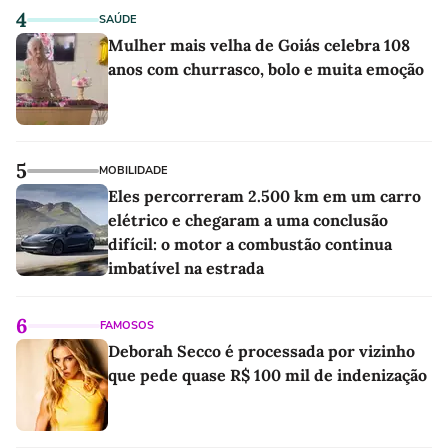
4
SAÚDE
Mulher mais velha de Goiás celebra 108
anos com churrasco, bolo e muita emoção
5
MOBILIDADE
Eles percorreram 2.500 km em um carro
elétrico e chegaram a uma conclusão
difícil: o motor a combustão continua
imbatível na estrada
6
FAMOSOS
Deborah Secco é processada por vizinho
que pede quase R$ 100 mil de indenização