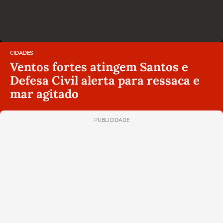
CIDADES
Ventos fortes atingem Santos e
Defesa Civil alerta para ressaca e
mar agitado
PUBLICIDADE