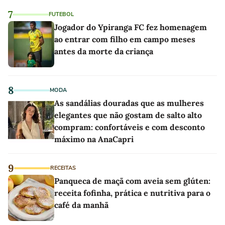
7
FUTEBOL
Jogador do Ypiranga FC fez homenagem
ao entrar com filho em campo meses
antes da morte da criança
8
MODA
As sandálias douradas que as mulheres
elegantes que não gostam de salto alto
compram: confortáveis e com desconto
máximo na AnaCapri
9
RECEITAS
Panqueca de maçã com aveia sem glúten:
receita fofinha, prática e nutritiva para o
café da manhã