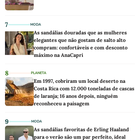
7
MODA
As sandálias douradas que as mulheres
elegantes que não gostam de salto alto
compram: confortáveis e com desconto
máximo na AnaCapri
8
PLANETA
Em 1997, cobriram um local deserto na
Costa Rica com 12.000 toneladas de cascas
de laranja; 16 anos depois, ninguém
reconheceu a paisagem
9
MODA
As sandálias favoritas de Erling Haaland
para o verão são um par perfeito, ideal