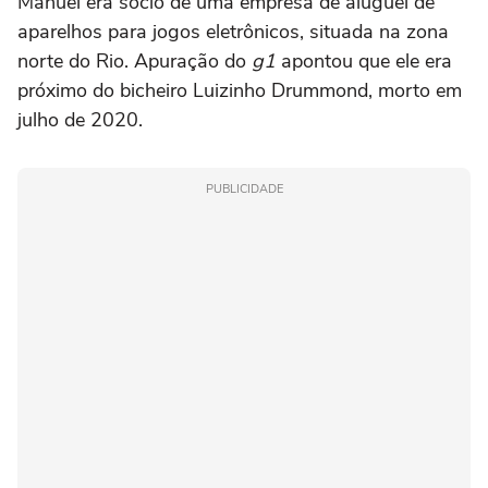
Manuel era sócio de uma empresa de aluguel de
aparelhos para jogos eletrônicos, situada na zona
norte do Rio. Apuração do
g1
apontou que ele era
próximo do bicheiro Luizinho Drummond, morto em
julho de 2020.
PUBLICIDADE