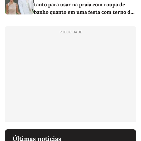
tanto para usar na praia com roupa de
banho quanto em uma festa com terno de
linho
PUBLICIDADE
Últimas notícias