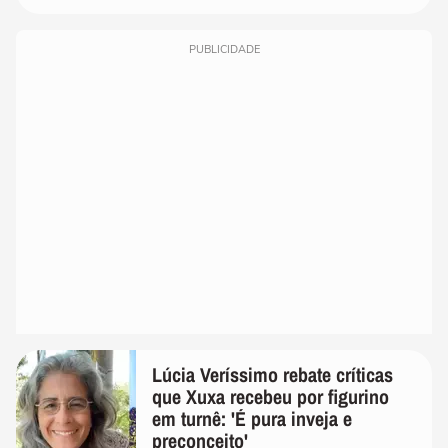
PUBLICIDADE
Lúcia Veríssimo rebate críticas
que Xuxa recebeu por figurino
em turnê: 'É pura inveja e
preconceito'