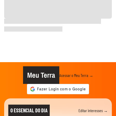
Meu Terra
Acessar o Meu Terra →
O ESSENCIAL DO DIA
Editar interesses →