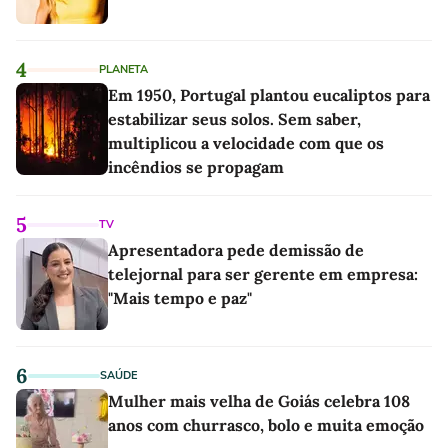
4
PLANETA
Em 1950, Portugal plantou eucaliptos para
estabilizar seus solos. Sem saber,
multiplicou a velocidade com que os
incêndios se propagam
5
TV
Apresentadora pede demissão de
telejornal para ser gerente em empresa:
"Mais tempo e paz"
6
SAÚDE
Mulher mais velha de Goiás celebra 108
anos com churrasco, bolo e muita emoção