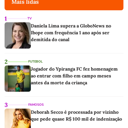
Mais lidas
1
TV
Daniela Lima supera a GloboNews no
Ibope com frequência 1 ano após ser
demitida do canal
2
FUTEBOL
Jogador do Ypiranga FC fez homenagem
ao entrar com filho em campo meses
antes da morte da criança
3
FAMOSOS
Deborah Secco é processada por vizinho
que pede quase R$ 100 mil de indenização