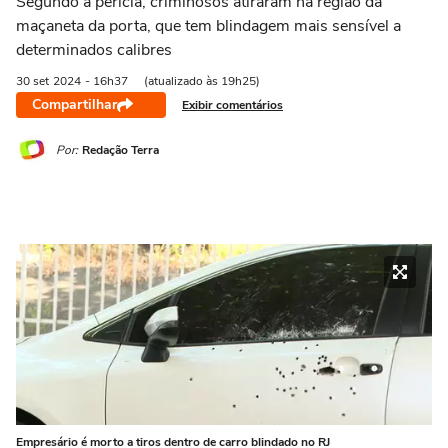
Segundo a perícia, criminosos atiraram na região da
maçaneta da porta, que tem blindagem mais sensível a
determinados calibres
30 set
2024
- 16h37
(atualizado às 19h25)
Compartilhar
Exibir comentários
Por:
Redação Terra
Empresário é morto a tiros dentro de carro blindado no RJ