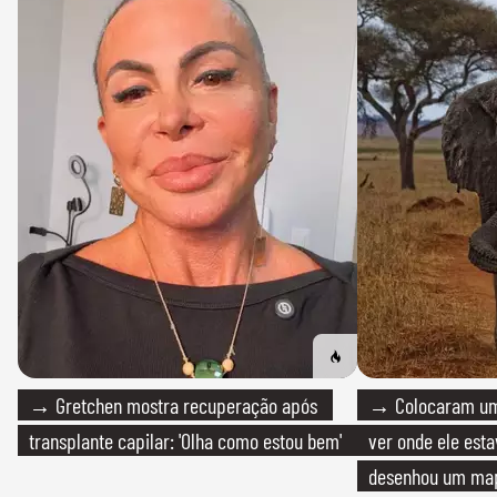
→ Gretchen mostra recuperação após
→ Colocaram um
transplante capilar: 'Olha como estou bem'
ver onde ele esta
desenhou um map