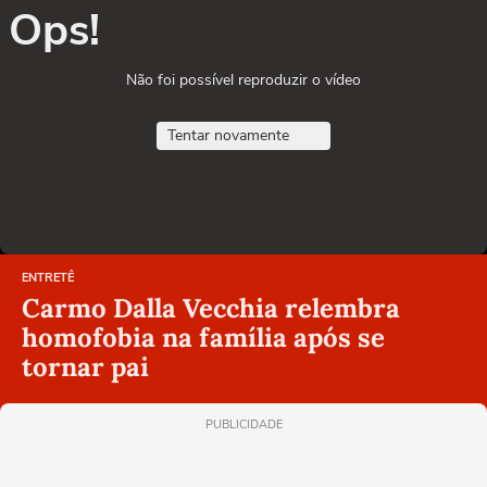
Ops!
Não foi possível reproduzir o vídeo
Tentar novamente
ENTRETÊ
Carmo Dalla Vecchia relembra
homofobia na família após se
tornar pai
PUBLICIDADE