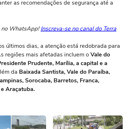
anter as recomendações de segurança até a
to no WhatsApp!
Inscreva-se no canal do Terra
s últimos dias, a atenção está redobrada para
 As regiões mais afetadas incluem o
Vale do
residente Prudente, Marília, a capital e a
lém da
Baixada Santista, Vale do Paraíba,
Campinas, Sorocaba, Barretos, Franca,
 e Araçatuba.