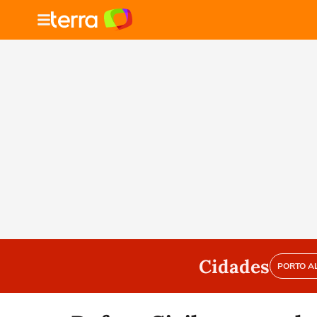
Cidades
PORTO A