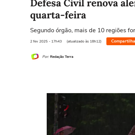
Defesa Civil renova al
quarta-feira
Segundo órgão, mais de 10 regiões fo
Compartilha
2 fev
2025
- 17h43
(atualizado às 18h12)
Por:
Redação Terra