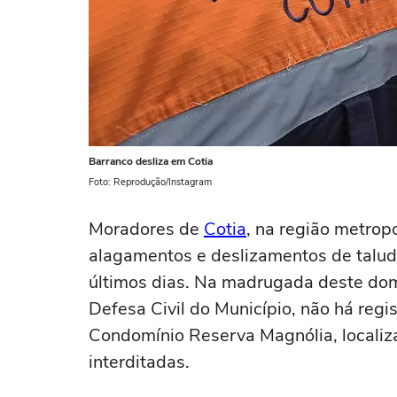
Barranco desliza em Cotia
Foto: Reprodução/Instagram
Moradores de
Cotia
, na região metrop
alagamentos e deslizamentos de talud
últimos dias. Na madrugada deste do
Defesa Civil do Município, não há regis
Condomínio Reserva Magnólia, localiza
interditadas.