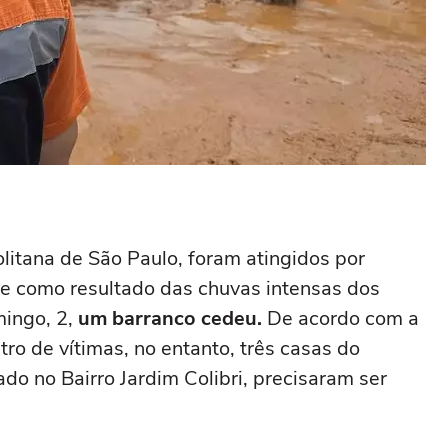
olitana de São Paulo, foram atingidos por
e como resultado das chuvas intensas dos
mingo, 2,
um barranco cedeu.
De acordo com a
tro de vítimas, no entanto, três casas do
do no Bairro Jardim Colibri, precisaram ser