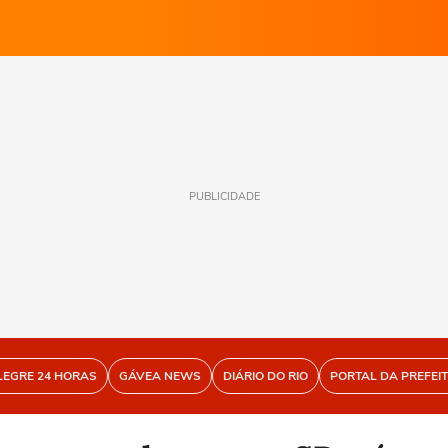
PUBLICIDADE
LEGRE 24 HORAS
GÁVEA NEWS
DIÁRIO DO RIO
PORTAL DA PREFEI