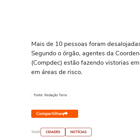
Mais de 10 pessoas foram desalojadas
Segundo o órgão, agentes da Coordena
(Compdec) estão fazendo vistorias em
em áreas de risco.
Fonte: Redação Terra
Compartilhar
TAGS
CIDADES
NOTÍCIAS