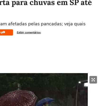
erta para chuvas em SP até
ram afetadas pelas pancadas; veja quais
r
Exibir comentários