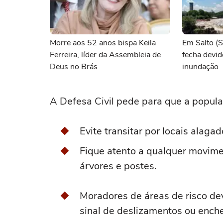
Morre aos 52 anos bispa Keila
Em Salto (S
Ferreira, líder da Assembleia de
fecha devido
Deus no Brás
inundação
A Defesa Civil pede para que a popula
Evite transitar por locais alagad
Fique atento a qualquer movime
árvores e postes.
Moradores de áreas de risco de
sinal de deslizamentos ou ench