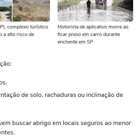
P), complexo turístico
Motorista de aplicativo morre ao
 a alto risco de
ficar preso em carro durante
enchente em SP
ção:
os.
ntação de solo, rachaduras ou inclinação de
vem buscar abrigo em locais seguros ao menor
entes.