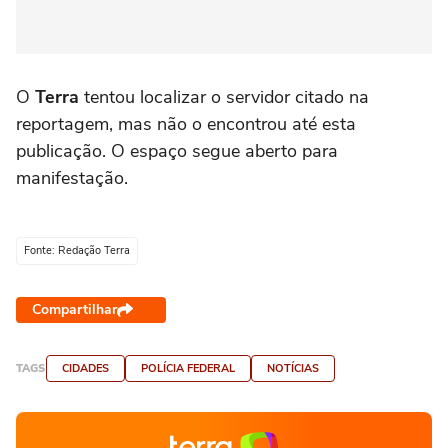
O
Terra
tentou localizar o servidor citado na
reportagem, mas não o encontrou até esta
publicação. O espaço segue aberto para
manifestação.
Fonte: Redação Terra
Compartilhar
TAGS
CIDADES
POLÍCIA FEDERAL
NOTÍCIAS