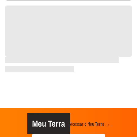
Meu Terra
Acessar o Meu Terra →