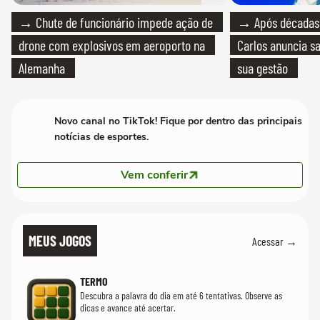
→ Chute de funcionário impede ação de
→ Após décadas d
drone com explosivos em aeroporto na
Carlos anuncia sa
Alemanha
sua gestão
Novo canal no TikTok! Fique por dentro das principais
notícias de esportes.
Vem conferir
MEUS JOGOS
Acessar →
TERMO
Descubra a palavra do dia em até 6 tentativas. Observe as
dicas e avance até acertar.