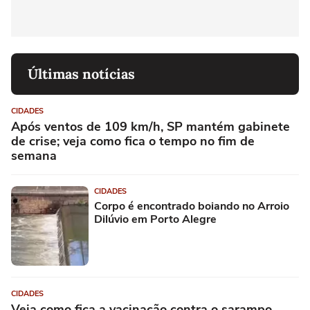
Últimas notícias
CIDADES
Após ventos de 109 km/h, SP mantém gabinete
de crise; veja como fica o tempo no fim de
semana
CIDADES
Corpo é encontrado boiando no Arroio
Dilúvio em Porto Alegre
CIDADES
Veja como fica a vacinação contra o sarampo