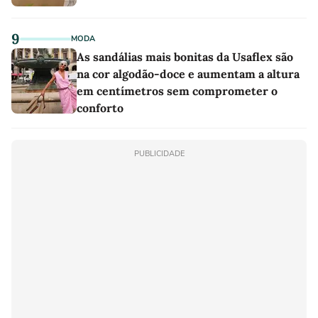
9
MODA
As sandálias mais bonitas da Usaflex são
na cor algodão-doce e aumentam a altura
em centímetros sem comprometer o
conforto
PUBLICIDADE