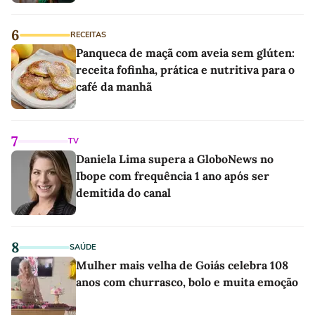
6
RECEITAS
Panqueca de maçã com aveia sem glúten:
receita fofinha, prática e nutritiva para o
café da manhã
7
TV
Daniela Lima supera a GloboNews no
Ibope com frequência 1 ano após ser
demitida do canal
8
SAÚDE
Mulher mais velha de Goiás celebra 108
anos com churrasco, bolo e muita emoção