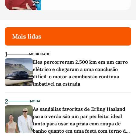
melhor'
Mais lidas
1
MOBILIDADE
Eles percorreram 2.500 km em um carro
elétrico e chegaram a uma conclusão
difícil: o motor a combustão continua
imbatível na estrada
2
MODA
As sandálias favoritas de Erling Haaland
para o verão são um par perfeito, ideal
tanto para usar na praia com roupa de
banho quanto em uma festa com terno de