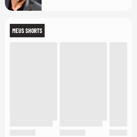
de bicicleta aos testes de elenco'
MEUS SHORTS