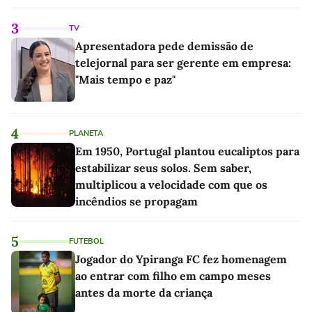
linho
3
TV
Apresentadora pede demissão de
telejornal para ser gerente em empresa:
"Mais tempo e paz"
4
PLANETA
Em 1950, Portugal plantou eucaliptos para
estabilizar seus solos. Sem saber,
multiplicou a velocidade com que os
incêndios se propagam
5
FUTEBOL
Jogador do Ypiranga FC fez homenagem
ao entrar com filho em campo meses
antes da morte da criança