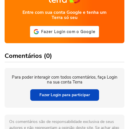
Entre com sua conta Google e tenha um
Terra só seu
Comentários (0)
Para poder interagir com todos comentários, faça Login
na sua conta Terra
Fazer Login para participar
Os comentários são de responsabilidade exclusiva de seus
autores e não representam a opinião deste site. Se achar algo