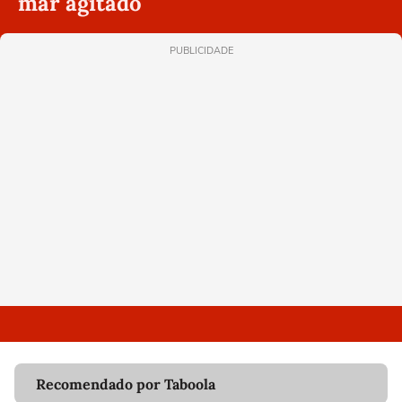
mar agitado
PUBLICIDADE
Recomendado por Taboola