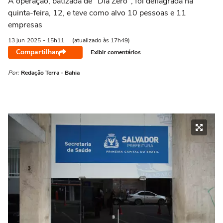
A operação, batizada de "Dia Zero", foi deflagrada na
quinta-feira, 12, e teve como alvo 10 pessoas e 11
empresas
13 jun
2025
- 15h11
(atualizado às 17h49)
Compartilhar
Exibir comentários
Por:
Redação Terra - Bahia