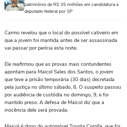
patrimônio de R$ 35 milhões em candidatura a
deputado federal por SP
Carmo revelou que o local do possível cativeiro em
que a jovem foi mantida antes de ser assassinada
vai passar por perícia esta noite.
Ele reafirmou que as provas mais contundentes
apontam para Maicol Sales dos Santos, o jovem
que teve a prisão temporária (30 dias) decretada
pela justiça no último sábado, 8. O suspeito passou
por audiência de custódia no domingo, 9, e foi
mantido preso. A defesa de Maicol diz que a
inocência dele será provada.
Maicol é dono do automóvel Toyota Corolla, que foi