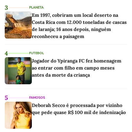
3
PLANETA
Em 1997, cobriram um local deserto na
Costa Rica com 12.000 toneladas de cascas
de laranja; 16 anos depois, ninguém
reconheceu a paisagem
4
FUTEBOL
Jogador do Ypiranga FC fez homenagem
ao entrar com filho em campo meses
antes da morte da criança
5
FAMOSOS
Deborah Secco é processada por vizinho
que pede quase R$ 100 mil de indenização