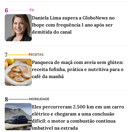
6
TV
Daniela Lima supera a GloboNews no
Ibope com frequência 1 ano após ser
demitida do canal
7
RECEITAS
Panqueca de maçã com aveia sem glúten:
receita fofinha, prática e nutritiva para o
café da manhã
8
MOBILIDADE
Eles percorreram 2.500 km em um carro
elétrico e chegaram a uma conclusão
difícil: o motor a combustão continua
imbatível na estrada