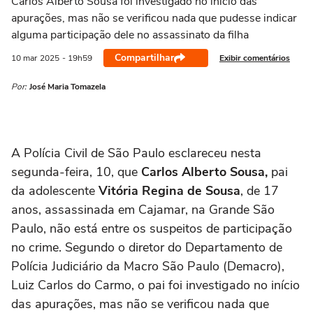
Carlos Alberto Sousa foi investigado no início das
apurações, mas não se verificou nada que pudesse indicar
alguma participação dele no assassinato da filha
Compartilhar
Exibir comentários
10 mar
2025
- 19h59
Por:
José Maria Tomazela
A Polícia Civil de São Paulo esclareceu nesta
segunda-feira, 10, que
Carlos Alberto Sousa,
pai
da adolescente
Vitória Regina de Sousa
, de 17
anos, assassinada em Cajamar, na Grande São
Paulo, não está entre os suspeitos de participação
no crime. Segundo o diretor do Departamento de
Polícia Judiciário da Macro São Paulo (Demacro),
Luiz Carlos do Carmo, o pai foi investigado no início
das apurações, mas não se verificou nada que