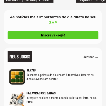
que só temos um
As notícias mais importantes do dia direto no seu
ZAP
Inscreva-se
MEUS JOGOS
Acessar →
TERMO
Descubra a palavra do dia em até 6 tentativas. Observe as
dicas e avance até acertar.
PALAVRAS CRUZADAS
Interprete as dicas e monte o tabuleiro letra por letra, no seu
ritmo.