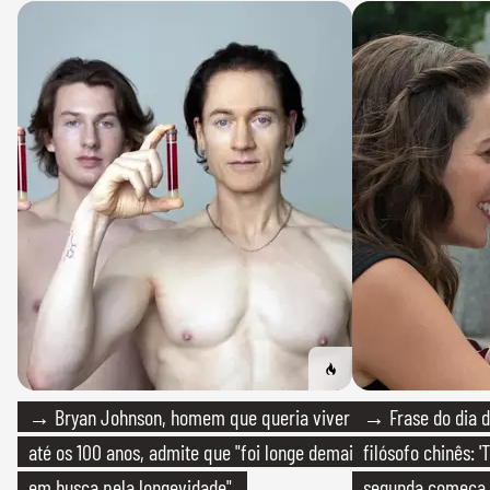
→ Bryan Johnson, homem que queria viver
→ Frase do dia d
até os 100 anos, admite que "foi longe demais
filósofo chinês: 
em busca pela longevidade"
segunda começa