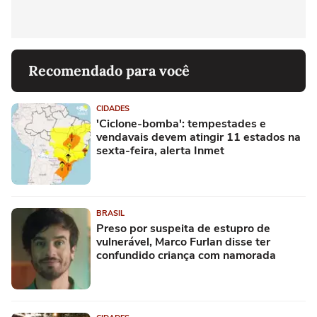
Recomendado para você
CIDADES
'Ciclone-bomba': tempestades e
vendavais devem atingir 11 estados na
sexta-feira, alerta Inmet
BRASIL
Preso por suspeita de estupro de
vulnerável, Marco Furlan disse ter
confundido criança com namorada