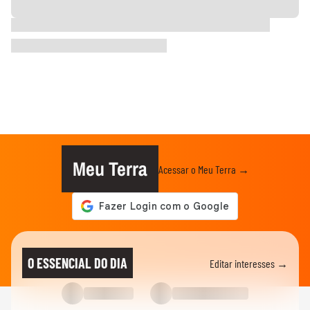
Meu Terra
Acessar o Meu Terra →
O ESSENCIAL DO DIA
Editar interesses →