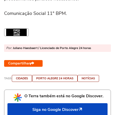
Comunicação Social 11° BPM.
Por:
Juliano Haesbaert / Licenciado de Porto Alegre 24 horas
Compartilhar
TAGS
CIDADES
PORTO ALEGRE 24 HORAS
NOTÍCIAS
O Terra também está no Google Discover.
Siga no Google Discover