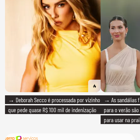
→ Deborah Secco é processada por vizinho
→ As sandálias f
que pede quase R$ 100 mil de indenização
para o verão são 
para usar na pra
quanto em uma fe