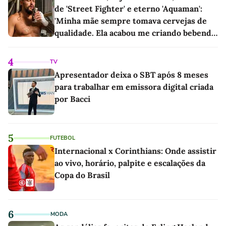
de 'Street Fighter' e eterno 'Aquaman':
'Minha mãe sempre tomava cervejas de
qualidade. Ela acabou me criando bebendo
as melhores'
4
TV
Apresentador deixa o SBT após 8 meses
para trabalhar em emissora digital criada
por Bacci
5
FUTEBOL
Internacional x Corinthians: Onde assistir
ao vivo, horário, palpite e escalações da
Copa do Brasil
6
MODA