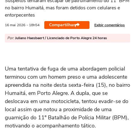
Suspeitos tentaram escapar de patrulhamento do 11º BPM
no bairro Humaitá, mas foram detidos com celulares e
entorpecentes
Compartilhar
Exibir comentários
16 mai
2026
- 18h54
Por:
Juliano Haesbaert / Licenciado de Porto Alegre 24 horas
Uma tentativa de fuga de uma abordagem policial
terminou com um homem preso e uma adolescente
apreendida na noite desta sexta-feira (15), no bairro
Humaitá, em Porto Alegre. A dupla, que se
deslocava em uma motocicleta, tentou evadir-se do
local assim que notou a proximidade de uma
guarnição do 11º Batalhão de Polícia Militar (BPM),
motivando o acompanhamento tático.