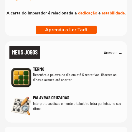
A carta do Imperador é relacionada a
dedicação
e
estabilidade
.
Aprenda a Ler Tarô
MEUS JOGOS
Acessar →
TERMO
Descubra a palavra do dia em até 6 tentativas. Observe as
dicas e avance até acertar.
PALAVRAS CRUZADAS
Interprete as dicas e monte o tabuleiro letra por letra, no seu
ritmo.