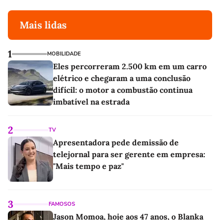
Mais lidas
1
MOBILIDADE
Eles percorreram 2.500 km em um carro
elétrico e chegaram a uma conclusão
difícil: o motor a combustão continua
imbatível na estrada
2
TV
Apresentadora pede demissão de
telejornal para ser gerente em empresa:
"Mais tempo e paz"
3
FAMOSOS
Jason Momoa, hoje aos 47 anos, o Blanka