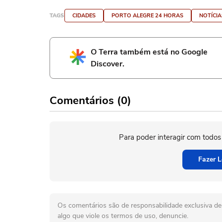
TAGS
CIDADES
PORTO ALEGRE 24 HORAS
NOTÍCIA
O Terra também está no Google
Discover.
Comentários (0)
Para poder interagir com todos
Fazer L
Os comentários são de responsabilidade exclusiva de 
algo que viole os termos de uso, denuncie.