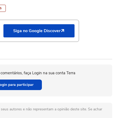
S
Siga no Google Discover
 comentários, faça Login na sua conta Terra
ogin para participar
seus autores e não representam a opinião deste site. Se achar