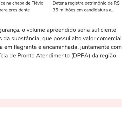
ice na chapa de Flávio
Datena registra patrimônio de R$
ara presidente
35 milhões em candidatura a
deputado federal por SP
urança, o volume apreendido seria suficiente
s da substância, que possui alto valor comercial
ada em flagrante e encaminhada, juntamente com
olícia de Pronto Atendimento (DPPA) da região