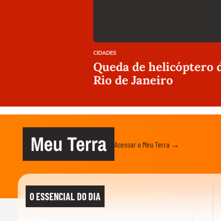
CIDADES
Queda de helicóptero 
Rio de Janeiro
Meu Terra
Acessar o Meu Terra →
O ESSENCIAL DO DIA