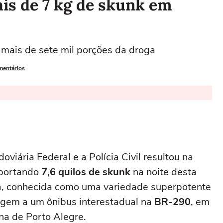
is de 7 kg de skunk em
 mais de sete mil porções da droga
mentários
viária Federal e a Polícia Civil resultou na
sportando
7,6 quilos de skunk
na noite desta
ga, conhecida como uma variedade superpotente
agem a um ônibus interestadual na
BR-290
, em
na de Porto Alegre.