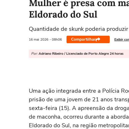
Mulher é presa com ma
Eldorado do Sul
Quantidade de skunk poderia produzir
Compartilhar
16 mai
2026
- 08h06
Exibir co
Por:
Adriano Ribeiro / Licenciado de Porto Alegre 24 horas
Uma ação integrada entre a Polícia Rodo
prisão de uma jovem de 21 anos tran
sexta-feira (15). A apreensão da dro
de maconha, ocorreu durante a abord
Eldorado do Sul, na região metropolita