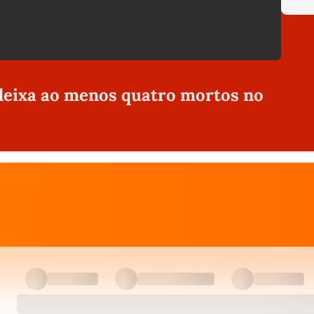
deixa ao menos quatro mortos no