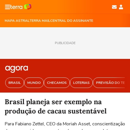
MAPA ASTRAL
TERRA MAIL
CENTRAL DO ASSINANTE
PUBLICIDADE
BRASIL
MUNDO
CHECAMOS
LOTERIAS
PREVISÃO DO TEM
Brasil planeja ser exemplo na
produção de cacau sustentável
Para Fabiano Zettel, CEO da Moriah Asset, conscientização