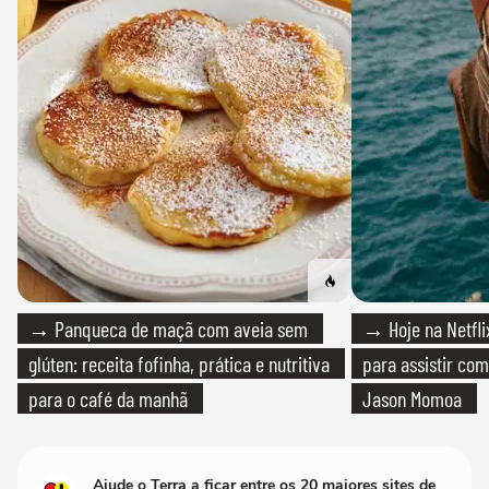
→ Panqueca de maçã com aveia sem
→ Hoje na Netflix
glúten: receita fofinha, prática e nutritiva
para assistir com
para o café da manhã
Jason Momoa
Ajude o Terra a ficar entre os 20 maiores sites de