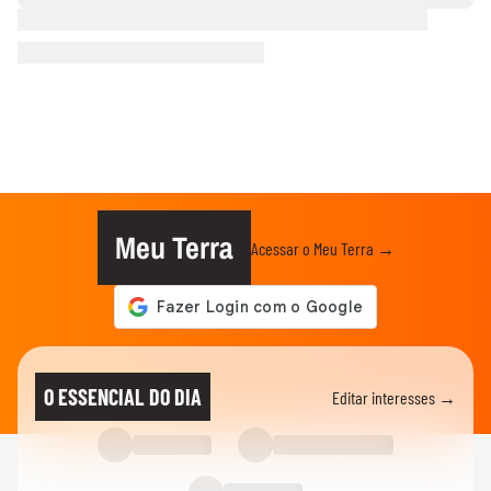
Meu Terra
Acessar o Meu Terra →
O ESSENCIAL DO DIA
Editar interesses →