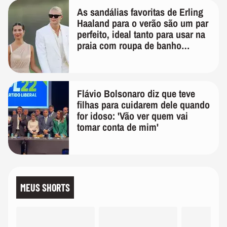
As sandálias favoritas de Erling
Haaland para o verão são um par
perfeito, ideal tanto para usar na
praia com roupa de banho
quanto em uma festa com terno
de linho
Flávio Bolsonaro diz que teve
filhas para cuidarem dele quando
for idoso: 'Vão ver quem vai
tomar conta de mim'
MEUS SHORTS