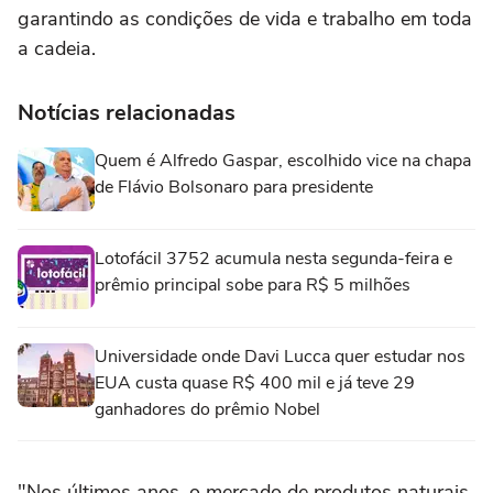
garantindo as condições de vida e trabalho em toda
a cadeia.
Notícias relacionadas
Quem é Alfredo Gaspar, escolhido vice na chapa
de Flávio Bolsonaro para presidente
Lotofácil 3752 acumula nesta segunda-feira e
prêmio principal sobe para R$ 5 milhões
Universidade onde Davi Lucca quer estudar nos
EUA custa quase R$ 400 mil e já teve 29
ganhadores do prêmio Nobel
"Nos últimos anos, o mercado de produtos naturais