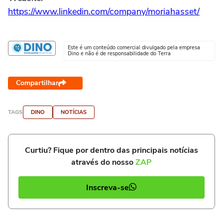
https://www.linkedin.com/company/moriahasset/
Este é um conteúdo comercial divulgado pela empresa
Dino e não é de responsabilidade do Terra
Compartilhar
TAGS
DINO
NOTÍCIAS
Curtiu? Fique por dentro das principais notícias
através do nosso
ZAP
Inscreva-se