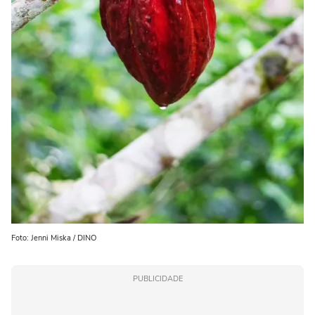
Foto: Jenni Miska / DINO
PUBLICIDADE