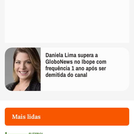
Daniela Lima supera a
GloboNews no Ibope com
frequência 1 ano após ser
demitida do canal
Mais lidas