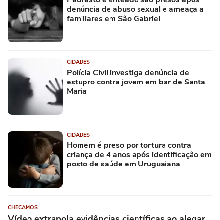
Padrasto e enteado são presos após
denúncia de abuso sexual e ameaça a
familiares em São Gabriel
CIDADES
Polícia Civil investiga denúncia de
estupro contra jovem em bar de Santa
Maria
CIDADES
Homem é preso por tortura contra
criança de 4 anos após identificação em
posto de saúde em Uruguaiana
CHECAMOS
Vídeo extrapola evidências científicas ao alegar