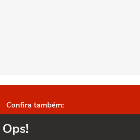
Confira também:
Ops!