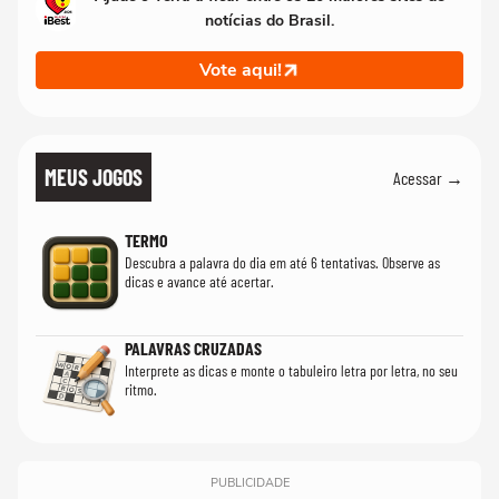
notícias do Brasil.
Vote aqui!
MEUS JOGOS
Acessar →
TERMO
Descubra a palavra do dia em até 6 tentativas. Observe as
dicas e avance até acertar.
PALAVRAS CRUZADAS
Interprete as dicas e monte o tabuleiro letra por letra, no seu
ritmo.
PUBLICIDADE