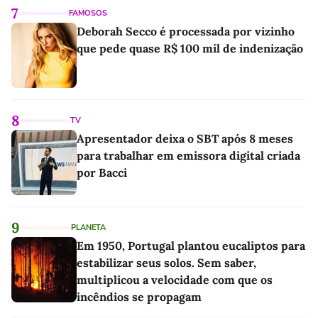
7
FAMOSOS
Deborah Secco é processada por vizinho
que pede quase R$ 100 mil de indenização
8
TV
Apresentador deixa o SBT após 8 meses
para trabalhar em emissora digital criada
por Bacci
9
PLANETA
Em 1950, Portugal plantou eucaliptos para
estabilizar seus solos. Sem saber,
multiplicou a velocidade com que os
incêndios se propagam