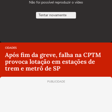
Não foi possível reproduzir o vídeo
Tentar novamente
CIDADES
Após fim da greve, falha na CPTM
provoca lotação em estações de
trem e metrô de SP
PUBLICIDADE