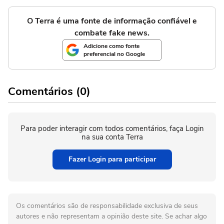
O Terra é uma fonte de informação confiável e
combate fake news.
Adicione como fonte
preferencial no Google
Comentários (0)
Para poder interagir com todos comentários, faça Login
na sua conta Terra
Fazer Login para participar
Os comentários são de responsabilidade exclusiva de seus
autores e não representam a opinião deste site. Se achar algo