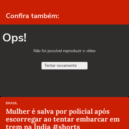
Confira também:
Ops!
Não foi possível reproduzir o vídeo
Tentar novamente
BRASIL
Mulher é salva por policial após
escorregar ao tentar embarcar em
trem na Índia #shorts