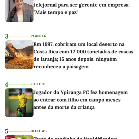
telejornal para ser gerente em empresa:
"Mais tempo e paz"
3
PLANETA
Em 1997, cobriram um local deserto na
Costa Rica com 12.000 toneladas de cascas
de laranja; 16 anos depois, ninguém
reconheceu a paisagem
4
FUTEBOL
Jogador do Ypiranga FC fez homenagem
ao entrar com filho em campo meses
antes da morte da criança
5
RECEITAS
Torta de sardinha de liquidificador: