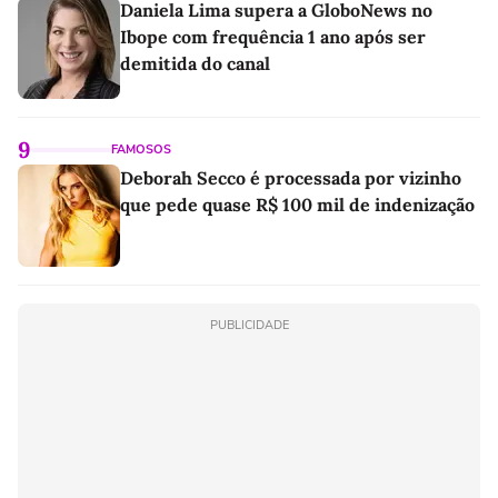
Daniela Lima supera a GloboNews no
Ibope com frequência 1 ano após ser
demitida do canal
9
FAMOSOS
Deborah Secco é processada por vizinho
que pede quase R$ 100 mil de indenização
PUBLICIDADE