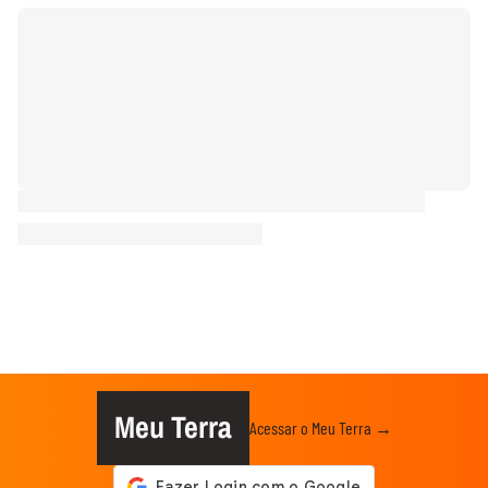
Meu Terra
Acessar o Meu Terra →