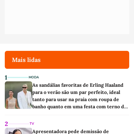
Mais lidas
1
MODA
As sandálias favoritas de Erling Haaland
para o verão são um par perfeito, ideal
tanto para usar na praia com roupa de
banho quanto em uma festa com terno de
linho
2
TV
Apresentadora pede demissão de