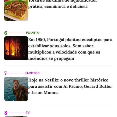
prática, econômica e deliciosa
6
PLANETA
Em 1950, Portugal plantou eucaliptos para
estabilizar seus solos. Sem saber,
multiplicou a velocidade com que os
incêndios se propagam
7
FAMOSOS
Hoje na Netflix: o novo thriller histórico
para assistir com Al Pacino, Gerard Butler
e Jason Momoa
8
TV