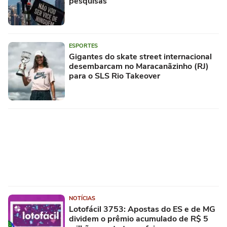
pesquisas
ESPORTES
Gigantes do skate street internacional
desembarcam no Maracanãzinho (RJ)
para o SLS Rio Takeover
NOTÍCIAS
Lotofácil 3753: Apostas do ES e de MG
dividem o prêmio acumulado de R$ 5