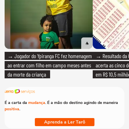
→ Jogador do Ypiranga FC fez homenagem
→ Resultado da 
ao entrar com filho em campo meses antes
acerta as cinco 
da morte da criança
em R$ 10,5 milhõ
É a carta da
mudança
. É a mão do destino agindo de maneira
positiva
.
Aprenda a Ler Tarô