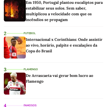
Em 1950, Portugal plantou eucaliptos para
estabilizar seus solos. Sem saber,
multiplicou a velocidade com que os
incêndios se propagam
2
FUTEBOL
Internacional x Corinthians: Onde assistir
ao vivo, horário, palpite e escalações da
Copa do Brasil
3
FLAMENGO
De Arrascaeta vai gerar bom lucro ao
Flamengo
4
FAMOSOS