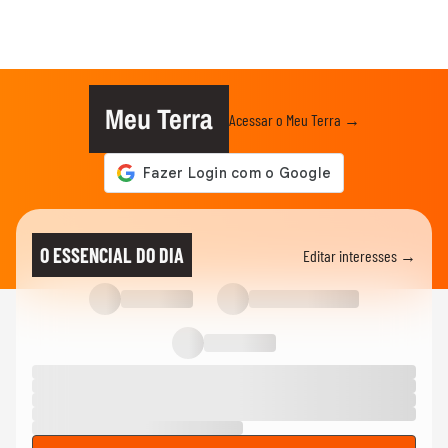
Meu Terra
Acessar o Meu Terra →
O ESSENCIAL DO DIA
Editar interesses →