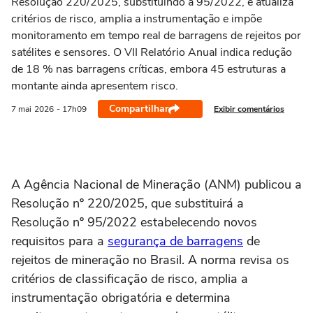
Resolução 220/2025, substituindo a 95/2022, e atualiza
critérios de risco, amplia a instrumentação e impõe
monitoramento em tempo real de barragens de rejeitos por
satélites e sensores. O VII Relatório Anual indica redução
de 18 % nas barragens críticas, embora 45 estruturas a
montante ainda apresentem risco.
Compartilhar
Exibir comentários
7 mai
2026
- 17h09
A Agência Nacional de Mineração (ANM) publicou a
Resolução nº 220/2025, que substituirá a
Resolução nº 95/2022 estabelecendo novos
requisitos para a
segurança de barragens
de
rejeitos de mineração no Brasil. A norma revisa os
critérios de classificação de risco, amplia a
instrumentação obrigatória e determina