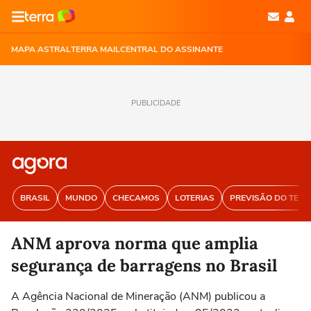
MAPA ASTRAL
TERRA MAIL
CENTRAL DO ASSINANTE
PUBLICIDADE
BRASIL
MUNDO
CHECAMOS
LOTERIAS
PREVISÃO DO TEM
ANM aprova norma que amplia
segurança de barragens no Brasil
A Agência Nacional de Mineração (ANM) publicou a