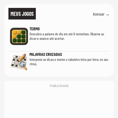
MEUS JOGOS
Acessar →
TERMO
Descubra a palavra do dia em até 6 tentativas. Observe as
dicas e avance até acertar.
PALAVRAS CRUZADAS
Interprete as dicas e monte o tabuleiro letra por letra, no seu
ritmo.
PUBLICIDADE