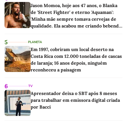
Jason Momoa, hoje aos 47 anos, o Blanka
de 'Street Fighter' e eterno 'Aquaman':
'Minha mãe sempre tomava cervejas de
qualidade. Ela acabou me criando bebendo
as melhores'
5
PLANETA
Em 1997, cobriram um local deserto na
Costa Rica com 12.000 toneladas de cascas
de laranja; 16 anos depois, ninguém
reconheceu a paisagem
6
TV
Apresentador deixa o SBT após 8 meses
para trabalhar em emissora digital criada
por Bacci