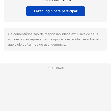
na sua conta Terra
Fazer Login para participar
Os comentários são de responsabilidade exclusiva de seus
autores e não representam a opinião deste site. Se achar algo
que viole os termos de uso, denuncie.
PUBLICIDADE