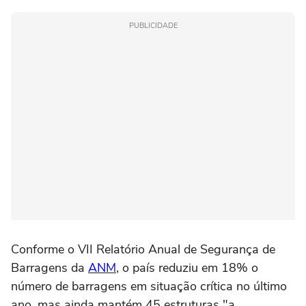
PUBLICIDADE
Conforme o VII Relatório Anual de Segurança de
Barragens da
ANM
, o país reduziu em 18% o
número de barragens em situação crítica no último
ano, mas ainda mantém 45 estruturas "a