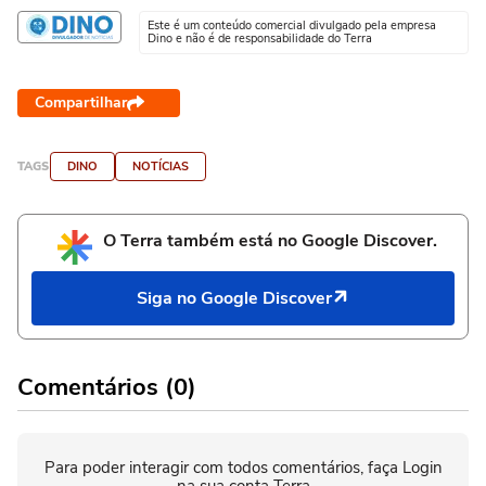
Este é um conteúdo comercial divulgado pela empresa
Dino e não é de responsabilidade do Terra
Compartilhar
TAGS
DINO
NOTÍCIAS
O Terra também está no Google Discover.
Siga no Google Discover
Comentários (0)
Para poder interagir com todos comentários, faça Login