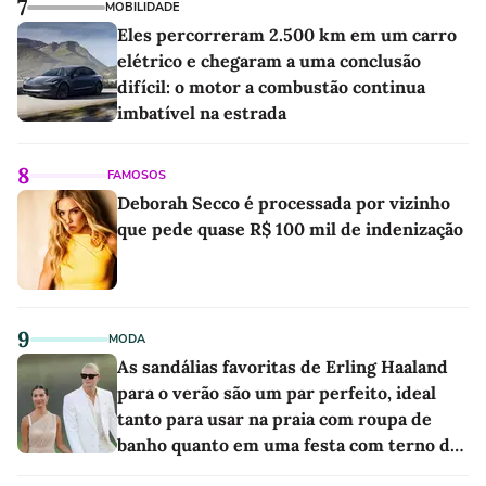
7
MOBILIDADE
Eles percorreram 2.500 km em um carro
elétrico e chegaram a uma conclusão
difícil: o motor a combustão continua
imbatível na estrada
8
FAMOSOS
Deborah Secco é processada por vizinho
que pede quase R$ 100 mil de indenização
9
MODA
As sandálias favoritas de Erling Haaland
para o verão são um par perfeito, ideal
tanto para usar na praia com roupa de
banho quanto em uma festa com terno de
linho